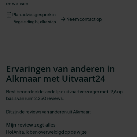
en
wensen
.
Plan adviesgesprek in
Neem contact op
Begeleiding bij elke stap
Ervaringen van anderen in
Alkmaar met Uitvaart24
Best beoordeelde landelijke uitvaartverzorger met: 9,6 op
basis van ruim 2.250 reviews.
Dit zijn de reviews van anderen uit Alkmaar:
Mijn review zegt alles
Hoi Anita, ik ben overweldigd op de wijze