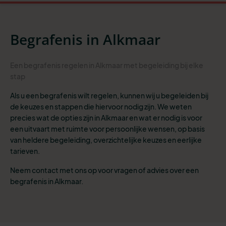
Begrafenis in Alkmaar
Een begrafenis regelen in Alkmaar met begeleiding bij elke
stap
Als u een begrafenis wilt regelen, kunnen wij u begeleiden bij
de keuzes en stappen die hiervoor nodig zijn. We weten
precies wat de opties zijn in Alkmaar en wat er nodig is voor
een uitvaart met ruimte voor persoonlijke wensen, op basis
van heldere begeleiding, overzichtelijke keuzes en eerlijke
tarieven.
Neem contact met ons op voor vragen of advies over een
begrafenis in Alkmaar.