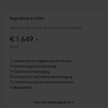
Begrafenis in Stilte
Niet meer dan nodig, niet minder dan waardig.
€ 1.649,-
Vanaf
Aannemen en regelen van de uitvaart
Overbrengen en bewaring
Technische verzorging
Uitvaartkist met kleine beschadiging
Ondersteuning van het hoofdkantoor
Begrafenis
Plan een adviesgesprek