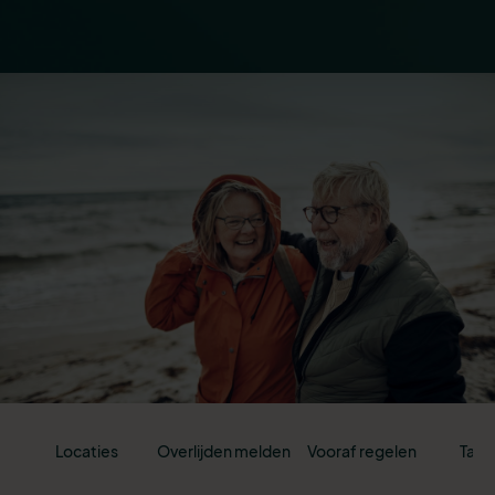
Locaties
Overlijden melden
Vooraf regelen
Tari