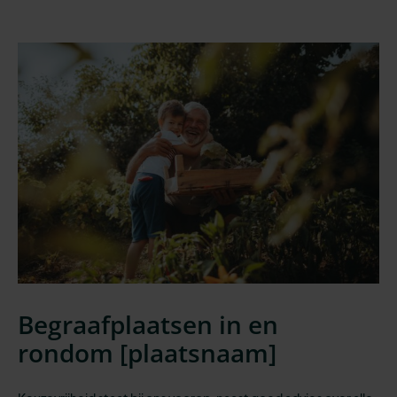
Begraafplaatsen in en
rondom [
plaatsnaam
]