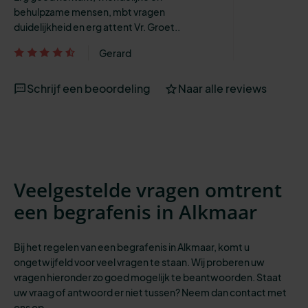
behulpzame mensen, mbt vragen
duidelijkheid en erg attent Vr. Groet..
Gerard
Schrijf een beoordeling
Naar alle reviews
Veelgestelde vragen omtrent
een begrafenis in Alkmaar
Bij het regelen van een begrafenis in Alkmaar, komt u
ongetwijfeld voor veel vragen te staan. Wij proberen uw
vragen hieronder zo goed mogelijk te beantwoorden. Staat
uw vraag of antwoord er niet tussen? Neem dan contact met
ons op.