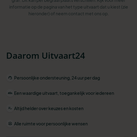
graf. Dit kan per begraafplaats verschillen. Kijk voor meer
informatie op de pagina van het type uitvaart dat u kiest (zie
hieronder) of neem contact met ons op.
Daarom Uitvaart24
Persoonlijke ondersteuning, 24 uur per dag
Een waardige uitvaart, toegankelijk voor iedereen
Altijd helder over keuzes en kosten
Alle ruimte voor persoonlijke wensen