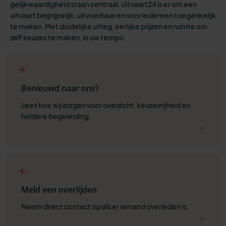
gelijkwaardigheid staan centraal. Uitvaart24 is er om een
uitvaart begrijpelijk, uitvoerbaar en voor iedereen toegankelijk
te maken. Met duidelijke uitleg, eerlijke prijzen en ruimte om
zelf keuzes te maken, in uw tempo.
Benieuwd naar ons?
Lees hoe wij zorgen voor overzicht, keuzevrijheid en 
heldere begeleiding.
Meld een overlijden
Neem direct contact op als er iemand overleden is.