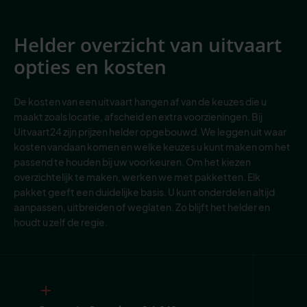
Helder overzicht van uitvaart
opties en kosten
De kosten van een uitvaart hangen af van de keuzes die u
maakt zoals locatie, afscheid en extra voorzieningen. Bij
Uitvaart24 zijn prijzen helder opgebouwd. We leggen uit waar
kosten vandaan komen en welke keuzes u kunt maken om het
passend te houden bij uw voorkeuren. Om het kiezen
overzichtelijk te maken, werken we met pakketten. Elk
pakket geeft een duidelijke basis. U kunt onderdelen altijd
aanpassen, uitbreiden of weglaten. Zo blijft het helder en
houdt u zelf de regie.