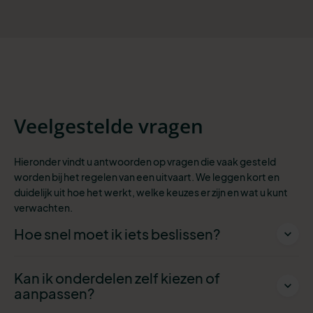
Veelgestelde vragen
Hieronder vindt u antwoorden op vragen die vaak gesteld
worden bij het regelen van een uitvaart. We leggen kort en
duidelijk uit hoe het werkt, welke keuzes er zijn en wat u kunt
verwachten.
Hoe snel moet ik iets beslissen?
Kan ik onderdelen zelf kiezen of
aanpassen?