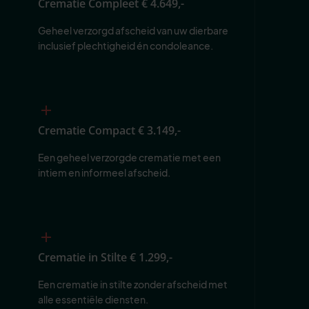
Crematie Compleet
€ 4.649,-
Geheel verzorgd afscheid van uw dierbare 
inclusief plechtigheid én condoleance.
Crematie Compact
€ 3.149,-
Een geheel verzorgde crematie met een 
intiem en informeel afscheid.
Crematie in Stilte
€ 1.299,-
Een crematie in stilte zonder afscheid met 
alle essentiële diensten.