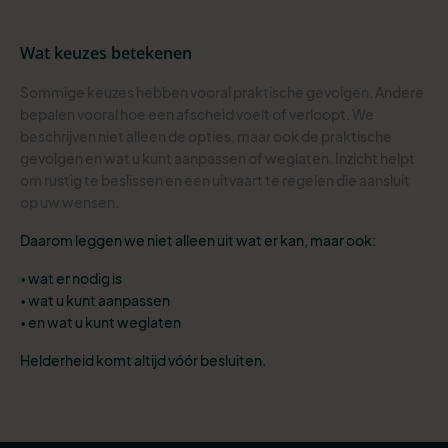
Wat keuzes betekenen
Sommige keuzes hebben vooral praktische gevolgen. Andere
bepalen vooral hoe een afscheid voelt of verloopt. We
beschrijven niet alleen de opties, maar ook de praktische
gevolgen en wat u kunt aanpassen of weglaten. Inzicht helpt
om rustig te beslissen en een uitvaart te regelen die aansluit
op uw wensen.
Daarom leggen we niet alleen uit wat er kan, maar ook:
• wat er nodig is
• wat u kunt aanpassen
• en wat u kunt weglaten
Helderheid komt altijd vóór besluiten.