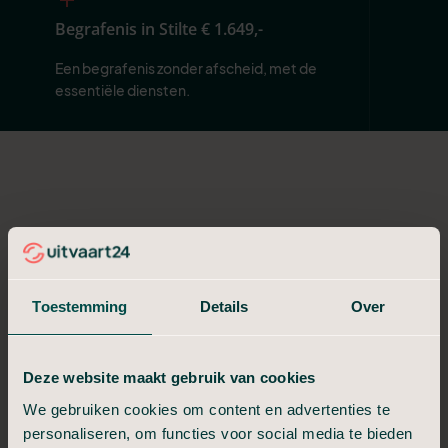
Begrafenis in Stilte
€ 1.649,-
Een begrafenis zonder afscheid, met de 
essentiële diensten.
Toestemming
Details
Over
Deze website maakt gebruik van cookies
We gebruiken cookies om content en advertenties te
personaliseren, om functies voor social media te bieden