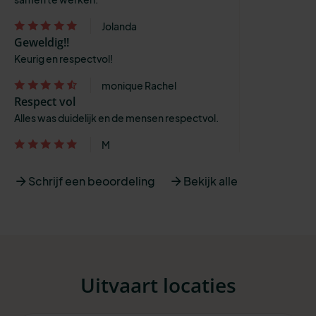
Jolanda
Geweldig!!
Keurig en respectvol!
monique Rachel
Respect vol
Alles was duidelijk en de mensen respectvol.
M
Schrijf een beoordeling
Bekijk alle
Uitvaart locaties