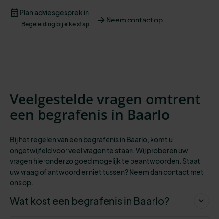
Plan adviesgesprek in
Neem contact op
Begeleiding bij elke stap
Veelgestelde vragen omtrent
een begrafenis in Baarlo
Bij het regelen van een begrafenis in Baarlo, komt u
ongetwijfeld voor veel vragen te staan. Wij proberen uw
vragen hieronder zo goed mogelijk te beantwoorden. Staat
uw vraag of antwoord er niet tussen? Neem dan contact met
ons op.
Wat kost een begrafenis in Baarlo?