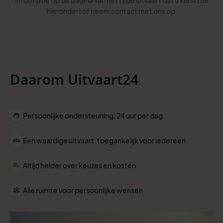
informatie op de pagina van het type uitvaart dat u kiest (zie
hieronder) of neem contact met ons op.
Daarom Uitvaart24
Persoonlijke ondersteuning, 24 uur per dag
Een waardige uitvaart, toegankelijk voor iedereen
Altijd helder over keuzes en kosten
Alle ruimte voor persoonlijke wensen