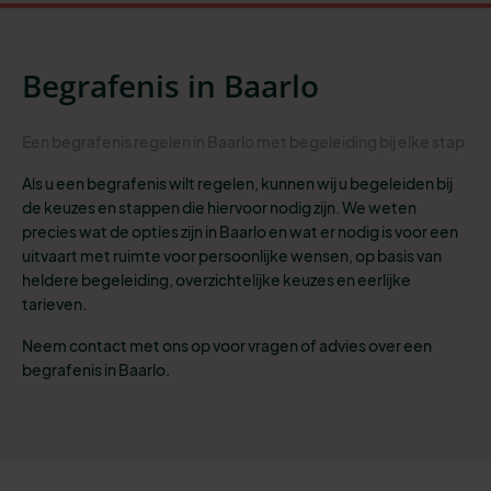
Begrafenis in Baarlo
Een begrafenis regelen in Baarlo met begeleiding bij elke stap
Als u een begrafenis wilt regelen, kunnen wij u begeleiden bij
de keuzes en stappen die hiervoor nodig zijn. We weten
precies wat de opties zijn in Baarlo en wat er nodig is voor een
uitvaart met ruimte voor persoonlijke wensen, op basis van
heldere begeleiding, overzichtelijke keuzes en eerlijke
tarieven.
Neem contact met ons op voor vragen of advies over een
begrafenis in Baarlo.