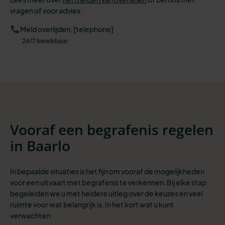
vragen of voor advies.
Meld overlijden: [telephone]
24/7 bereikbaar
Vooraf een begrafenis regelen
in Baarlo
In bepaalde situaties is het fijn om vooraf de mogelijkheden
voor een uitvaart met begrafenis te verkennen. Bij elke stap
begeleiden we u met heldere uitleg over de keuzes en veel
ruimte voor wat belangrijk is. In het kort wat u kunt
verwachten: