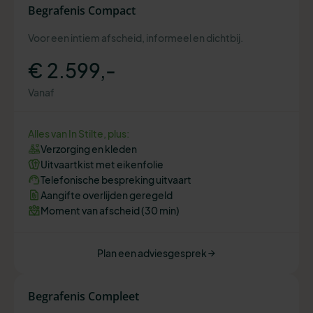
Begrafenis Compact
Voor een intiem afscheid, informeel en dichtbij.
€ 2.599,-
Vanaf
Alles van In Stilte, plus:
Verzorging en kleden
Uitvaartkist met eikenfolie
Telefonische bespreking uitvaart
Aangifte overlijden geregeld
Moment van afscheid (30 min)
Plan een adviesgesprek
Begrafenis Compleet