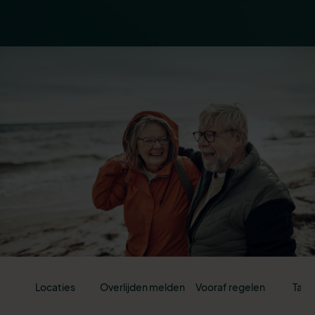
Locaties
Overlijden melden
Vooraf regelen
Tari