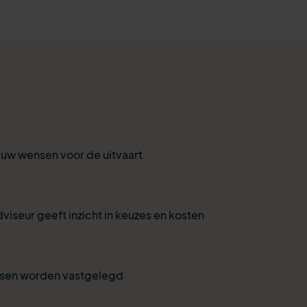
r uw wensen voor de uitvaart
viseur geeft inzicht in keuzes en kosten
nsen worden vastgelegd