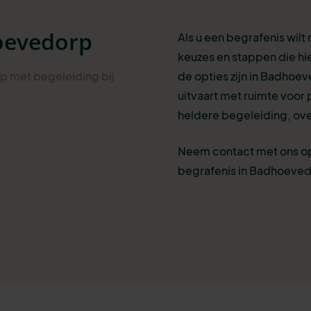
oevedorp
Als u een begrafenis wilt
keuzes en stappen die hi
p met begeleiding bij
de opties zijn in Badhoev
uitvaart met ruimte voor 
heldere begeleiding, over
Neem contact met ons op
begrafenis in Badhoeve