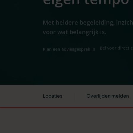
Met heldere begeleiding, inzic
voor wat belangrijk is.
Bel voor direct 
Plan een adviesgesprek in
Locaties
Overlijden melden