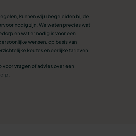
 regelen, kunnen wij u begeleiden bij de
ervoor nodig zijn. We weten precies wat
edorp en wat er nodig is voor een
persoonlijke wensen, op basis van
zichtelijke keuzes en eerlijke tarieven.
 voor vragen of advies over een
dorp.