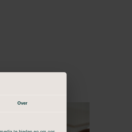
Over
 media te bieden en om ons