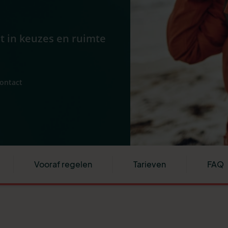
ht in keuzes en ruimte
contact
Vooraf regelen
Tarieven
FAQ