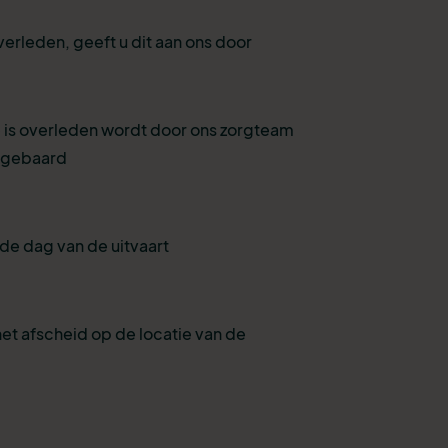
verleden, geeft u dit aan ons door
 is overleden wordt door ons zorgteam
pgebaard
de dag van de uitvaart
et afscheid op de locatie van de