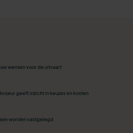
r uw wensen voor de uitvaart
viseur geeft inzicht in keuzes en kosten
nsen worden vastgelegd