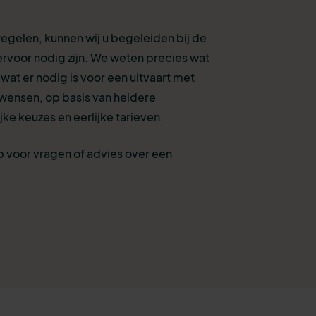
 regelen, kunnen wij u begeleiden bij de
ervoor nodig zijn. We weten precies wat
n wat er nodig is voor een uitvaart met
 wensen, op basis van heldere
jke keuzes en eerlijke tarieven.
 voor vragen of advies over een