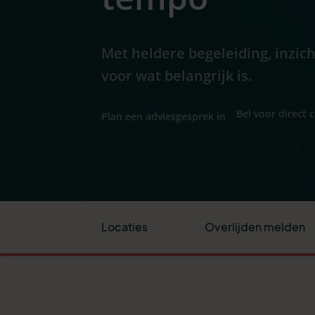
Met heldere begeleiding, inzic
voor wat belangrijk is.
Bel voor direct 
Plan een adviesgesprek in
Locaties
Overlijden melden