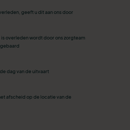
verleden, geeft u dit aan ons door
 is overleden wordt door ons zorgteam
pgebaard
de dag van de uitvaart
et afscheid op de locatie van de