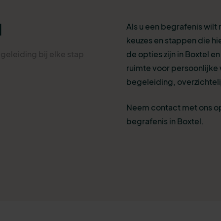
l
Als u een begrafenis wilt
keuzes en stappen die hi
geleiding bij elke stap
de opties zijn in Boxtel e
ruimte voor persoonlijke
begeleiding, overzichteli
Neem contact met ons op
begrafenis in Boxtel.