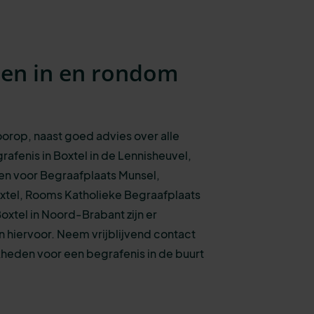
sen in en rondom
voorop, naast goed advies over alle
rafenis
in Boxtel in de Lennisheuvel,
zen voo
r
Begraafplaats Munsel,
tel, Rooms Katholieke Begraafplaats
oxtel in Noord-Brabant zijn er
 hiervoor. N
eem vrijblijvend contact
heden voor een begrafenis in de buurt