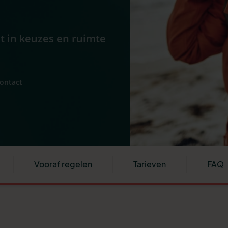
ht in keuzes en ruimte
contact
Vooraf regelen
Tarieven
FAQ