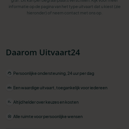
graf. Dit kan per begraafplaats verschillen. Kijk voor meer
informatie op de pagina van het type uitvaart dat u kiest (zie
hieronder) of neem contact met ons op.
Daarom Uitvaart24
Persoonlijke ondersteuning, 24 uur per dag
Een waardige uitvaart, toegankelijk voor iedereen
Altijd helder over keuzes en kosten
Alle ruimte voor persoonlijke wensen