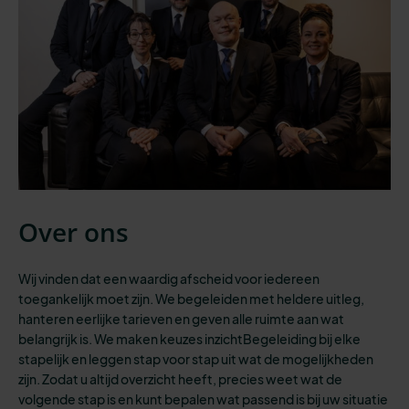
Over ons
Wij vinden dat een waardig afscheid voor iedereen
toegankelijk moet zijn.
We begeleiden
met heldere uitleg,
hanteren eerlijke tarieven en geven
alle
ruimte aan wat
belangrijk is. We maken keuzes inzichtBegeleiding bij elke
stapelijk en leggen stap voor stap uit wat de mogelijkheden
zijn. Zodat u altijd overzicht heeft
,
precies weet wat de
volgende stap is
en kunt bepalen wat passend is bij
uw situatie