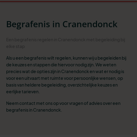
Begrafenis in Cranendonck
Een begrafenis regelen in Cranendonck met begeleiding bij
elke stap
Als u een begrafenis wilt regelen, kunnen wij u begeleiden bij
de keuzes en stappen die hiervoor nodig zijn. We weten
precies wat de opties zijn in Cranendonck en wat er nodig is
voor een uitvaart met ruimte voor persoonlijke wensen, op
basis van heldere begeleiding, overzichtelijke keuzes en
eerlijke tarieven.
Neem contact met ons op voor vragen of advies over een
begrafenis in Cranendonck.