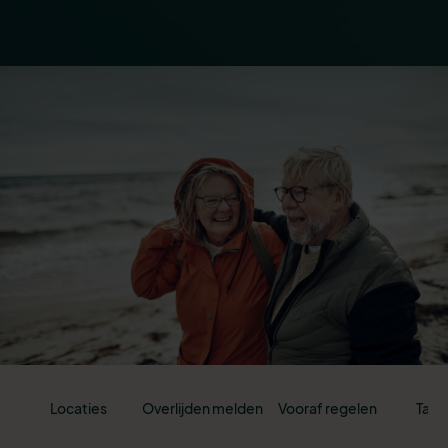
Locaties
Overlijden melden
Vooraf regelen
Tari