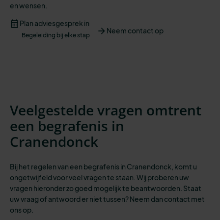
en
wensen
.
Plan adviesgesprek in
Neem contact op
Begeleiding bij elke stap
Veelgestelde vragen omtrent
een begrafenis in
Cranendonck
Bij het regelen van een begrafenis in Cranendonck, komt u
ongetwijfeld voor veel vragen te staan. Wij proberen uw
vragen hieronder zo goed mogelijk te beantwoorden. Staat
uw vraag of antwoord er niet tussen? Neem dan contact met
ons op.