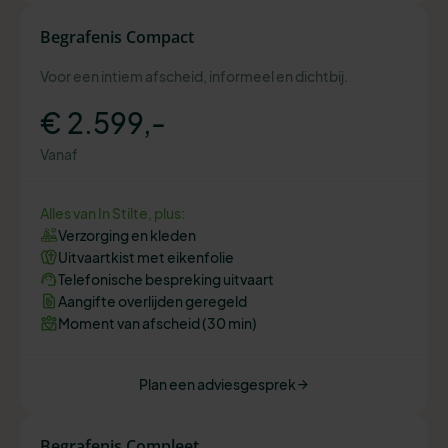
Begrafenis Compact
Voor een intiem afscheid, informeel en dichtbij.
€ 2.599,-
Vanaf
Alles van In Stilte, plus:
Verzorging en kleden
Uitvaartkist met eikenfolie
Telefonische bespreking uitvaart
Aangifte overlijden geregeld
Moment van afscheid (30 min)
Plan een adviesgesprek
Begrafenis Compleet