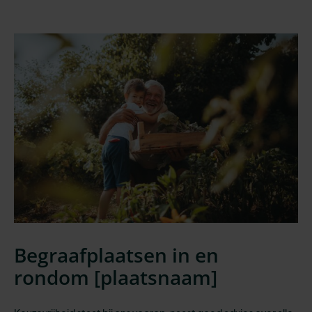
Begraafplaatsen in en
rondom [
plaatsnaam
]