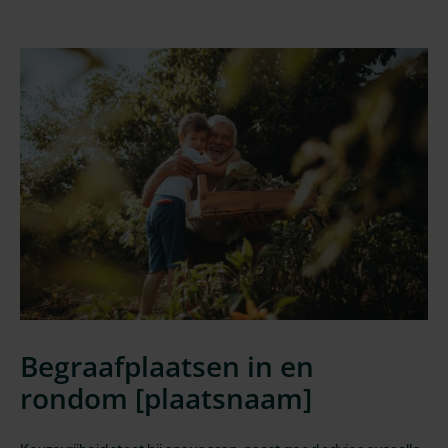
Begraafplaatsen in en
rondom [
plaatsnaam
]