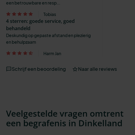
een betrouwbare en resp...
Tobias
4 sterren: goede service, goed
behandeld
Deskundig op gepaste afstand en plezierig
en behulpzaam
Harm Jan
Schrijf een beoordeling
Naar alle reviews
Veelgestelde vragen omtrent
een begrafenis in Dinkelland