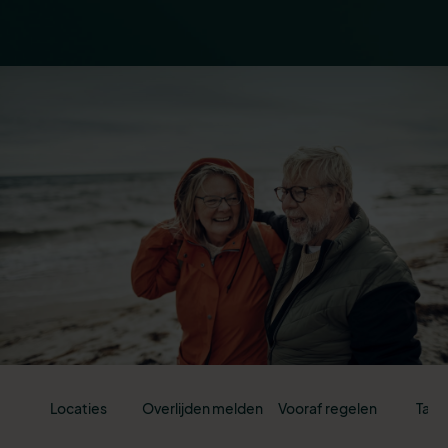
Locaties
Overlijden melden
Vooraf regelen
Tari