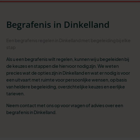
Begrafenis in Dinkelland
Een begrafenis regelen in Dinkelland met begeleiding bij elke
stap
Als u een begrafenis wilt regelen, kunnen wij u begeleiden bij
de keuzes en stappen die hiervoor nodig zijn. We weten
precies wat de opties zijn in Dinkelland en wat er nodig is voor
een uitvaart met ruimte voor persoonlijke wensen, op basis
van heldere begeleiding, overzichtelijke keuzes en eerlijke
tarieven.
Neem contact met ons op voor vragen of advies over een
begrafenis in Dinkelland.