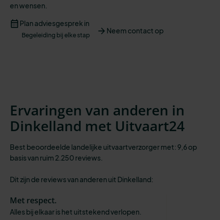
en
wensen
.
Plan adviesgesprek in
Neem contact op
Begeleiding bij elke stap
Ervaringen van anderen in
Dinkelland met Uitvaart24
Best beoordeelde landelijke uitvaartverzorger met: 9,6 op
basis van ruim 2.250 reviews.
Dit zijn de reviews van anderen uit Dinkelland:
Met respect.
Alles bij elkaar is het uitstekend verlopen.