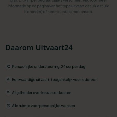
graf. Dit kan per begraafplaats verschillen. Kijk voor meer
informatie op de pagina van het type uitvaart dat u kiest (zie
hieronder) of neem contact met ons op.
Daarom Uitvaart24
Persoonlijke ondersteuning, 24 uur per dag
Een waardige uitvaart, toegankelijk voor iedereen
Altijd helder over keuzes en kosten
Alle ruimte voor persoonlijke wensen