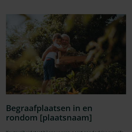
Begraafplaatsen in en
rondom [
plaatsnaam
]