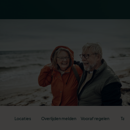
Locaties
Overlijden melden
Vooraf regelen
Tari