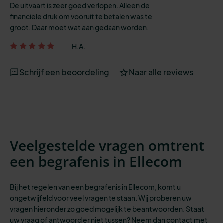
De uitvaart is zeer goed verlopen. Alleen de
financiële druk om vooruit te betalen was te
groot. Daar moet wat aan gedaan worden.
H.A.
Schrijf een beoordeling
Naar alle reviews
Veelgestelde vragen omtrent
een begrafenis in Ellecom
Bij het regelen van een begrafenis in Ellecom, komt u
ongetwijfeld voor veel vragen te staan. Wij proberen uw
vragen hieronder zo goed mogelijk te beantwoorden. Staat
uw vraag of antwoord er niet tussen? Neem dan contact met