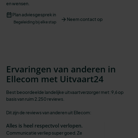
en
wensen
.
Plan adviesgesprek in
Neem contact op
Begeleiding bij elke stap
Ervaringen van anderen in
Ellecom met Uitvaart24
Best beoordeelde landelijke uitvaartverzorger met: 9,6 op
basis van ruim 2.250 reviews.
Dit zijn de reviews van anderen uit Ellecom:
Alles is heel respectvol verlopen.
Communicatie verliep super goed. Ze