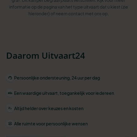
graf. Dit kan per begraafplaats verschillen. Kijk voor meer
informatie op de pagina van het type uitvaart dat u kiest (zie
hieronder) of neem contact met ons op.
Daarom Uitvaart24
Persoonlijke ondersteuning, 24 uur per dag
Een waardige uitvaart, toegankelijk voor iedereen
Altijd helder over keuzes en kosten
Alle ruimte voor persoonlijke wensen