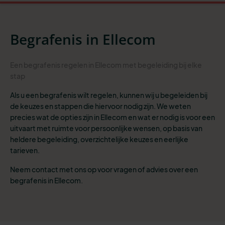
Begrafenis in Ellecom
Een begrafenis regelen in Ellecom met begeleiding bij elke
stap
Als u een begrafenis wilt regelen, kunnen wij u begeleiden bij
de keuzes en stappen die hiervoor nodig zijn. We weten
precies wat de opties zijn in Ellecom en wat er nodig is voor een
uitvaart met ruimte voor persoonlijke wensen, op basis van
heldere begeleiding, overzichtelijke keuzes en eerlijke
tarieven.
Neem contact met ons op voor vragen of advies over een
begrafenis in Ellecom.