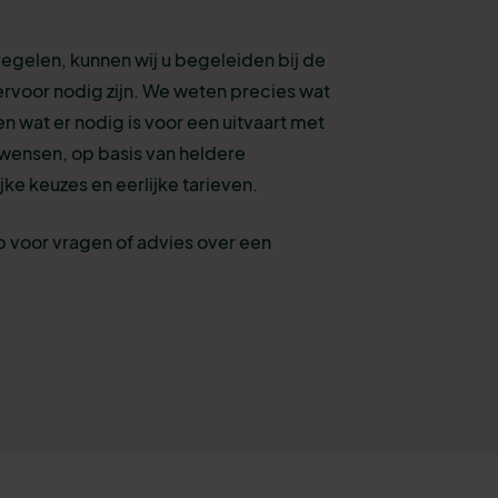
 regelen, kunnen wij u begeleiden bij de
ervoor nodig zijn. We weten precies wat
en wat er nodig is voor een uitvaart met
 wensen, op basis van heldere
jke keuzes en eerlijke tarieven.
 voor vragen of advies over een