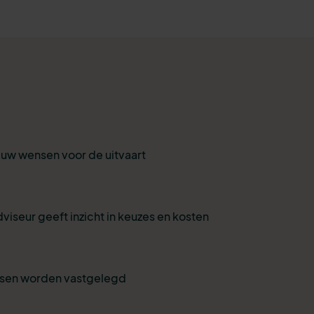
r uw wensen voor de uitvaart
viseur geeft inzicht in keuzes en kosten
nsen worden vastgelegd