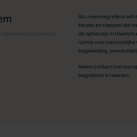
lem
Als u een begrafenis wilt
keuzes en stappen die hi
egeleiding bij elke stap
de opties zijn in Haarlem 
ruimte voor persoonlijke
begeleiding, overzichteli
Neem contact met ons op
begrafenis in Haarlem.