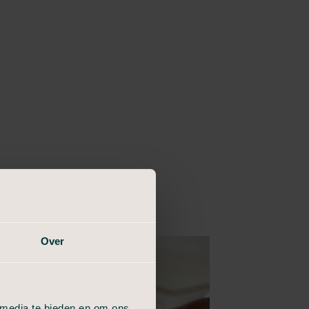
Over
 media te bieden en om ons