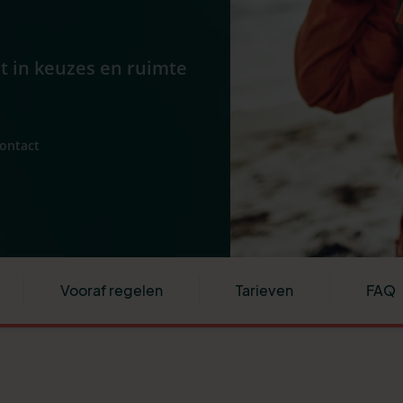
ht in keuzes en ruimte
contact
Vooraf regelen
Tarieven
FAQ