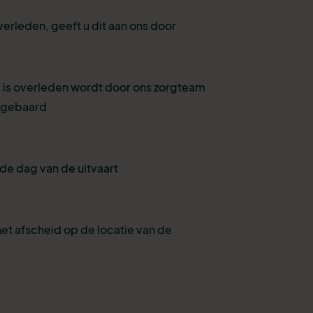
verleden, geeft u dit aan ons door
 is overleden wordt door ons zorgteam
pgebaard
de dag van de uitvaart
et afscheid op de locatie van de