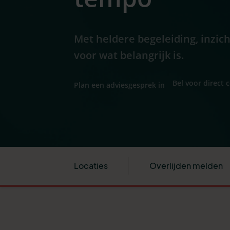
Met heldere begeleiding, inzic
voor wat belangrijk is.
Bel voor direct 
Plan een adviesgesprek in
Locaties
Overlijden melden