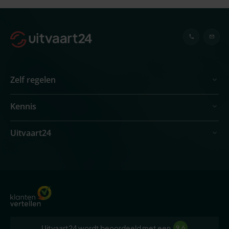
Zelf regelen
Kennis
Uitvaart24
Uitvaart24 wordt beoordeeld met een
9,6