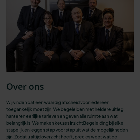
Over ons
Wij vinden dat een waardig afscheid voor iedereen
toegankelijk moet zijn.
We begeleiden
met heldere uitleg,
hanteren eerlijke tarieven en geven
alle
ruimte aan wat
belangrijk is. We maken keuzes inzichtBegeleiding bij elke
stapelijk en leggen stap voor stap uit wat de mogelijkheden
zijn. Zodat u altijd overzicht heeft
,
precies weet wat de