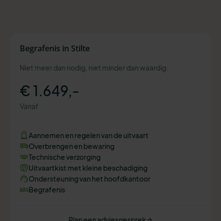
Begrafenis in Stilte
Niet meer dan nodig, niet minder dan waardig.
€ 1.649,-
Vanaf
Aannemen en regelen van de uitvaart
Overbrengen en bewaring
Technische verzorging
Uitvaartkist met kleine beschadiging
Ondersteuning van het hoofdkantoor
Begrafenis
Plan een adviesgesprek