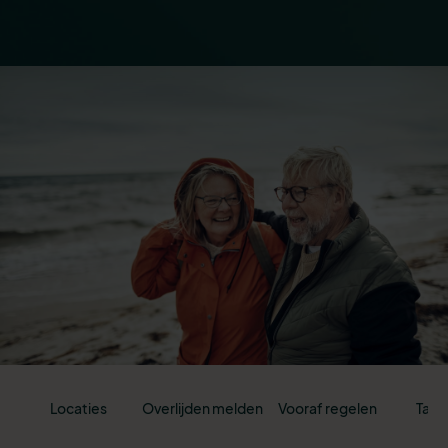
Locaties
Overlijden melden
Vooraf regelen
Tari