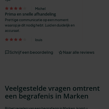
Michel
Prima en snelle afhandeling
Prettige communicatie op een moment
waarop je dit nodig hebt. Luid en duidelijk en
accuraat.
louis
Schrijf een beoordeling
Naar alle reviews
Veelgestelde vragen omtrent
een begrafenis in Marken
Bij het regelen van een begrafenis in Marken, komt u