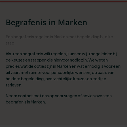
Begrafenis in Marken
Een begrafenis regelen in Marken met begeleiding bij elke
stap
Als u een begrafenis wilt regelen, kunnen wij u begeleiden bij
de keuzes en stappen die hiervoor nodig zijn. We weten
precies wat de opties zijn in Marken en wat er nodig is voor een
uitvaart met ruimte voor persoonlijke wensen, op basis van
heldere begeleiding, overzichtelijke keuzes en eerlijke
tarieven.
Neem contact met ons op voor vragen of advies over een
begrafenis in Marken.