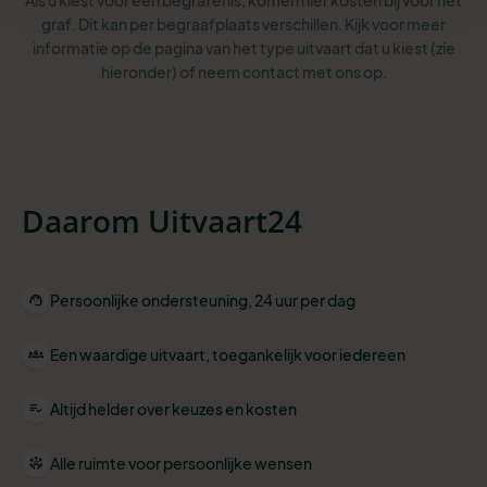
Als u kiest voor een begrafenis, komen hier kosten bij voor het
graf. Dit kan per begraafplaats verschillen. Kijk voor meer
informatie op de pagina van het type uitvaart dat u kiest (zie
hieronder) of neem contact met ons op.
Daarom Uitvaart24
Persoonlijke ondersteuning, 24 uur per dag
Een waardige uitvaart, toegankelijk voor iedereen
Altijd helder over keuzes en kosten
Alle ruimte voor persoonlijke wensen