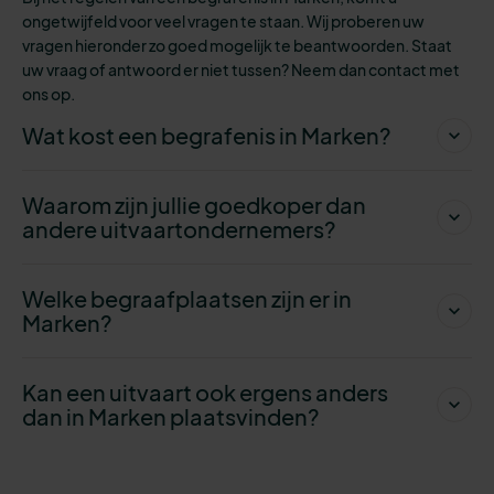
ongetwijfeld voor veel vragen te staan. Wij proberen uw
vragen hieronder zo goed mogelijk te beantwoorden. Staat
uw vraag of antwoord er niet tussen? Neem dan contact met
ons op.
Wat kost een begrafenis in Marken?
Waarom zijn jullie goedkoper dan
andere uitvaartondernemers?
Welke begraafplaatsen zijn er in
Marken?
Kan een uitvaart ook ergens anders
dan in Marken plaatsvinden?