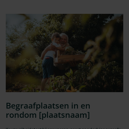
Begraafplaatsen in en
rondom [
plaatsnaam
]