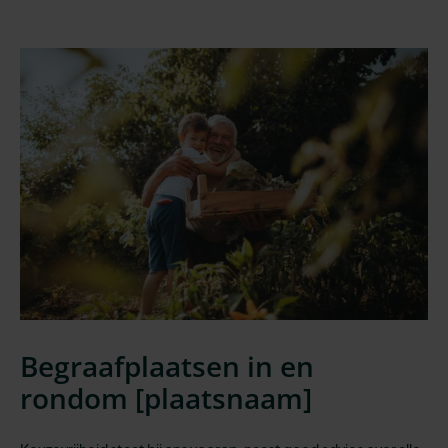
Begraafplaatsen in en
rondom [
plaatsnaam
]