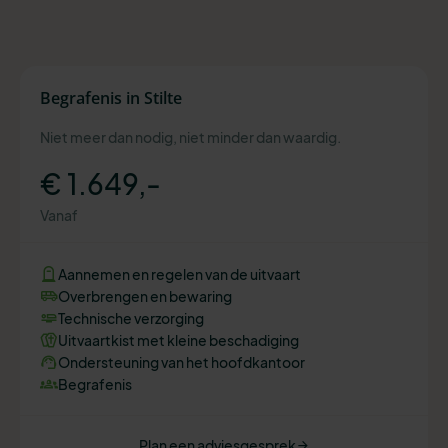
Begrafenis in Stilte
Niet meer dan nodig, niet minder dan waardig.
€ 1.649,-
Vanaf
Aannemen en regelen van de uitvaart
Overbrengen en bewaring
Technische verzorging
Uitvaartkist met kleine beschadiging
Ondersteuning van het hoofdkantoor
Begrafenis
Plan een adviesgesprek