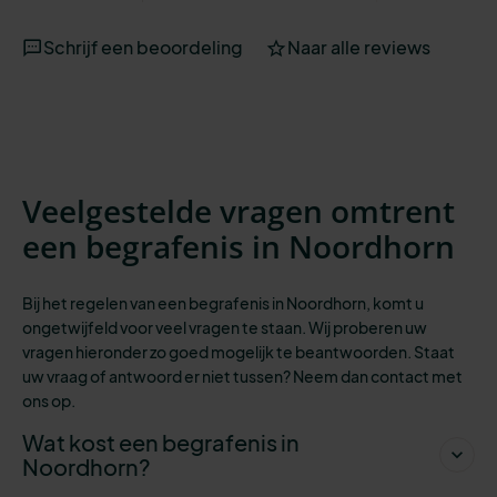
Schrijf een beoordeling
Naar alle reviews
Veelgestelde vragen omtrent
een begrafenis in Noordhorn
Bij het regelen van een begrafenis in Noordhorn, komt u
ongetwijfeld voor veel vragen te staan. Wij proberen uw
vragen hieronder zo goed mogelijk te beantwoorden. Staat
uw vraag of antwoord er niet tussen? Neem dan contact met
ons op.
Wat kost een begrafenis in
Noordhorn?