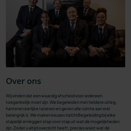
Over ons
Wij vinden dat een waardig afscheid voor iedereen
toegankelijk moet zijn.
We begeleiden
met heldere uitleg,
hanteren eerlijke tarieven en geven
alle
ruimte aan wat
belangrijk is. We maken keuzes inzichtBegeleiding bij elke
stapelijk en leggen stap voor stap uit wat de mogelijkheden
zijn. Zodat u altijd overzicht heeft
,
precies weet wat de