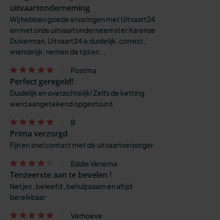
uitvaartonderneming
Wij hebben goede ervaringen met Uitvaart24
en met onze uitvaartonderneemster Karenze
Duiverman. Uitvaart24 is duidelijk, correct,
vriendelijk, nemen de tijd en ...
Postma
Perfect geregeld!
Duidelijk en overzichtelijk! Zelfs de ketting
werd aangetekend opgestuurd.
B
Prima verzorgd
Fijn en snel contact met de uitvaartverzorger.
Eddie Venema
Tenzeerste aan te bevelen !
Netjes , beleefd , behulpzaam en altijd
bereikbaar
Verhoeve