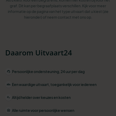
Als u kiest voor een begrafenis, komen hier kosten bij voor het
graf. Dit kan per begraafplaats verschillen. Kijk voor meer
informatie op de pagina van het type uitvaart dat u kiest (zie
hieronder) of neem contact met ons op.
Daarom Uitvaart24
Persoonlijke ondersteuning, 24 uur per dag
Een waardige uitvaart, toegankelijk voor iedereen
Altijd helder over keuzes en kosten
Alle ruimte voor persoonlijke wensen