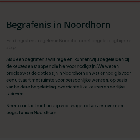
Begrafenis in Noordhorn
Een begrafenis regelen in Noordhorn met begeleiding bij elke
stap
Als u een begrafenis wilt regelen, kunnen wij u begeleiden bij
de keuzes en stappen die hiervoor nodig zijn. We weten
precies wat de opties zijn in Noordhorn en wat er nodig is voor
een uitvaart met ruimte voor persoonlijke wensen, op basis
van heldere begeleiding, overzichtelijke keuzes en eerlijke
tarieven.
Neem contact met ons op voor vragen of advies over een
begrafenis in Noordhorn.