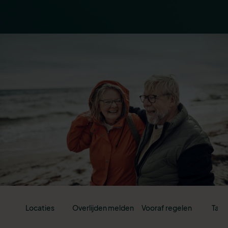
Locaties
Overlijden melden
Vooraf regelen
Tari