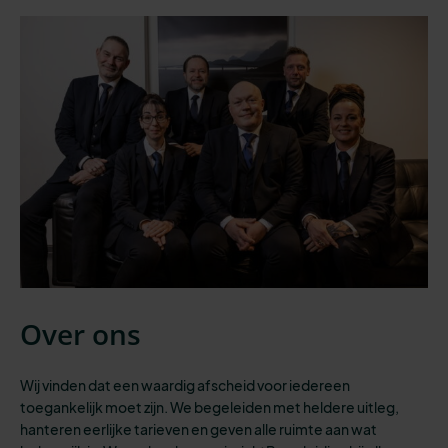
Over ons
Wij vinden dat een waardig afscheid voor iedereen
toegankelijk moet zijn.
We begeleiden
met heldere uitleg,
hanteren eerlijke tarieven en geven
alle
ruimte aan wat