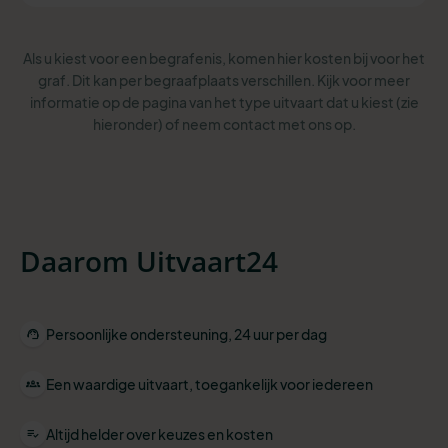
Als u kiest voor een begrafenis, komen hier kosten bij voor het
graf. Dit kan per begraafplaats verschillen. Kijk voor meer
informatie op de pagina van het type uitvaart dat u kiest (zie
hieronder) of neem contact met ons op.
Daarom Uitvaart24
Persoonlijke ondersteuning, 24 uur per dag
Een waardige uitvaart, toegankelijk voor iedereen
Altijd helder over keuzes en kosten