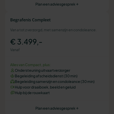
Plan een adviesgesprek
Begrafenis Compleet
Van a tot z verzorgd, met samenzijn en condoleance.
€ 3.499,-
Vanaf
Alles van Compact, plus:
Ondersteuning uitvaartverzorger
Begeleiding afscheidsdienst (30 min)
Begeleiding samenzijn en condoleance (30 min)
Hulp voor draaiboek, beeld en geluid
Hulp bij de rouwkaart
Plan een adviesgesprek