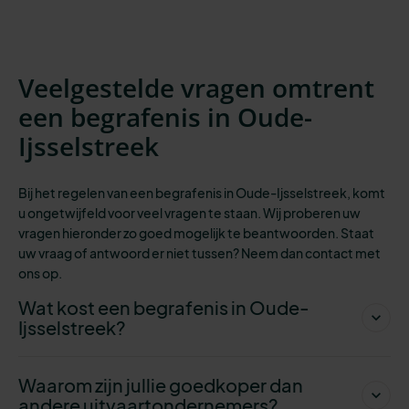
Veelgestelde vragen omtrent
een begrafenis in Oude-
Ijsselstreek
Bij het regelen van een begrafenis in Oude-Ijsselstreek, komt
u ongetwijfeld voor veel vragen te staan. Wij proberen uw
vragen hieronder zo goed mogelijk te beantwoorden. Staat
uw vraag of antwoord er niet tussen? Neem dan contact met
ons op.
Wat kost een begrafenis in Oude-
Ijsselstreek?
Waarom zijn jullie goedkoper dan
andere uitvaartondernemers?