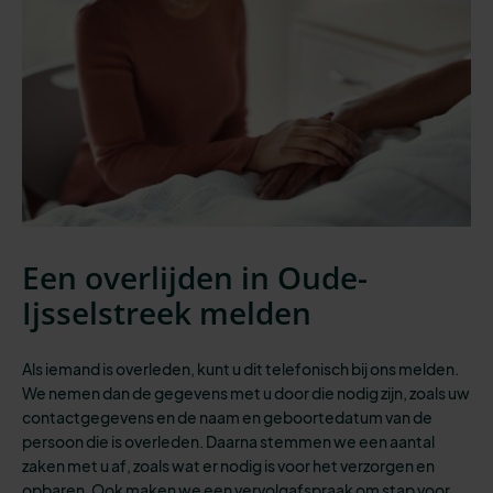
Een overlijden in Oude-
Ijsselstreek melden
Als iemand is overleden, kunt u dit telefonisch bij ons melden.
We nemen dan de gegevens met u door die nodig zijn, zoals uw
contactgegevens en de naam en geboortedatum van de
persoon die is overleden. Daarna stemmen we een aantal
zaken met u af, zoals wat er nodig is voor het verzorgen en
opbaren. Ook maken we een vervolgafspraak om stap voor