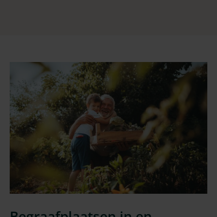
Begraafplaatsen in en