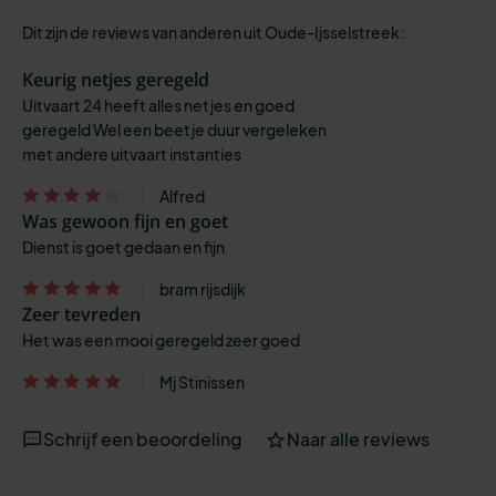
Dit zijn de reviews van anderen uit Oude-Ijsselstreek:
Keurig netjes geregeld
Uitvaart 24 heeft alles netjes en goed
geregeld Wel een beetje duur vergeleken
met andere uitvaart instanties
Alfred
Was gewoon fijn en goet
Dienst is goet gedaan en fijn
bram rijsdijk
Zeer tevreden
Het was een mooi geregeld zeer goed
Mj Stinissen
Schrijf een beoordeling
Naar alle reviews