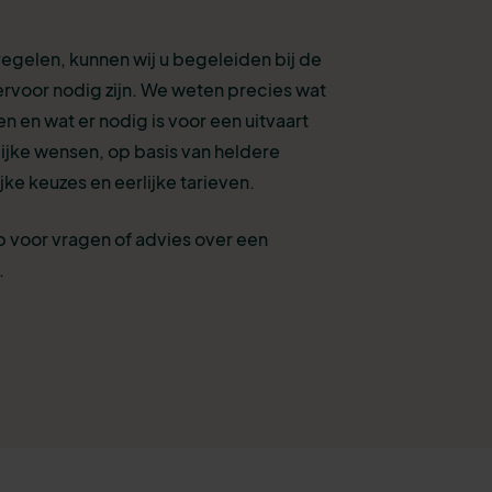
 regelen, kunnen wij u begeleiden bij de
ervoor nodig zijn. We weten precies wat
en en wat er nodig is voor een uitvaart
ijke wensen, op basis van heldere
jke keuzes en eerlijke tarieven.
 voor vragen of advies over een
.