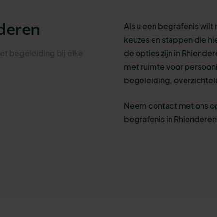
nderen
Als u een begrafenis wilt
keuzes en stappen die hi
et begeleiding bij elke
de opties zijn in Rhiender
met ruimte voor persoonl
begeleiding, overzichteli
Neem contact met ons op
begrafenis in Rhienderen