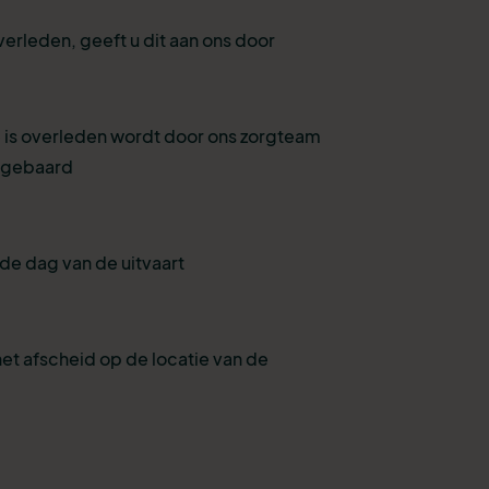
verleden, geeft u dit aan ons door
 is overleden wordt door ons zorgteam
pgebaard
de dag van de uitvaart
et afscheid op de locatie van de