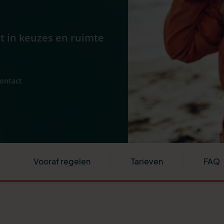
ht in keuzes en ruimte
contact
Vooraf regelen
Tarieven
FAQ