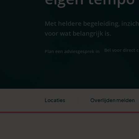
Met heldere begeleiding, inzic
voor wat belangrijk is.
Bel voor direct 
Plan een adviesgesprek in
Locaties
Overlijden melden