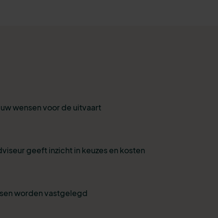
r uw wensen voor de uitvaart
viseur geeft inzicht in keuzes en kosten
nsen worden vastgelegd