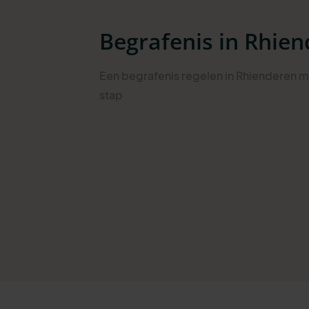
Begrafenis in Rhie
Een begrafenis regelen in Rhienderen m
stap