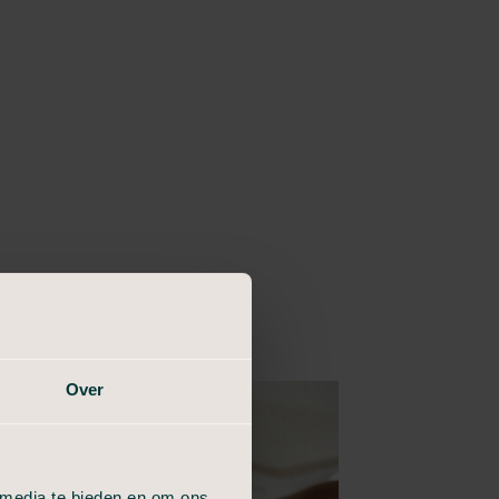
Over
 media te bieden en om ons