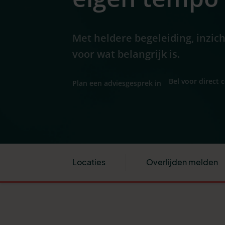
Met heldere begeleiding, inzic
voor wat belangrijk is.
Bel voor direct 
Plan een adviesgesprek in
Locaties
Overlijden melden