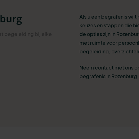
nburg
Als u een begrafenis wilt
keuzes en stappen die hi
t begeleiding bij elke
de opties zijn in Rozenbur
met ruimte voor persoonl
begeleiding, overzichteli
Neem contact met ons op
begrafenis in Rozenburg