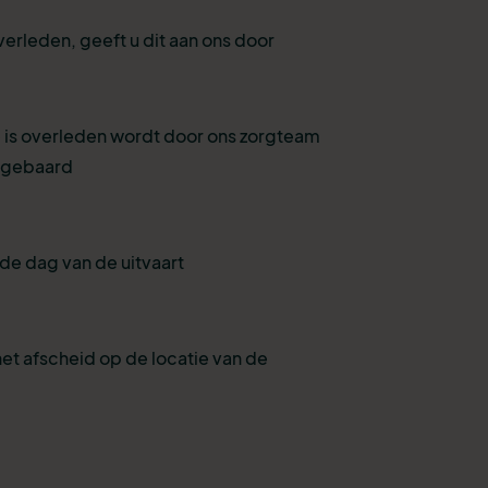
verleden, geeft u dit aan ons door
 is overleden wordt door ons zorgteam
pgebaard
de dag van de uitvaart
et afscheid op de locatie van de