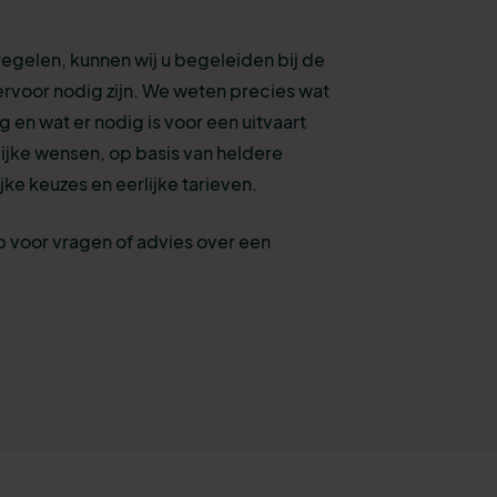
 regelen, kunnen wij u begeleiden bij de
ervoor nodig zijn. We weten precies wat
g en wat er nodig is voor een uitvaart
ijke wensen, op basis van heldere
jke keuzes en eerlijke tarieven.
 voor vragen of advies over een
.