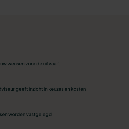
r uw wensen voor de uitvaart
viseur geeft inzicht in keuzes en kosten
nsen worden vastgelegd