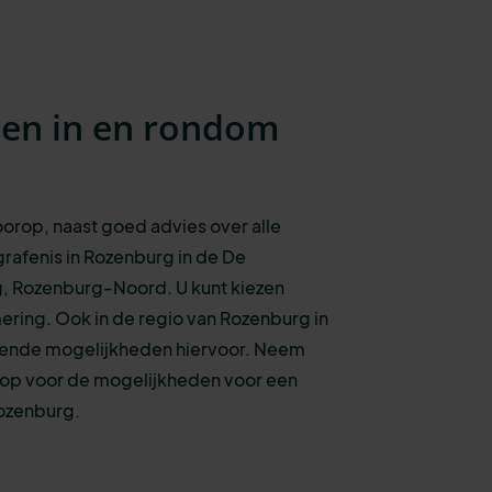
sen in en rondom
voorop, naast goed advies over alle
rafenis
in Rozenburg in de De
, Rozenburg-Noord.
U kunt kiezen
ering.
Ook in de regio van Rozenburg in
llende mogelijkheden hiervoor. N
eem
s op voor de mogelijkheden voor een
Rozenburg.