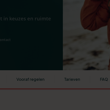
ht in keuzes en ruimte
contact
Vooraf regelen
Tarieven
FAQ