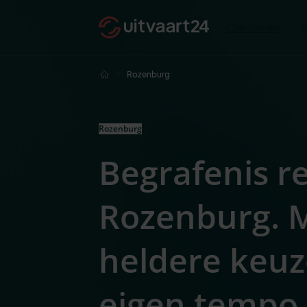
Cremeren
Rozenburg
Rozenburg
Begrafenis r
Rozenburg. 
heldere keuz
eigen tempo