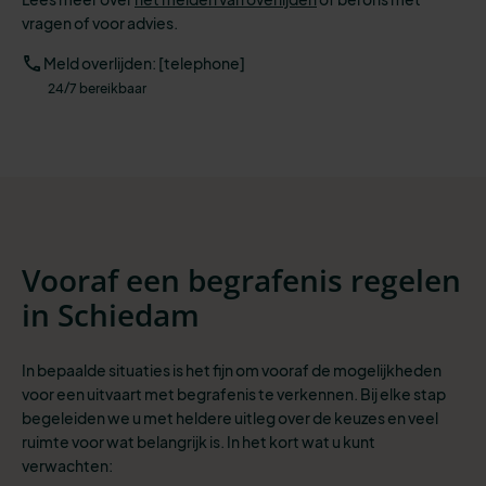
vragen of voor advies.
Meld overlijden: [telephone]
24/7 bereikbaar
Vooraf een begrafenis regelen
in Schiedam
In bepaalde situaties is het fijn om vooraf de mogelijkheden
voor een uitvaart met begrafenis te verkennen. Bij elke stap
begeleiden we u met heldere uitleg over de keuzes en veel
ruimte voor wat belangrijk is. In het kort wat u kunt
verwachten: