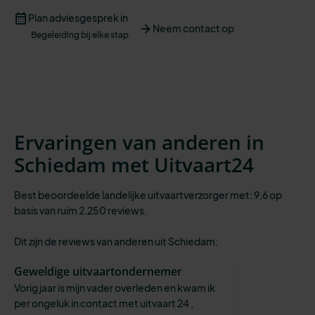
Plan adviesgesprek in
Neem contact op
Begeleiding bij elke stap
Ervaringen van anderen in
Schiedam met Uitvaart24
Best beoordeelde landelijke uitvaartverzorger met: 9,6 op
basis van ruim 2.250 reviews.
Dit zijn de reviews van anderen uit Schiedam:
Geweldige uitvaartondernemer
Vorig jaar is mijn vader overleden en kwam ik
per ongeluk in contact met uitvaart 24 ,