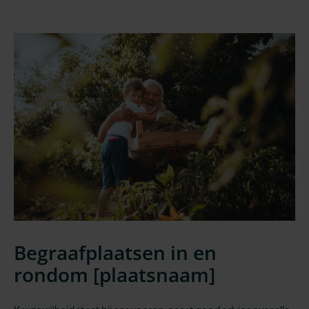
Begraafplaatsen in en
rondom [
plaatsnaam
]