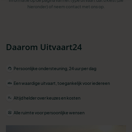
informatie op de pagina van het type uitvaart dat u kiest (zie
hieronder) of neem contact met ons op.
Daarom Uitvaart24
Persoonlijke ondersteuning, 24 uur per dag
Een waardige uitvaart, toegankelijk voor iedereen
Altijd helder over keuzes en kosten
Alle ruimte voor persoonlijke wensen