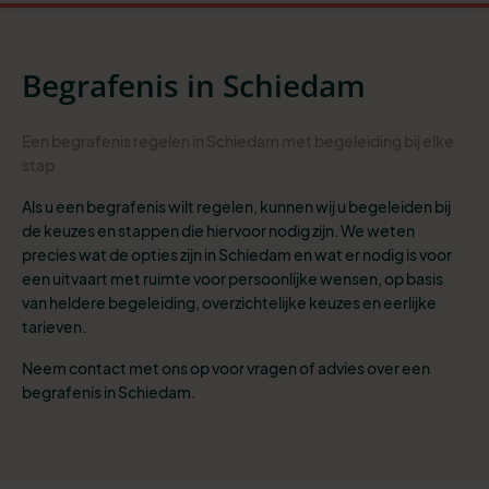
Begrafenis in Schiedam
Een begrafenis regelen in Schiedam met begeleiding bij elke
stap
Als u een begrafenis wilt regelen, kunnen wij u begeleiden bij
de keuzes en stappen die hiervoor nodig zijn. We weten
precies wat de opties zijn in Schiedam en wat er nodig is voor
een uitvaart met ruimte voor persoonlijke wensen, op basis
van heldere begeleiding, overzichtelijke keuzes en eerlijke
tarieven.
Neem contact met ons op voor vragen of advies over een
begrafenis in Schiedam.