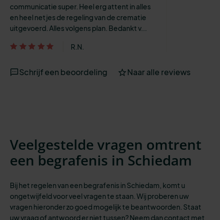
communicatie super. Heel erg attent in alles
en heel netjes de regeling van de crematie
uitgevoerd. Alles volgens plan. Bedankt v...
R.N.
Schrijf een beoordeling
Naar alle reviews
Veelgestelde vragen omtrent
een begrafenis in Schiedam
Bij het regelen van een begrafenis in Schiedam, komt u
ongetwijfeld voor veel vragen te staan. Wij proberen uw
vragen hieronder zo goed mogelijk te beantwoorden. Staat
uw vraag of antwoord er niet tussen? Neem dan contact met