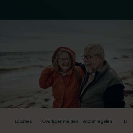
Locaties
Overlijden melden
Vooraf regelen
Tari