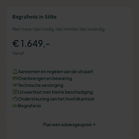
Begrafenis in Stilte
Niet meer dan nodig, niet minder dan waardig.
€ 1.649,-
Vanaf
Aannemen en regelen van de uitvaart
Overbrengen en bewaring
Technische verzorging
Uitvaartkist met kleine beschadiging
Ondersteuning van het hoofdkantoor
Begrafenis
Plan een adviesgesprek