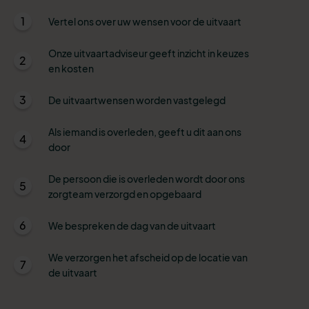
1
Vertel ons over uw wensen voor de uitvaart
Onze uitvaartadviseur geeft inzicht in keuzes
2
en kosten
3
De uitvaartwensen worden vastgelegd
Als iemand is overleden, geeft u dit aan ons
4
door
De persoon die is overleden wordt door ons
5
zorgteam verzorgd en opgebaard
6
We bespreken de dag van de uitvaart
We verzorgen het afscheid op de locatie van
7
de uitvaart