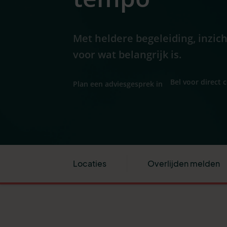
Met heldere begeleiding, inzic
voor wat belangrijk is.
Bel voor direct 
Plan een adviesgesprek in
Locaties
Overlijden melden