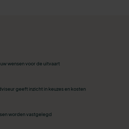
r uw wensen voor de uitvaart
viseur geeft inzicht in keuzes en kosten
nsen worden vastgelegd