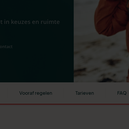
ht in keuzes en ruimte
contact
Vooraf regelen
Tarieven
FAQ