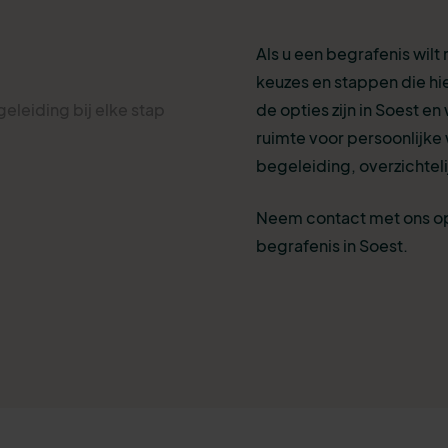
Als u een begrafenis wilt
keuzes en stappen die hi
eleiding bij elke stap
de opties zijn in Soest en
ruimte voor persoonlijke
begeleiding, overzichteli
Neem contact met ons op
begrafenis in Soest.