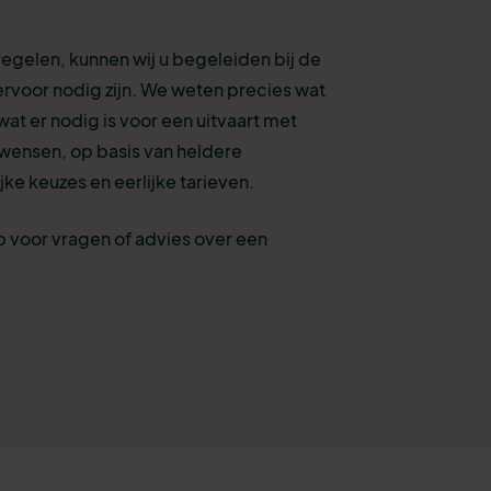
 regelen, kunnen wij u begeleiden bij de
ervoor nodig zijn. We weten precies wat
 wat er nodig is voor een uitvaart met
 wensen, op basis van heldere
jke keuzes en eerlijke tarieven.
 voor vragen of advies over een