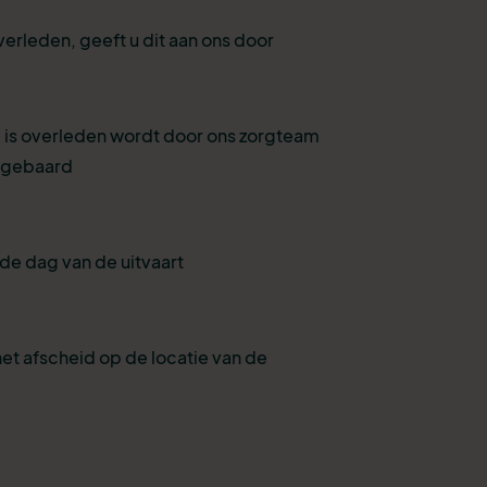
verleden, geeft u dit aan ons door
 is overleden wordt door ons zorgteam
pgebaard
de dag van de uitvaart
et afscheid op de locatie van de