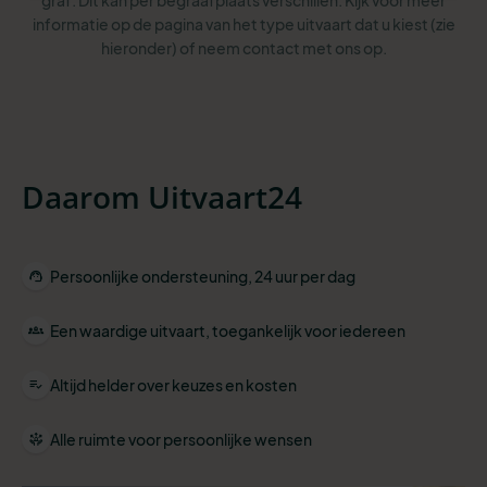
graf. Dit kan per begraafplaats verschillen. Kijk voor meer
informatie op de pagina van het type uitvaart dat u kiest (zie
hieronder) of neem contact met ons op.
Daarom Uitvaart24
Persoonlijke ondersteuning, 24 uur per dag
Een waardige uitvaart, toegankelijk voor iedereen
Altijd helder over keuzes en kosten
Alle ruimte voor persoonlijke wensen