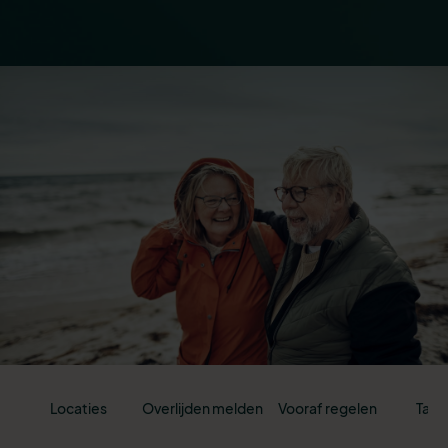
Locaties
Overlijden melden
Vooraf regelen
Tari