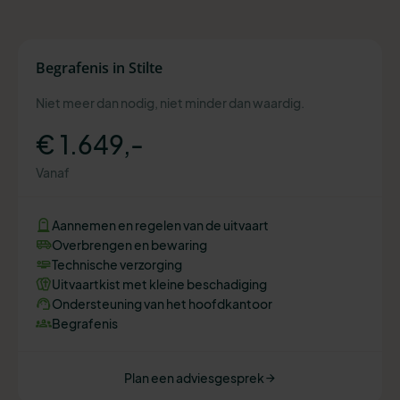
Begrafenis in Stilte
Niet meer dan nodig, niet minder dan waardig.
€ 1.649,-
Vanaf
Aannemen en regelen van de uitvaart
Overbrengen en bewaring
Technische verzorging
Uitvaartkist met kleine beschadiging
Ondersteuning van het hoofdkantoor
Begrafenis
Plan een adviesgesprek