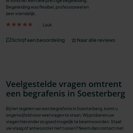
Ik vond het een hele prettige begeleiding.
Begeleiding was flexibel, professioneel en
zeer vriendelijk.
Luuk
Schrijf een beoordeling
Naar alle reviews
Veelgestelde vragen omtrent
een begrafenis in Soesterberg
Bij het regelen van een begrafenis in Soesterberg, komt u
ongetwijfeld voor veel vragen te staan. Wij proberen uw
vragen hieronder zo goed mogelijk te beantwoorden. Staat
uw vraag of antwoord er niet tussen? Neem dan contact met