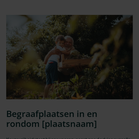
Begraafplaatsen in en
rondom [
plaatsnaam
]