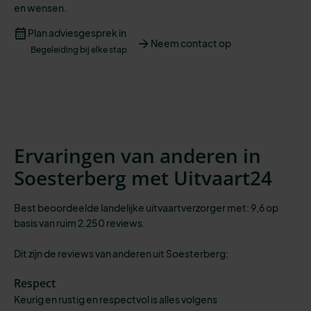
en
wensen
.
Plan adviesgesprek in
Neem contact op
Begeleiding bij elke stap
Ervaringen van anderen in
Soesterberg met Uitvaart24
Best beoordeelde landelijke uitvaartverzorger met: 9,6 op
basis van ruim 2.250 reviews.
Dit zijn de reviews van anderen uit Soesterberg:
Respect
Keurig en rustig en respectvol is alles volgens