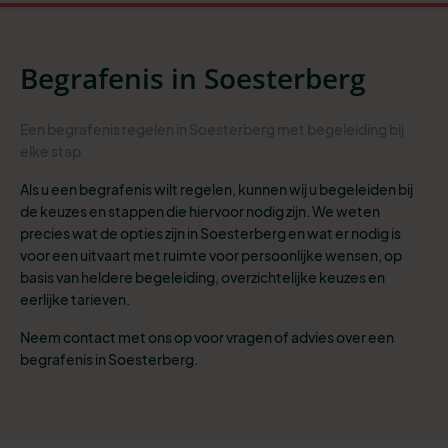
Begrafenis in Soesterberg
Een begrafenis regelen in Soesterberg met begeleiding bij
elke stap
Als u een begrafenis wilt regelen, kunnen wij u begeleiden bij
de keuzes en stappen die hiervoor nodig zijn. We weten
precies wat de opties zijn in Soesterberg en wat er nodig is
voor een uitvaart met ruimte voor persoonlijke wensen, op
basis van heldere begeleiding, overzichtelijke keuzes en
eerlijke tarieven.
Neem contact met ons op voor vragen of advies over een
begrafenis in Soesterberg.