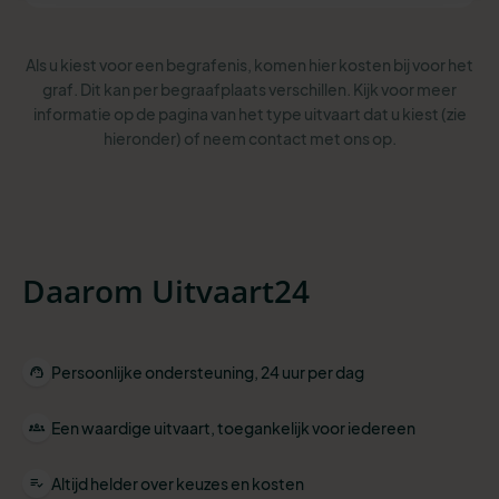
Als u kiest voor een begrafenis, komen hier kosten bij voor het
graf. Dit kan per begraafplaats verschillen. Kijk voor meer
informatie op de pagina van het type uitvaart dat u kiest (zie
hieronder) of neem contact met ons op.
Daarom Uitvaart24
Persoonlijke ondersteuning, 24 uur per dag
Een waardige uitvaart, toegankelijk voor iedereen
Altijd helder over keuzes en kosten