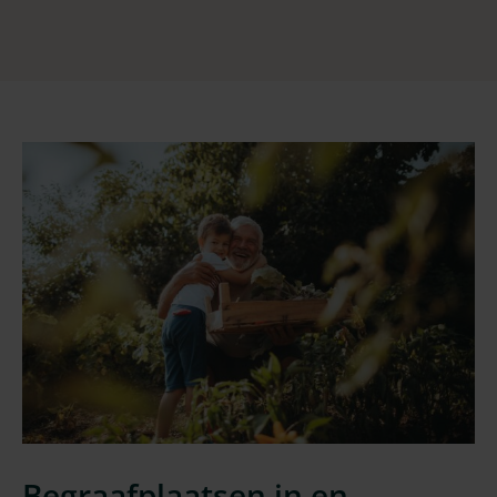
Begraafplaatsen in en