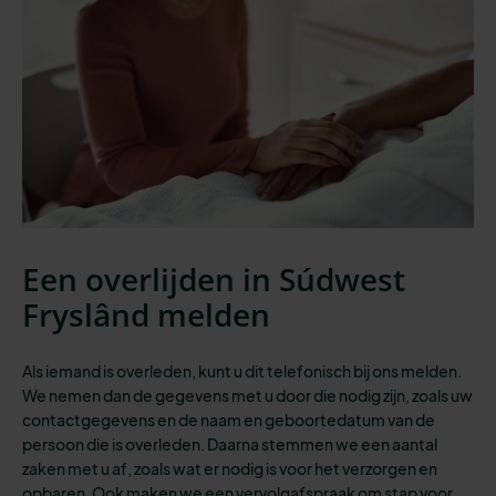
Een overlijden in Súdwest
Fryslând melden
Als iemand is overleden, kunt u dit telefonisch bij ons melden.
We nemen dan de gegevens met u door die nodig zijn, zoals uw
contactgegevens en de naam en geboortedatum van de
persoon die is overleden. Daarna stemmen we een aantal
zaken met u af, zoals wat er nodig is voor het verzorgen en
opbaren. Ook maken we een vervolgafspraak om stap voor