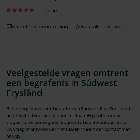
Jettie
Schrijf een beoordeling
Naar alle reviews
Veelgestelde vragen omtrent
een begrafenis in Súdwest
Fryslând
Bij het regelen van een begrafenis in Súdwest Fryslând, komt u
ongetwijfeld voor veel vragen te staan. Wij proberen uw
vragen hieronder zo goed mogelijk te beantwoorden. Staat
uw vraag of antwoord er niet tussen? Neem dan contact met
ons op.