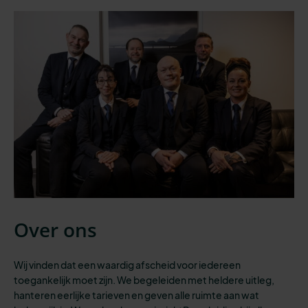
Over ons
Wij vinden dat een waardig afscheid voor iedereen
toegankelijk moet zijn.
We begeleiden
met heldere uitleg,
hanteren eerlijke tarieven en geven
alle
ruimte aan wat