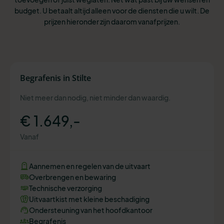
budget. U betaalt altijd alleen voor de diensten die u wilt. De
prijzen hieronder zijn daarom vanafprijzen.
Begrafenis in Stilte
Niet meer dan nodig, niet minder dan waardig.
€ 1.649,-
Vanaf
Aannemen en regelen van de uitvaart
Overbrengen en bewaring
Technische verzorging
Uitvaartkist met kleine beschadiging
Ondersteuning van het hoofdkantoor
Begrafenis