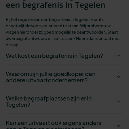
een begrafenis in Tegelen
Bij het regelen van een begrafenis in Tegelen, komt u
ongetwijfeld voor veel vragen te staan. Wij proberen uw
vragen hieronder zo goed mogelijk te beantwoorden. Staat
uw vraag of antwoord er niet tussen? Neem dan contact met
ons op.
Wat kost een begrafenis in Tegelen?
Waarom zijn jullie goedkoper dan
andere uitvaartondernemers?
Welke begraafplaatsen zijn er in
Tegelen?
Kan een uitvaart ook ergens anders
dan in Tegelen plaatsvinden?