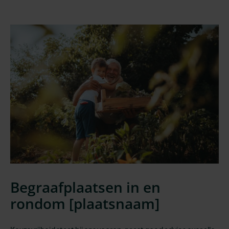
Begraafplaatsen in en
rondom [
plaatsnaam
]