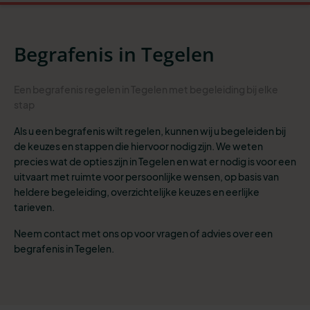
Begrafenis in Tegelen
Een begrafenis regelen in Tegelen met begeleiding bij elke
stap
Als u een begrafenis wilt regelen, kunnen wij u begeleiden bij
de keuzes en stappen die hiervoor nodig zijn. We weten
precies wat de opties zijn in Tegelen en wat er nodig is voor een
uitvaart met ruimte voor persoonlijke wensen, op basis van
heldere begeleiding, overzichtelijke keuzes en eerlijke
tarieven.
Neem contact met ons op voor vragen of advies over een
begrafenis in Tegelen.