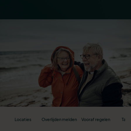
Locaties
Overlijden melden
Vooraf regelen
Tari