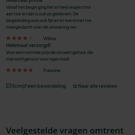
Vanaf het begin ging het er heel respectvol
aan toe en dat is ook zo gebleven. De
begeleiding was ook fijn en er werd met me
meegedacht over de uitvoering van ...
Wilma
Helemaal verzorgd!
Voor een normale prijs de uitvaart gehad, die
mijn echtgenoot voor ogen had!
Francine
Schrijf een beoordeling
Naar alle reviews
Veelgestelde vragen omtrent