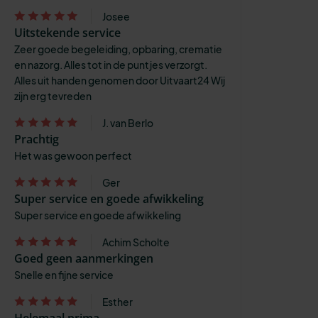
Josee
Uitstekende service
Zeer goede begeleiding, opbaring, crematie
en nazorg. Alles tot in de puntjes verzorgt.
Alles uit handen genomen door Uitvaart24 Wij
zijn erg tevreden
J. van Berlo
Prachtig
Het was gewoon perfect
Ger
Super service en goede afwikkeling
Super service en goede afwikkeling
Achim Scholte
Goed geen aanmerkingen
Snelle en fijne service
Esther
Helemaal prima