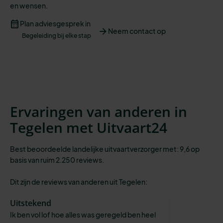
en
wensen
.
Plan adviesgesprek in
Neem contact op
Begeleiding bij elke stap
Ervaringen van anderen in
Tegelen met Uitvaart24
Best beoordeelde landelijke uitvaartverzorger met: 9,6 op
basis van ruim 2.250 reviews.
Dit zijn de reviews van anderen uit Tegelen:
Uitstekend
Ik ben vol lof hoe alles was geregeld ben heel