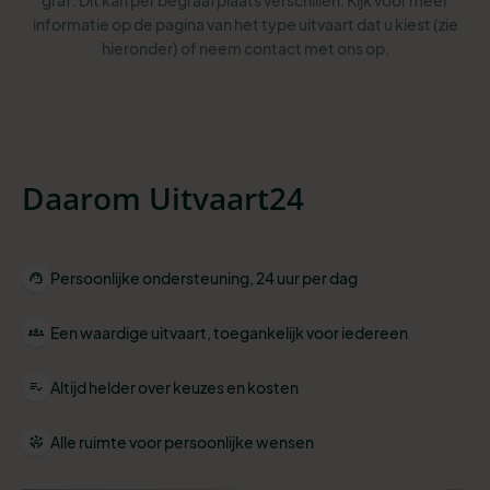
graf. Dit kan per begraafplaats verschillen. Kijk voor meer
informatie op de pagina van het type uitvaart dat u kiest (zie
hieronder) of neem contact met ons op.
Daarom Uitvaart24
Persoonlijke ondersteuning, 24 uur per dag
Een waardige uitvaart, toegankelijk voor iedereen
Altijd helder over keuzes en kosten
Alle ruimte voor persoonlijke wensen