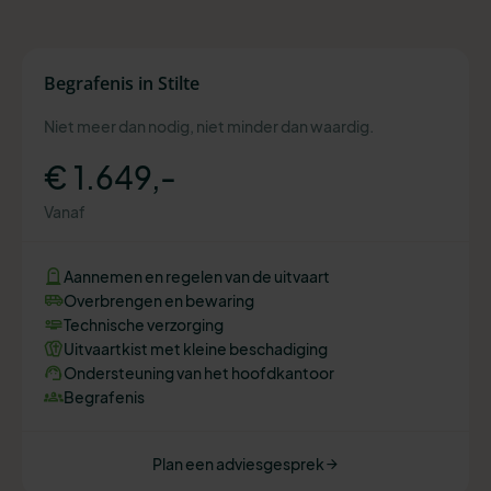
Begrafenis in Stilte
Niet meer dan nodig, niet minder dan waardig.
€ 1.649,-
Vanaf
Aannemen en regelen van de uitvaart
Overbrengen en bewaring
Technische verzorging
Uitvaartkist met kleine beschadiging
Ondersteuning van het hoofdkantoor
Begrafenis
Plan een adviesgesprek