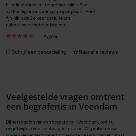
Fijne lieve mensen , begrip voor alles. Snel
vakkundig en ook een grap op zn plaats. Heel
fijn , dit is de 2 e keer dat jullie ons
nabestaande hebben bijgesta...
Avyola
Schrijf een beoordeling
Naar alle reviews
Veelgestelde vragen omtrent
een begrafenis in Veendam
Bij het regelen van een begrafenis in Veendam, komt u
ongetwijfeld voor veel vragen te staan. Wij proberen uw
vragen hieronder zo goed mogelijk te beantwoorden. Staat