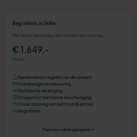
Begrafenis in Stilte
Niet meer dan nodig, niet minder dan waardig.
€ 1.649,-
Vanaf
Aannemen en regelen van de uitvaart
Overbrengen en bewaring
Technische verzorging
Uitvaartkist met kleine beschadiging
Ondersteuning van het hoofdkantoor
Begrafenis
Plan een adviesgesprek