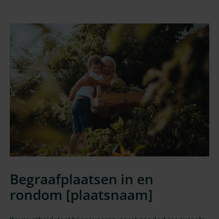
Begraafplaatsen in en
rondom [
plaatsnaam
]