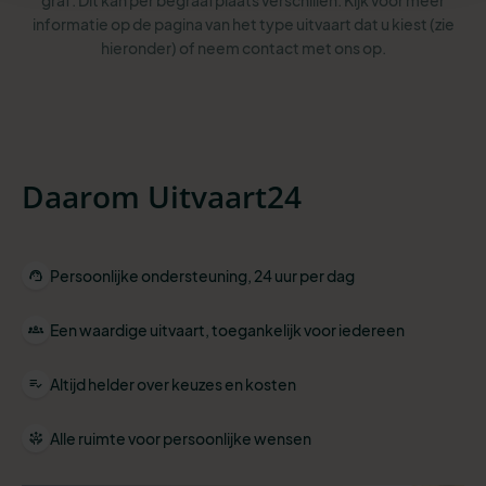
graf. Dit kan per begraafplaats verschillen. Kijk voor meer
informatie op de pagina van het type uitvaart dat u kiest (zie
hieronder) of neem contact met ons op.
Daarom Uitvaart24
Persoonlijke ondersteuning, 24 uur per dag
Een waardige uitvaart, toegankelijk voor iedereen
Altijd helder over keuzes en kosten
Alle ruimte voor persoonlijke wensen