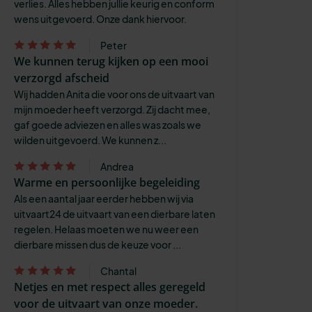
verlies. Alles hebben jullie keurig en conform
wens uitgevoerd. Onze dank hiervoor.
Peter
We kunnen terug kijken op een mooi
verzorgd afscheid
Wij hadden Anita die voor ons de uitvaart van
mijn moeder heeft verzorgd. Zij dacht mee,
gaf goede adviezen en alles was zoals we
wilden uitgevoerd. We kunnen z...
Andrea
Warme en persoonlijke begeleiding
Als een aantal jaar eerder hebben wij via
uitvaart24 de uitvaart van een dierbare laten
regelen. Helaas moeten we nu weer een
dierbare missen dus de keuze voor ...
Chantal
Netjes en met respect alles geregeld
voor de uitvaart van onze moeder.