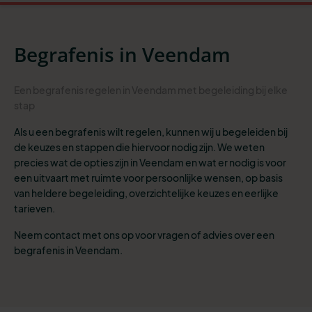
Begrafenis in Veendam
Een begrafenis regelen in Veendam met begeleiding bij elke
stap
Als u een begrafenis wilt regelen, kunnen wij u begeleiden bij
de keuzes en stappen die hiervoor nodig zijn. We weten
precies wat de opties zijn in Veendam en wat er nodig is voor
een uitvaart met ruimte voor persoonlijke wensen, op basis
van heldere begeleiding, overzichtelijke keuzes en eerlijke
tarieven.
Neem contact met ons op voor vragen of advies over een
begrafenis in Veendam.