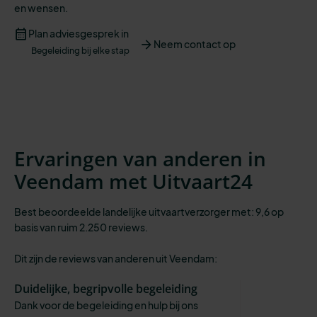
en
wensen
.
Plan adviesgesprek in
Neem contact op
Begeleiding bij elke stap
Ervaringen van anderen in
Veendam met Uitvaart24
Best beoordeelde landelijke uitvaartverzorger met: 9,6 op
basis van ruim 2.250 reviews.
Dit zijn de reviews van anderen uit Veendam:
Duidelijke, begripvolle begeleiding
Dank voor de begeleiding en hulp bij ons