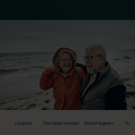
Locaties
Overlijden melden
Vooraf regelen
Tari