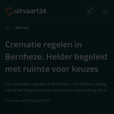
Bernheze
Crematie regelen in
Bernheze. Helder begeleid
met ruimte voor keuzes
Een crematie regelen in Bernheze met heldere uitleg
vanaf het begin én met ruimte voor wat belangrijk is.
Plan een adviesgesprek in