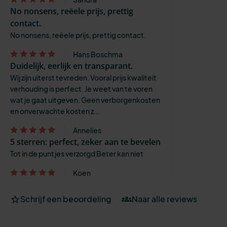
No nonsens, reëele prijs, prettig
contact.
No nonsens, reëele prijs, prettig contact.
Hans Boschma
Duidelijk, eerlijk en transparant.
Wij zijn uiterst tevreden. Vooral prijs kwaliteit
verhouding is perfect. Je weet van te voren
wat je gaat uitgeven. Geen verborgenkosten
en onverwachte kosten z...
Annelies
5 sterren: perfect, zeker aan te bevelen
Tot in de puntjes verzorgd Beter kan niet
Koen
Schrijf een beoordeling
Naar alle reviews