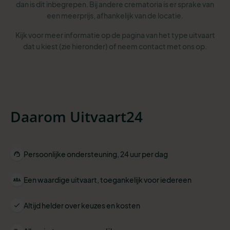
dan is dit inbegrepen. Bij andere crematoria is er sprake van
een meerprijs, afhankelijk van de locatie.
Kijk voor meer informatie op de pagina van het type uitvaart
dat u kiest (zie hieronder) of neem contact met ons op.
Daarom Uitvaart24
Persoonlijke ondersteuning, 24 uur per dag
Een waardige uitvaart, toegankelijk voor iedereen
Altijd helder over keuzes en kosten