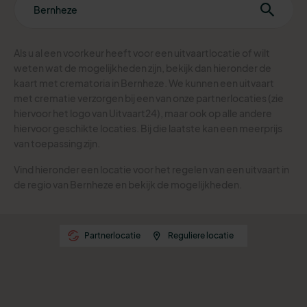
Als u al een voorkeur heeft voor een uitvaartlocatie of wilt
weten wat de mogelijkheden zijn, bekijk dan hieronder de
kaart met crematoria in Bernheze.
We kunnen een uitvaart
met crematie verzorgen bij een van onze partnerlocaties (zie
hiervoor het logo van Uitvaart24), maar ook op alle andere
hiervoor geschikte locaties. Bij die laatste kan een meerprijs
van toepassing zijn.
Vind hieronder een locatie voor het regelen van een uitvaart in
de regio van Bernheze en bekijk de mogelijkheden.
Partnerlocatie
Reguliere locatie