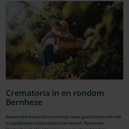
Crematoria in en rondom
Bernheze
Keuzevrijheid staat bij ons voorop, naast goed advies over alle
mogelijkheden in Bernheze in de Heesch, Nistelrode,