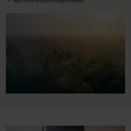
Alle ruimte voor persoonlijke wensen