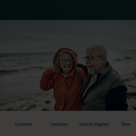
Locaties
Locaties
Vooraf regelen
Tarieve