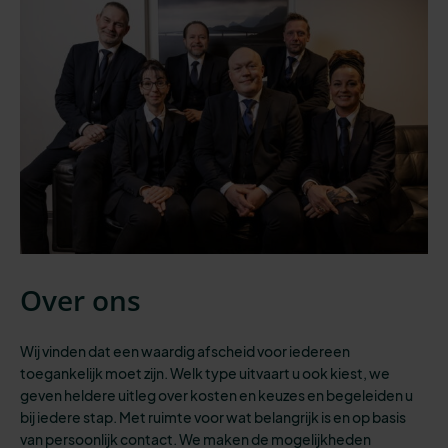
Over ons
Wij vinden dat een waardig afscheid voor iedereen
toegankelijk moet zijn.
Welk type uitvaart
u ook kiest,
we
geven heldere uitleg over kosten en keuzes en begeleiden u
bij iedere stap.
Met
ruimte voor
wat belangrijk is
en op basis
van persoonlijk contact. We maken de mogelijkheden