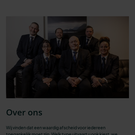
Over ons
Wij vinden dat een waardig afscheid voor iedereen
toegankelijk moet zijn.
Welk type uitvaart
u ook kiest,
we