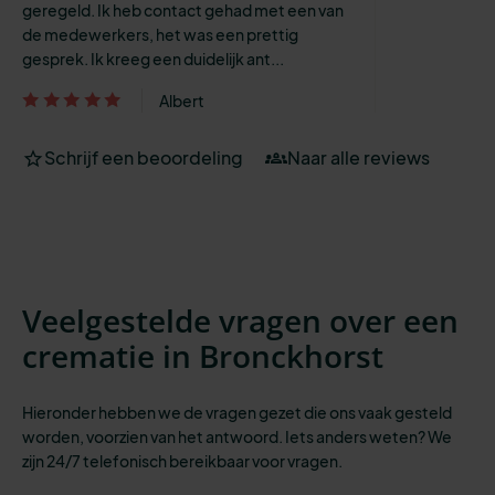
geregeld. Ik heb contact gehad met een van
de medewerkers, het was een prettig
gesprek. Ik kreeg een duidelijk ant...
Albert
Schrijf een beoordeling
Naar alle reviews
Veelgestelde vragen over een
crematie in Bronckhorst
Hieronder hebben we de vragen gezet die ons vaak gesteld
worden, voorzien van het antwoord. Iets anders weten? We
zijn 24/7 telefonisch bereikbaar
voor vragen.