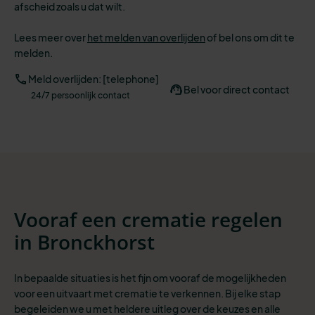
afscheid zoals u dat wilt.
Lees meer over
het melden van overlijden
of bel ons om dit te
melden.
Meld overlijden: [telephone]
Bel voor direct contact
24/7 persoonlijk contact
Vooraf een crematie regelen
in Bronckhorst
In bepaalde situaties is het fijn om vooraf de mogelijkheden
voor een uitvaart met crematie te verkennen. Bij elke stap
begeleiden we u met heldere uitleg over de keuzes en alle