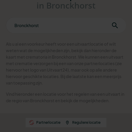
in Bronckhorst
Als u al een voorkeur heeft voor een uitvaartlocatie of wilt
weten wat de mogelijkheden zijn, bekijk dan hieronder de
kaart met crematoria in Bronckhorst.
We kunnen een uitvaart
met crematie verzorgen bij een van onze partnerlocaties (zie
hiervoor het logo van Uitvaart24), maar ook op alle andere
hiervoor geschikte locaties. Bij die laatste kan een meerprijs
van toepassing zijn.
Vind hieronder een locatie voor het regelen van een uitvaart in
de regio van Bronckhorst en bekijk de mogelijkheden.
Partnerlocatie
Reguliere locatie