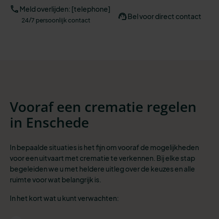
Meld overlijden: [telephone]
Bel voor direct contact
24/7 persoonlijk contact
Vooraf een crematie regelen
in Enschede
In bepaalde situaties is het fijn om vooraf de mogelijkheden
voor een uitvaart met crematie te verkennen. Bij elke stap
begeleiden we u met heldere uitleg over de keuzes en alle
ruimte voor wat belangrijk is.
In het kort wat u kunt verwachten: