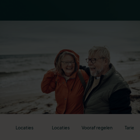
Locaties
Locaties
Vooraf regelen
Tarieve