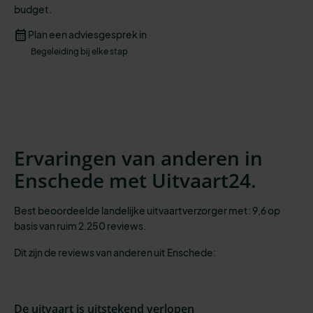
budget.
Plan een adviesgesprek in
Begeleiding bij elke stap
Ervaringen van anderen in
Enschede met Uitvaart24.
Best beoordeelde landelijke uitvaartverzorger met: 9,6 op
basis van ruim 2.250 reviews.
Dit zijn de reviews van anderen uit Enschede:
De uitvaart is uitstekend verlopen