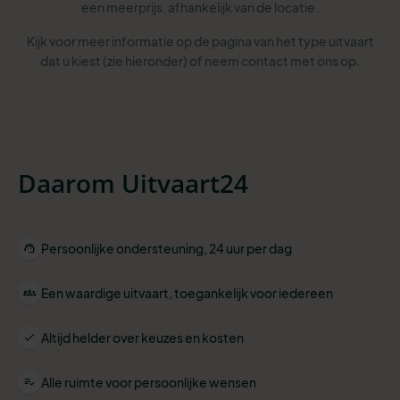
een meerprijs, afhankelijk van de locatie.
Kijk voor meer informatie op de pagina van het type uitvaart
dat u kiest (zie hieronder) of neem contact met ons op.
Daarom Uitvaart24
Persoonlijke ondersteuning, 24 uur per dag
Een waardige uitvaart, toegankelijk voor iedereen
Altijd helder over keuzes en kosten
Alle ruimte voor persoonlijke wensen