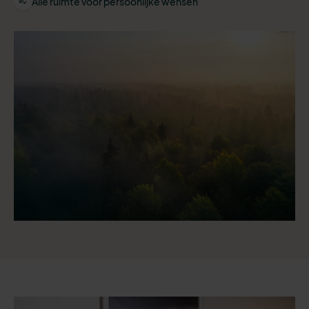
Alle ruimte voor persoonlijke wensen