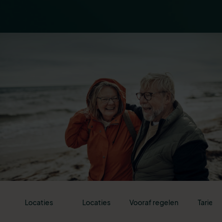
Locaties
Locaties
Vooraf regelen
Tarieve