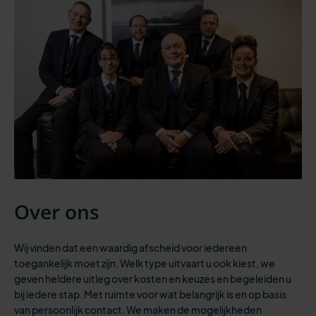
Over ons
Wij vinden dat een waardig afscheid voor iedereen
toegankelijk moet zijn.
Welk type uitvaart
u ook kiest,
we
geven heldere uitleg over kosten en keuzes en begeleiden u
bij iedere stap.
Met
ruimte voor
wat belangrijk is
en op basis
van persoonlijk contact. We maken de mogelijkheden