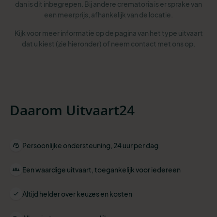
dan is dit inbegrepen. Bij andere crematoria is er sprake van
een meerprijs, afhankelijk van de locatie.
Kijk voor meer informatie op de pagina van het type uitvaart
dat u kiest (zie hieronder) of neem contact met ons op.
Daarom Uitvaart24
Persoonlijke ondersteuning, 24 uur per dag
Een waardige uitvaart, toegankelijk voor iedereen
Altijd helder over keuzes en kosten