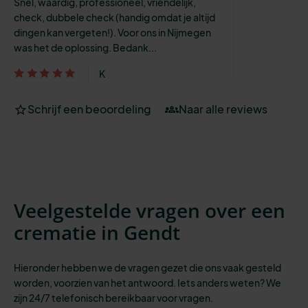
Snel, waardig, professioneel, vriendelijk,
check, dubbele check (handig omdat je altijd
dingen kan vergeten!). Voor ons in Nijmegen
was het de oplossing. Bedank...
K
Schrijf een beoordeling
Naar alle reviews
Veelgestelde vragen over een
crematie in Gendt
Hieronder hebben we de vragen gezet die ons vaak gesteld
worden, voorzien van het antwoord. Iets anders weten? We
zijn 24/7 telefonisch bereikbaar
voor vragen.