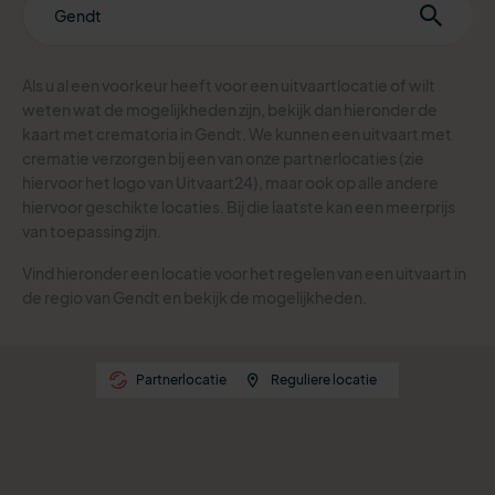
Als u al een voorkeur heeft voor een uitvaartlocatie of wilt
weten wat de mogelijkheden zijn, bekijk dan hieronder de
kaart met crematoria in Gendt.
We kunnen een uitvaart met
crematie verzorgen bij een van onze partnerlocaties (zie
hiervoor het logo van Uitvaart24), maar ook op alle andere
hiervoor geschikte locaties. Bij die laatste kan een meerprijs
van toepassing zijn.
Vind hieronder een locatie voor het regelen van een uitvaart in
de regio van Gendt en bekijk de mogelijkheden.
Partnerlocatie
Reguliere locatie