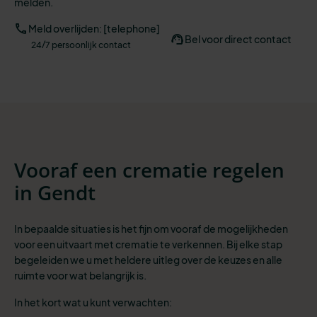
melden.
Meld overlijden: [telephone]
Bel voor direct contact
24/7 persoonlijk contact
Vooraf een crematie regelen
in Gendt
In bepaalde situaties is het fijn om vooraf de mogelijkheden
voor een uitvaart met crematie te verkennen. Bij elke stap
begeleiden we u met heldere uitleg over de keuzes en alle
ruimte voor wat belangrijk is.
In het kort wat u kunt verwachten: