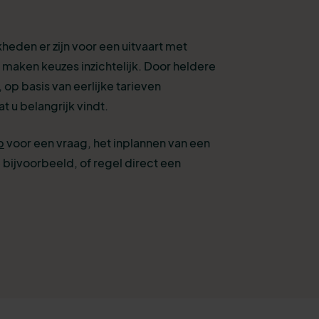
eden er zijn voor een uitvaart met
 maken keuzes inzichtelijk. Door heldere
 op basis van eerlijke tarieven
t u belangrijk vindt.
p
voor een vraag, het inplannen van een
 bijvoorbeeld, of
regel direct een