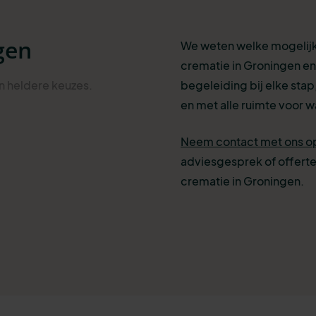
gen
We weten welke mogelijkh
crematie in Groningen en
an heldere
keuzes
.
begeleiding bij elke stap,
en met alle ruimte voor wa
Neem contact met ons o
adviesgesprek of offerte
crematie in Groningen.