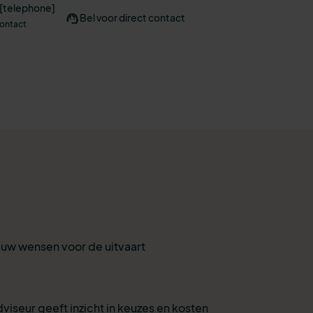
 [telephone]
Bel voor direct contact
contact
r uw wensen voor de uitvaart
viseur geeft inzicht in keuzes en kosten