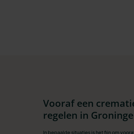
Vooraf een cremati
regelen in Groning
In bepaalde situaties is het fijn om voora