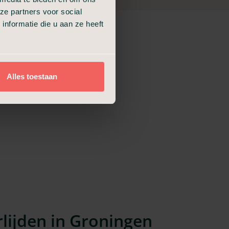
ze partners voor social
nformatie die u aan ze heeft
Alles toestaan
Partnerlocatie
Reguliere locatie
lijden in Groningen