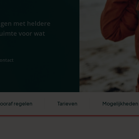
ngen met heldere
ruimte voor wat
contact
ooraf regelen
Tarieven
Mogelijkheden