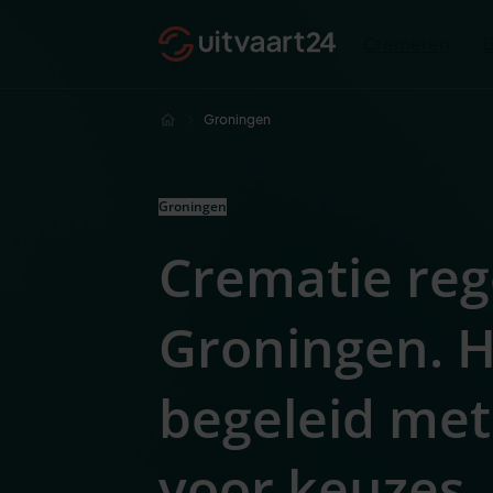
Cremeren
Groningen
Groningen
Crematie reg
Groningen. H
begeleid met
voor keuze