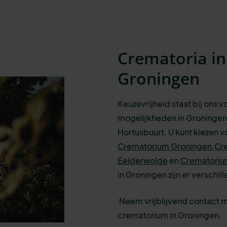
Crematoria i
Groningen
Keuzevrijheid staat bij ons 
mogelijkheden in Groningen
Hortusbuurt. U kunt kiezen v
Crematorium Groningen,
Cr
Eelderwolde
en
Crematoriu
in Groningen zijn er verschi
Neem vrijblijvend contact 
crematorium in Groningen.