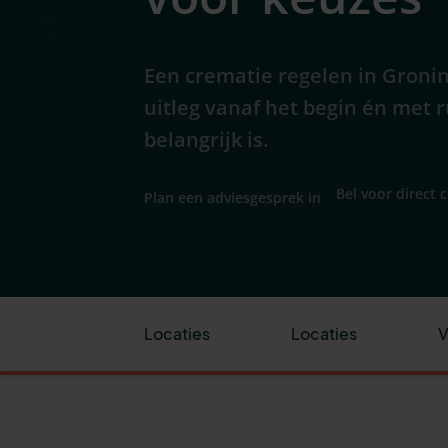
Een crematie regelen in Groni
uitleg vanaf het begin én met 
belangrijk is.
Bel voor direct 
Plan een adviesgesprek in
Locaties
Locaties
V