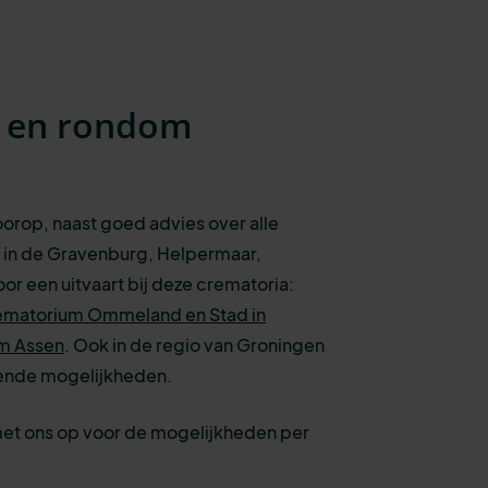
n en rondom
voorop, naast goed advies over alle
 in de Gravenburg, Helpermaar,
oor een uitvaart bij deze crematoria:
ematorium Ommeland en Stad in
m Assen
.
Ook in de regio van Groningen
llende mogelijkheden.
met ons op voor de mogelijkheden per