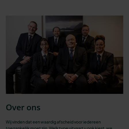
Over ons
Wij vinden dat een waardig afscheid voor iedereen
toegankelijk moet zijn.
Welk type uitvaart
u ook kiest,
we