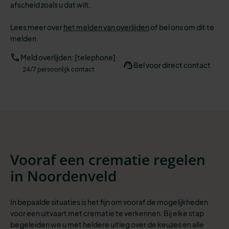
afscheid zoals u dat wilt.
Lees meer over
het melden van overlijden
of bel ons om dit te
melden.
Meld overlijden: [telephone]
Bel voor direct contact
24/7 persoonlijk contact
Vooraf een crematie regelen
in Noordenveld
In bepaalde situaties is het fijn om vooraf de mogelijkheden
voor een uitvaart met crematie te verkennen. Bij elke stap
begeleiden we u met heldere uitleg over de keuzes en alle