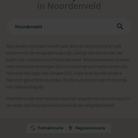
in Noordenveld
Als u al een voorkeur heeft voor een uitvaartlocatie of wilt
weten wat de mogelijkheden zijn, bekijk dan hieronder de
kaart met crematoria in Noordenveld.
We kunnen een uitvaart
met crematie verzorgen bij een van onze partnerlocaties (zie
hiervoor het logo van Uitvaart24), maar ook op alle andere
hiervoor geschikte locaties. Bij die laatste kan een meerprijs
van toepassing zijn.
Vind hieronder een locatie voor het regelen van een uitvaart in
de regio van Noordenveld en bekijk de mogelijkheden.
Partnerlocatie
Reguliere locatie