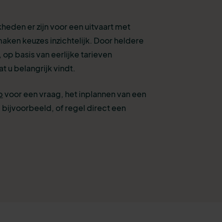
eden er zijn voor een uitvaart met
aken keuzes inzichtelijk. Door heldere
 op basis van eerlijke tarieven
t u belangrijk vindt.
p
voor een vraag, het inplannen van een
 bijvoorbeeld, of
regel direct een