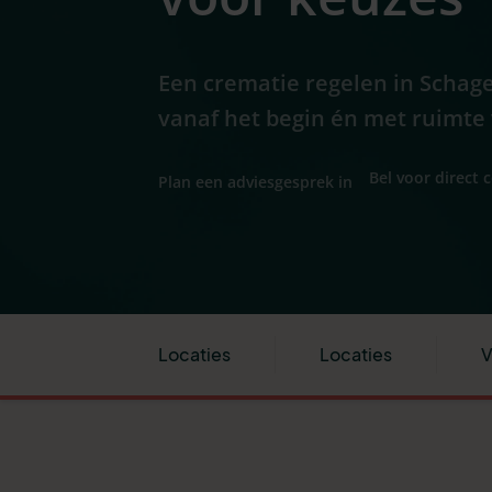
Een crematie regelen in Schage
vanaf het begin én met ruimte v
Bel voor direct 
Plan een adviesgesprek in
Locaties
Locaties
V