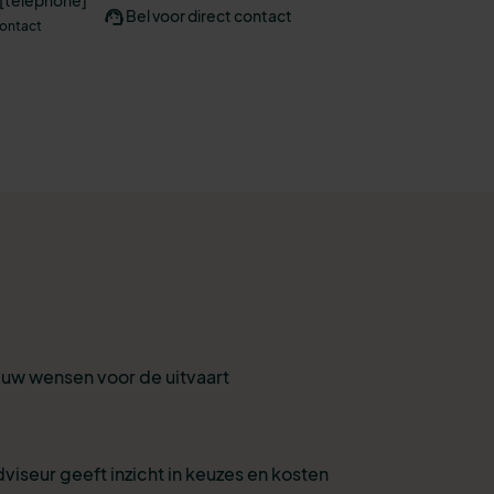
Bel voor direct contact
contact
r uw wensen voor de uitvaart
viseur geeft inzicht in keuzes en kosten