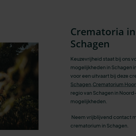
Crematoria i
Schagen
Keuzevrijheid staat bij ons 
mogelijkheden in Schagen in
voor een uitvaart bij deze c
Schagen,
Crematorium Hoo
regio van Schagen in Noord-H
mogelijkheden.
Neem vrijblijvend contact 
crematorium in Schagen.