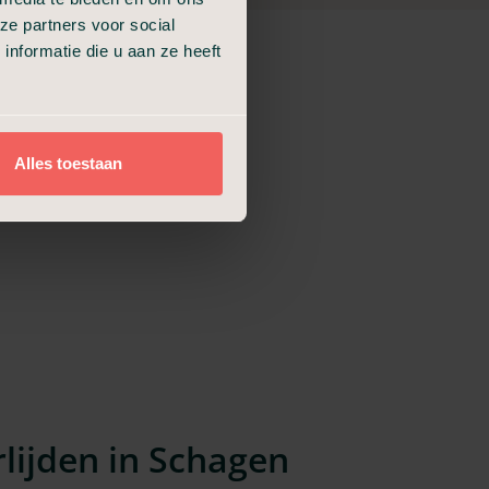
ze partners voor social
nformatie die u aan ze heeft
Alles toestaan
Partnerlocatie
Reguliere locatie
lijden in Schagen