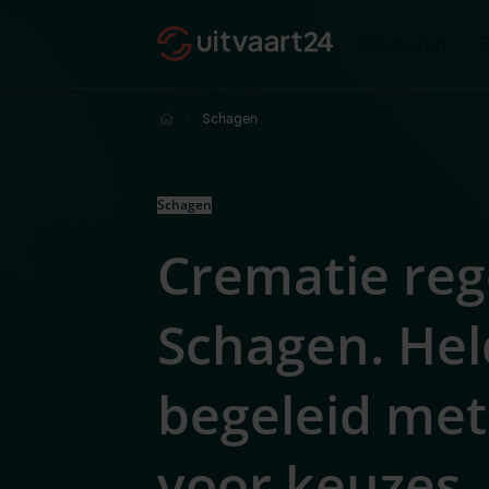
Cremeren
Schagen
Schagen
Crematie reg
Schagen. Hel
begeleid met
voor keuze