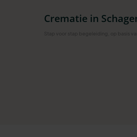
Crematie in Schage
Stap
voor stap begeleiding
, op basis v