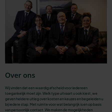
Over ons
Wij vinden dat een waardig afscheid voor iedereen
toegankelijk moet zijn.
Welk type uitvaart
u ook kiest,
we
geven heldere uitleg over kosten en keuzes en begeleiden u
bij iedere stap.
Met
ruimte voor
wat belangrijk is
en op basis
van persoonlijk contact. We maken de mogelijkheden