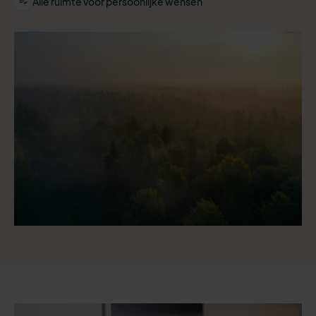
Alle ruimte voor persoonlijke wensen