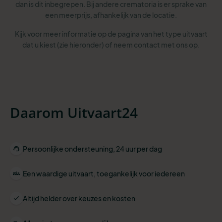
dan is dit inbegrepen. Bij andere crematoria is er sprake van
een meerprijs, afhankelijk van de locatie.
Kijk voor meer informatie op de pagina van het type uitvaart
dat u kiest (zie hieronder) of neem contact met ons op.
Daarom Uitvaart24
Persoonlijke ondersteuning, 24 uur per dag
Een waardige uitvaart, toegankelijk voor iedereen
Altijd helder over keuzes en kosten