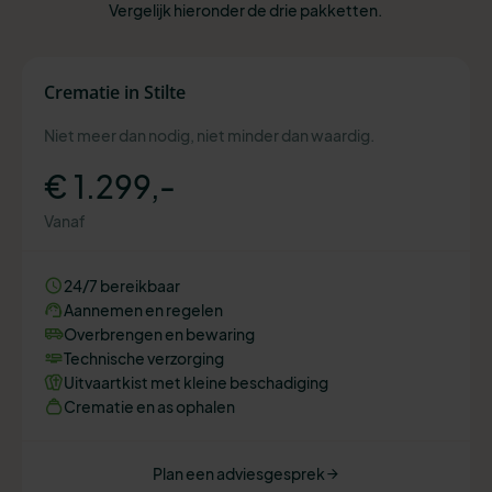
Vergelijk hieronder de drie pakketten.
Crematie in Stilte
Niet meer dan nodig, niet minder dan waardig.
€ 1.299,-
Vanaf
24/7 bereikbaar
Aannemen en regelen
Overbrengen en bewaring
Technische verzorging
Uitvaartkist met kleine beschadiging
Crematie en as ophalen
Plan een adviesgesprek