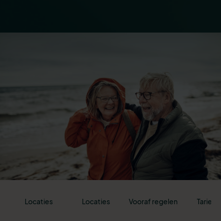
Locaties
Locaties
Vooraf regelen
Tarieve