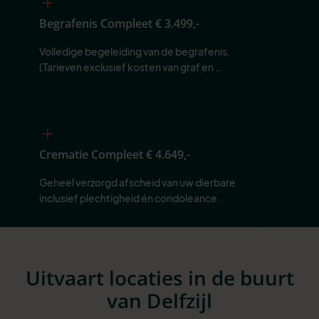
Begrafenis Compleet
€ 3.499,-
Volledige begeleiding van de begrafenis. 
(Tarieven exclusief kosten van graf en 
begraafplaats.)
Crematie Compleet
€ 4.649,-
Geheel verzorgd afscheid van uw dierbare 
inclusief plechtigheid én condoleance.
Uitvaart locaties in de buurt
van Delfzijl