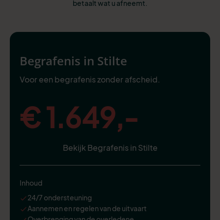
betaalt wat u afneemt.
Begrafenis in Stilte
Voor een begrafenis zonder afscheid.
€ 1.649,-
Bekijk Begrafenis in Stilte
Inhoud
24/7 ondersteuning
Aannemen en regelen van de uitvaart
Overbrenging van de overledene