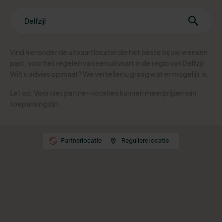
Vind hieronder de uitvaartlocatie die het beste bij uw wensen
past, voor het regelen van een uitvaart in de regio van Delfzijl.
Wilt u advies op maat? We vertellen u graag wat er mogelijk is.
Let op: Voor niet partner-locaties kunnen meerprijzen van
toepassing zijn.
Partnerlocatie
Reguliere locatie