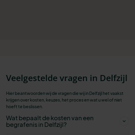
Veelgestelde vragen in Delfzijl
Hier beantwoorden wij de vragen die wij in Delfzijl het vaakst
krijgen over kosten, keuzes, het proces en wat u wel of niet
hoeft te beslissen.
Wat bepaalt de kosten van een
begrafenis in Delfzijl?