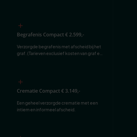
Begrafenis Compact
€ 2.599,-
Verzorgde begrafenis met afscheid bij het 
graf. (Tarieven exclusief kosten van graf en 
begraafplaats.)
Crematie Compact
€ 3.149,-
Een geheel verzorgde crematie met een 
intiem en informeel afscheid.