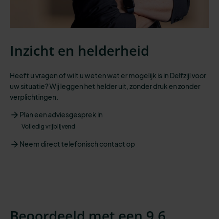
Inzicht en helderheid
Heeft u vragen of wilt u weten wat er mogelijk is in Delfzijl voor
uw situatie? Wij leggen het helder uit, zonder druk en zonder
verplichtingen.
Plan een adviesgesprek in
Volledig vrijblijvend
Neem direct telefonisch contact op
Beoordeeld met een 9,6.