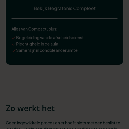
Bekijk Begrafenis Compleet
Alles van Compact, plus:
Begeleiding van de afscheidsdienst
Plechtigheid in de aula
Samenzijn in condoleanceruimte
Zo werkt het
Geen ingewikkeld proces en er hoeft niets meteen beslist te
worden. Heeft u op dit moment een overlijden te regelen in