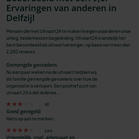
Ervaringen van anderen in
Delfzijl
Mensen die met Uitvaart24 te maken kregen waarderen onze
uitleg, helderheid en begeleiding. Uitvaart24 is landelijk het
best beoordeeld als uitvaartverzorger, op basis van meer dan
2.250 reviews.
Gemengde gevoelens
Nu een paar weken na de uitvaart hebben wij
als familie gemengde gevoelens over hoe de
organisatie is verlopen. Een positief punt van
uitvaart 24 is dat iederee...
W.
Goed geregeld
Niets op aan te merken.
Leo
Vriendelijk, snel, adequaat en