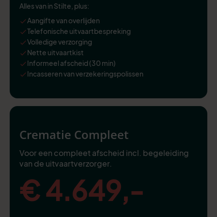
Alles van in Stilte, plus:
Aangifte van overlijden
Telefonische uitvaartbespreking
Volledige verzorging
Nette uitvaartkist
Informeel afscheid (30 min)
Incasseren van verzekeringspolissen
Crematie Compleet
Voor een compleet afscheid incl. begeleiding
van de uitvaartverzorger.
€ 4.649,-