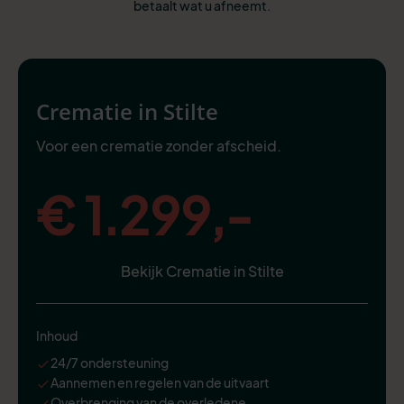
betaalt wat u afneemt.
Crematie in Stilte
Voor een crematie zonder afscheid.
€ 1.299,-
Bekijk Crematie in Stilte
Inhoud
24/7 ondersteuning
Aannemen en regelen van de uitvaart
Overbrenging van de overledene