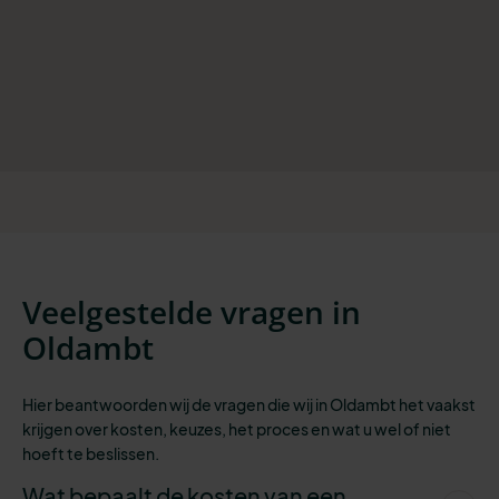
Veelgestelde vragen in
Oldambt
Hier beantwoorden wij de vragen die wij in Oldambt het vaakst
krijgen over kosten, keuzes, het proces en wat u wel of niet
hoeft te beslissen.
Wat bepaalt de kosten van een