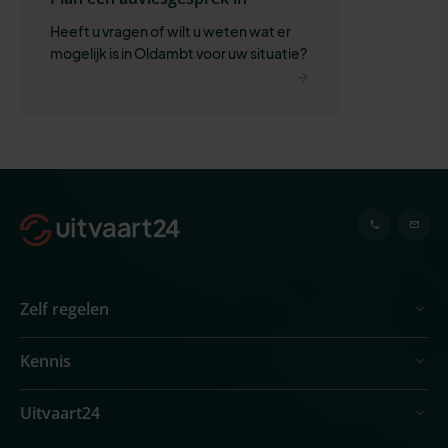
Heeft u vragen of wilt u weten wat er 
mogelijk is in Oldambt voor uw situatie?
Zelf regelen
Kennis
Uitvaart24