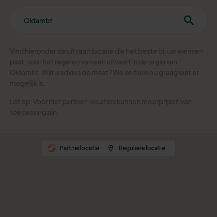
Vind hieronder de uitvaartlocatie die het beste bij uw wensen
past, voor het regelen van een uitvaart in de regio van
Oldambt. Wilt u advies op maat? We vertellen u graag wat er
mogelijk is.
Let op: Voor niet partner-locaties kunnen meerprijzen van
toepassing zijn.
Partnerlocatie
Reguliere locatie