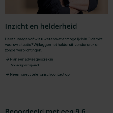
Inzicht en helderheid
Heeft u vragen of wilt u weten wat er mogelijk is in Oldambt
voor uw situatie? Wij leggen het helder uit, zonder druk en
zonder verplichtingen.
Plan een adviesgesprek in
Volledig vrijblijvend
Neem direct telefonisch contact op
Beoordeeld met een 9,6.