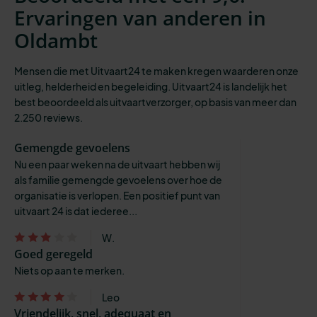
Ervaringen van anderen in
Oldambt
Mensen die met Uitvaart24 te maken kregen waarderen onze
uitleg, helderheid en begeleiding. Uitvaart24 is landelijk het
best beoordeeld als uitvaartverzorger, op basis van meer dan
2.250 reviews.
Gemengde gevoelens
Nu een paar weken na de uitvaart hebben wij
als familie gemengde gevoelens over hoe de
organisatie is verlopen. Een positief punt van
uitvaart 24 is dat iederee...
W.
Goed geregeld
Niets op aan te merken.
Leo
Vriendelijk, snel, adequaat en