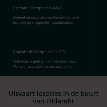
Crematie Compleet
€ 4.649,-
Geheel verzorgd afscheid van uw dierbare 
inclusief plechtigheid én condoleance.
Begrafenis Compleet
€ 3.499,-
Volledige begeleiding van de begrafenis. 
(Tarieven exclusief kosten van graf en 
begraafplaats.)
Uitvaart locaties in de buurt
van Oldambt