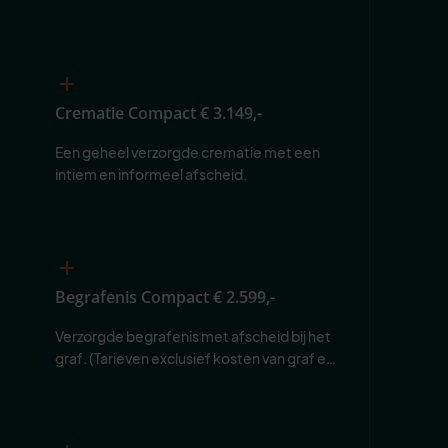
Crematie Compact
€ 3.149,-
Een geheel verzorgde crematie met een 
intiem en informeel afscheid.
Begrafenis Compact
€ 2.599,-
Verzorgde begrafenis met afscheid bij het 
graf. (Tarieven exclusief kosten van graf en 
begraafplaats.)