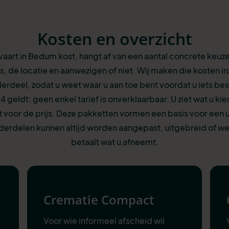
Kosten en overzicht
vaart in Bedum kost, hangt af van een aantal concrete keuz
s, de locatie en aanwezigen of niet. Wij maken die kosten inz
erdeel, zodat u weet waar u aan toe bent voordat u iets besl
24 geldt: geen enkel tarief is onverklaarbaar. U ziet wat u kie
 voor de prijs. Deze pakketten vormen een basis voor een ui
rdelen kunnen altijd worden aangepast, uitgebreid of w
betaalt wat u afneemt.
Crematie Compact
Voor wie informeel afscheid wil