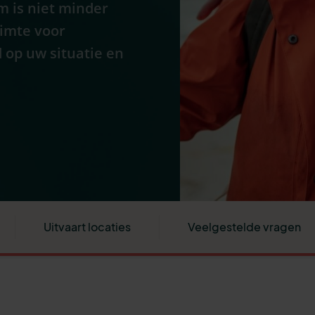
m is niet minder
uimte voor
 op uw situatie en
Uitvaart locaties
Veelgestelde vragen