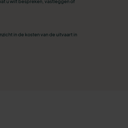
wat u wilt bespreken, vastleggen of
nzicht in de kosten van de uitvaart in