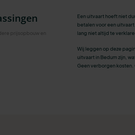
assingen
Een uitvaart hoeft niet du
betalen voor een uitvaart v
ldere prijsopbouw en
lang niet altijd te verkla
Wij leggen op deze pagin
uitvaart in Bedum zijn, w
Geen verborgen kosten. G