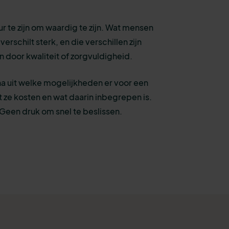
ur te zijn om waardig te zijn. Wat mensen
erschilt sterk, en die verschillen zijn
ren door kwaliteit of zorgvuldigheid.
a uit welke mogelijkheden er voor een
at ze kosten en wat daarin inbegrepen is.
een druk om snel te beslissen.