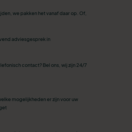
ijden, we pakken het vanaf daar op. Of,
ijvend adviesgesprek in
lefonisch contact? Bel ons, wij zijn 24/7
welke mogelijkheden er zijn voor uw
get