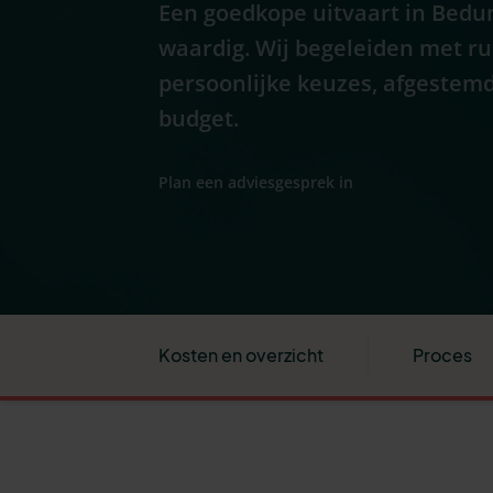
Een goedkope uitvaart in Bedu
waardig. Wij begeleiden met r
persoonlijke keuzes, afgestemd
budget.
Plan een adviesgesprek in
Kosten en overzicht
Proces