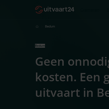
Cremeren
Bedum
Bedum
Geen onnodi
kosten. Een
uitvaart in 