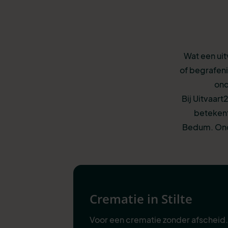
Wat een uit
of begrafeni
ond
Bij Uitvaart
betekent
Bedum. Onde
Crematie in Stilte
Voor een crematie zonder afscheid.