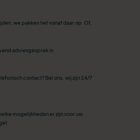
ijden, we pakken het vanaf daar op. Of,
ijvend adviesgesprek in
lefonisch contact? Bel ons, wij zijn 24/7
welke mogelijkheden er zijn voor uw
get