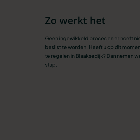
Zo werkt het
Geen ingewikkeld proces en er hoeft n
beslist te worden. Heeft u op dit momen
te regelen in Blaaksedijk? Dan nemen we
stap.