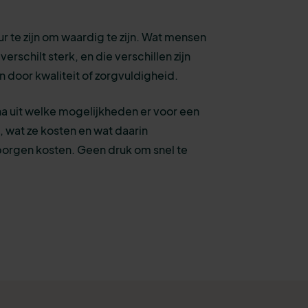
ur te zijn om waardig te zijn. Wat mensen
erschilt sterk, en die verschillen zijn
ren door kwaliteit of zorgvuldigheid.
a uit welke mogelijkheden er voor een
jn, wat ze kosten en wat daarin
borgen kosten. Geen druk om snel te