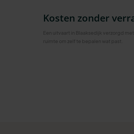
Kosten zonder verr
Een uitvaart in Blaaksedijk verzorgd me
ruimte om zelf te bepalen wat past.