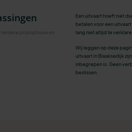
assingen
Een uitvaart hoeft niet du
betalen voor een uitvaart v
t heldere prijsopbouw en
lang niet altijd te verkla
Wij leggen op deze pagin
uitvaart in Blaaksedijk zi
inbegrepen is. Geen ver
beslissen.