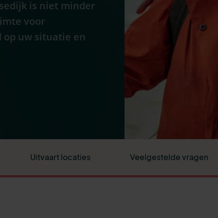
edijk is niet minder
uimte voor
 op uw situatie en
Uitvaart locaties
Veelgestelde vragen