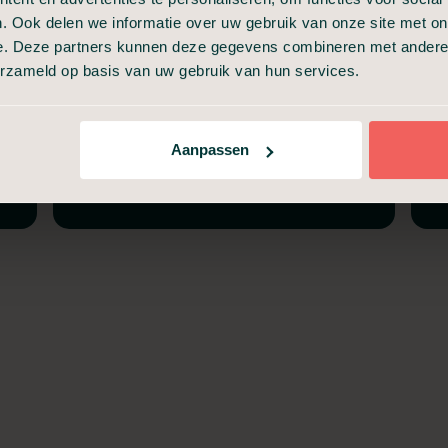
. Ook delen we informatie over uw gebruik van onze site met on
Informeel afscheid (30 min)
e. Deze partners kunnen deze gegevens combineren met andere i
erzameld op basis van uw gebruik van hun services.
Incasseren van
verzekeringspolissen
Aanpassen