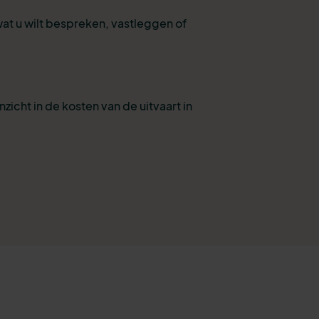
wat u wilt bespreken, vastleggen of
nzicht in de kosten van de uitvaart in