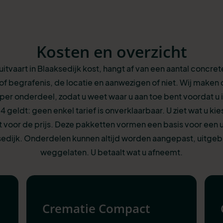
Kosten en overzicht
uitvaart in Blaaksedijk kost, hangt af van een aantal concret
of begrafenis, de locatie en aanwezigen of niet. Wij maken 
k per onderdeel, zodat u weet waar u aan toe bent voordat u i
24 geldt: geen enkel tarief is onverklaarbaar. U ziet wat u kie
 voor de prijs. Deze pakketten vormen een basis voor een ui
edijk. Onderdelen kunnen altijd worden aangepast, uitgeb
weggelaten. U betaalt wat u afneemt.
Crematie Compact