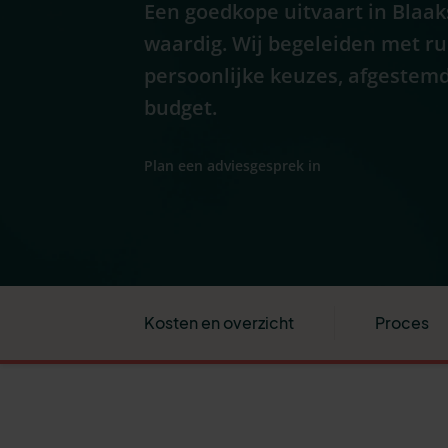
Een goedkope uitvaart in Blaaks
waardig. Wij begeleiden met r
persoonlijke keuzes, afgestemd
budget.
Plan een adviesgesprek in
Kosten en overzicht
Proces