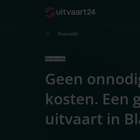
Cremeren
Blaaksedijk
Blaaksedijk
Geen onnodi
kosten. Een
uitvaart in B