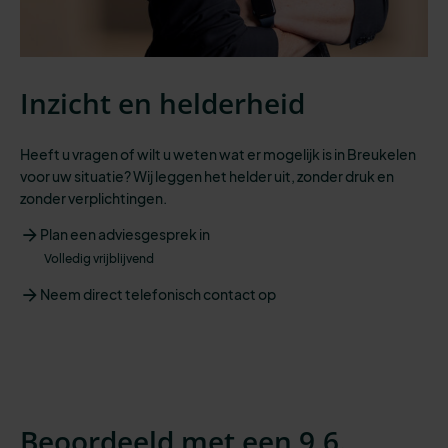
Inzicht en helderheid
Heeft u vragen of wilt u weten wat er mogelijk is in Breukelen
voor uw situatie? Wij leggen het helder uit, zonder druk en
zonder verplichtingen.
Plan een adviesgesprek in
Volledig vrijblijvend
Neem direct telefonisch contact op
Beoordeeld met een 9,6.