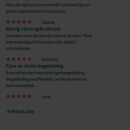
Nam de tijd voor ons en heeft ona heel fijn en
goed begeleid door het proces.
Saskia
Keurig verzorgde uitvaat
Gekozen voor de goedkoopste uitvaart. Maar
een waardig afscheid van mijn vader/
schoonvader.
Anthony
Fijne en vlotte begeleiding
Ik vond het een hele prettige begeleiding.
Begeleiding was flexibel, professioneel en
zeer vriendelijk.
Luuk
Bekijk alle