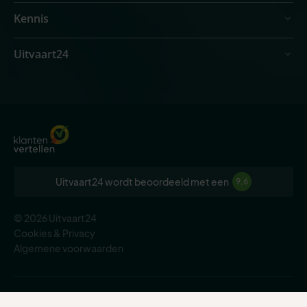
Kennis
Uitvaart24
Uitvaart24 wordt beoordeeld met een
9,6
© 2026 Uitvaart24
Cookies & Privacy
Algemene voorwaarden