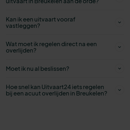
uitvaart in Breukelen aan de orde?
Kan ik een uitvaart vooraf
vastleggen?
Wat moet ik regelen direct na een
overlijden?
Moet ik nu al beslissen?
Hoe snel kan Uitvaart24 iets regelen
bij een acuut overlijden in Breukelen?