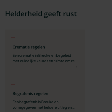
Helderheid geeft rust
Crematie regelen
Een crematie in Breukelen begeleid 
met duidelijke keuzes en ruimte om zelf 
te bepalen wat past.
Begrafenis regelen
Een begrafenis in Breukelen 
vormgegeven met heldere uitleg en 