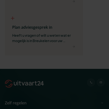
ruimte voor wat belangrijk is.
Plan adviesgesprek in
Heeft u vragen of wilt u weten wat er 
mogelijk is in Breukelen voor uw 
situatie?
Zelf regelen