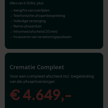
Alles van in Stilte, plus:
Aangifte van overlijden
Telefonische uitvaartbespreking
Volledige verzorging
Nette uitvaartkist
Informeel afscheid (30 min)
Incasseren van verzekeringspolissen
Crematie Compleet
Voor een compleet afscheid incl. begeleiding
van de uitvaartverzorger.
€ 4.649,-