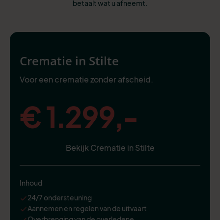
betaalt wat u afneemt.
Crematie in Stilte
Voor een crematie zonder afscheid.
€ 1.299,-
Bekijk Crematie in Stilte
Inhoud
24/7 ondersteuning
Aannemen en regelen van de uitvaart
Overbrenging van de overledene