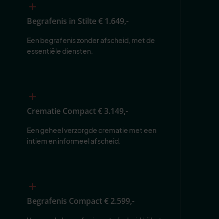
Begrafenis in Stilte
€ 1.649,-
Een begrafenis zonder afscheid, met de 
essentiële diensten.
Crematie Compact
€ 3.149,-
Een geheel verzorgde crematie met een 
intiem en informeel afscheid.
Begrafenis Compact
€ 2.599,-