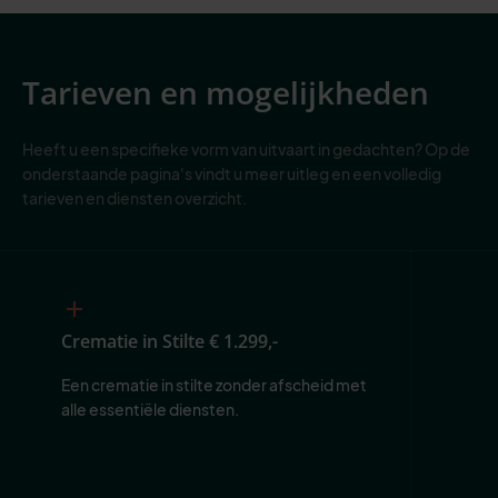
Tarieven en mogelijkheden
Heeft u een specifieke vorm van uitvaart in gedachten? Op de
onderstaande pagina's vindt u meer uitleg en een volledig
tarieven en diensten overzicht.
Crematie in Stilte
€ 1.299,-
Een crematie in stilte zonder afscheid met 
alle essentiële diensten.