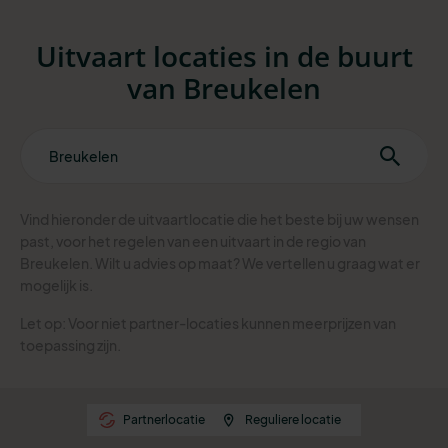
Uitvaart locaties in de buurt
van Breukelen
Vind hieronder de uitvaartlocatie die het beste bij uw wensen
past, voor het regelen van een uitvaart in de regio van
Breukelen. Wilt u advies op maat? We vertellen u graag wat er
mogelijk is.
Let op: Voor niet partner-locaties kunnen meerprijzen van
toepassing zijn.
Partnerlocatie
Reguliere locatie