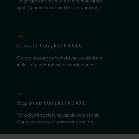
Verzorgde begrafenis met afscheid bij het 
graf. (Tarieven exclusief kosten van graf en 
begraafplaats.)
Crematie Compleet
€ 4.649,-
Geheel verzorgd afscheid van uw dierbare 
inclusief plechtigheid én condoleance.
Begrafenis Compleet
€ 3.499,-
Volledige begeleiding van de begrafenis. 
(Tarieven exclusief kosten van graf en 
begraafplaats.)