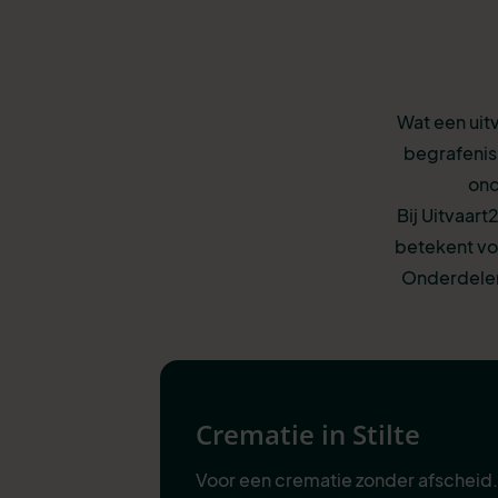
Wat een uitv
begrafenis,
ond
Bij Uitvaart
betekent voo
Onderdelen
Crematie in Stilte
Voor een crematie zonder afscheid.