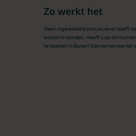
Zo werkt het
Geen ingewikkeld proces en er hoeft n
beslist te worden. Heeft u op dit momen
te regelen in Buren? Dan nemen we het s