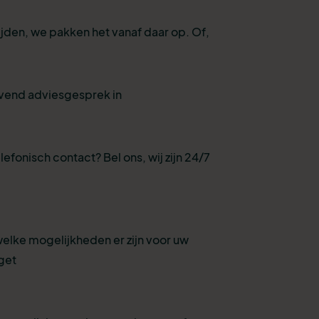
ijden, we pakken het vanaf daar op. Of,
ijvend adviesgesprek in
lefonisch contact? Bel ons, wij zijn 24/7
welke mogelijkheden er zijn voor uw
get