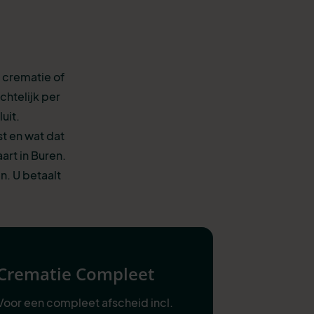
: crematie of
chtelijk per
uit.
st en wat dat
art in Buren.
. U betaalt
Crematie Compleet
Voor een compleet afscheid incl.