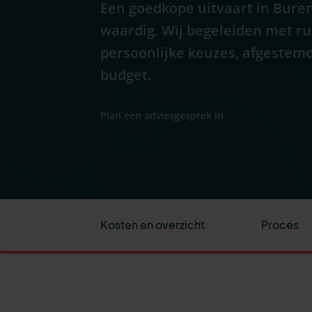
Een goedkope uitvaart in Buren
waardig. Wij begeleiden met r
persoonlijke keuzes, afgestemd
budget.
Plan een adviesgesprek in
Kosten en overzicht
Proces