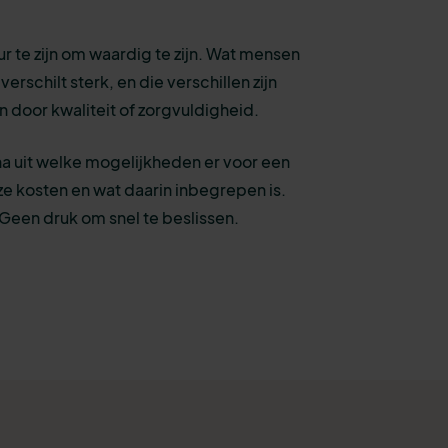
ur te zijn om waardig te zijn. Wat mensen
erschilt sterk, en die verschillen zijn
ren door kwaliteit of zorgvuldigheid.
a uit welke mogelijkheden er voor een
t ze kosten en wat daarin inbegrepen is.
een druk om snel te beslissen.