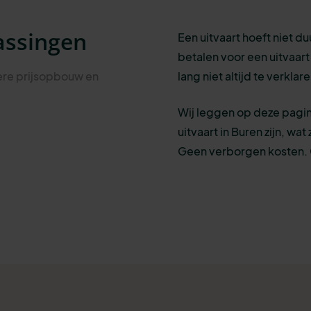
assingen
Een uitvaart hoeft niet du
betalen voor een uitvaart v
dere prijsopbouw en
lang niet altijd te verkla
Wij leggen op deze pagin
uitvaart in Buren zijn, wa
Geen verborgen kosten. G