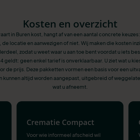
Kosten en overzicht
aart in Buren kost, hangt af van een aantal concrete keuzes
 de locatie en aanwezigen of niet. Wij maken die kosten inzi
erdeel, zodat u weet waar u aan toe bent voordat u iets besl
24 geldt: geen enkel tarief is onverklaarbaar. U ziet wat u kie
r de prijs. Deze pakketten vormen een basis voor een uitva
 kunnen altijd worden aangepast, uitgebreid of weggelaten
wat u afneemt.
Crematie Compact
Voor wie informeel afscheid wil