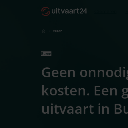
Cremeren
Buren
Buren
Geen onnodi
kosten. Een
uitvaart in B