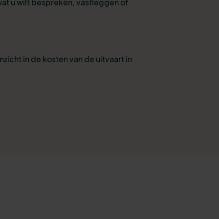
wat u wilt bespreken, vastleggen of
nzicht in de kosten van de uitvaart in