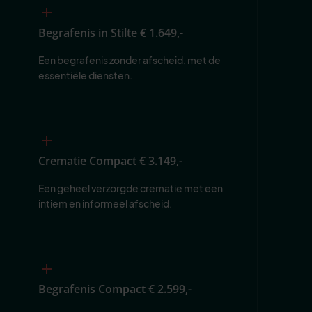
Begrafenis in Stilte
€ 1.649,-
Een begrafenis zonder afscheid, met de 
essentiële diensten.
Crematie Compact
€ 3.149,-
Een geheel verzorgde crematie met een 
intiem en informeel afscheid.
Begrafenis Compact
€ 2.599,-