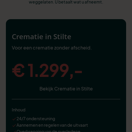
weggelaten. U betaalt wat u afneemt.
Crematie in Stilte
Voor een crematie zonder afscheid.
€ 1.299,-
Bekijk Crematie in Stilte
Inhoud
24/7 ondersteuning
Aannemen en regelen van de uitvaart
Overbrenging van de overledene