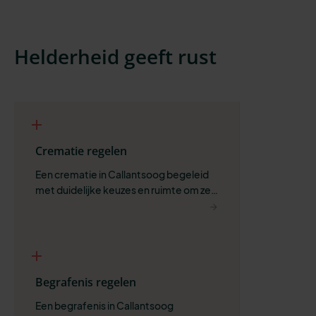
Helderheid geeft rust
Crematie regelen
Een crematie in Callantsoog begeleid 
met duidelijke keuzes en ruimte om zelf 
te bepalen wat past.
Begrafenis regelen
Een begrafenis in Callantsoog 