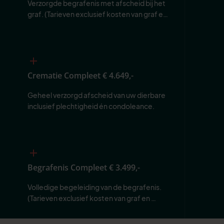
Verzorgde begrafenis met afscheid bij het 
graf. (Tarieven exclusief kosten van graf en 
begraafplaats.)
Crematie Compleet
€ 4.649,-
Geheel verzorgd afscheid van uw dierbare 
inclusief plechtigheid én condoleance.
Begrafenis Compleet
€ 3.499,-
Volledige begeleiding van de begrafenis. 
(Tarieven exclusief kosten van graf en 
begraafplaats.)