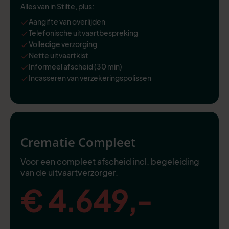
Alles van in Stilte, plus:
Aangifte van overlijden
Telefonische uitvaartbespreking
Volledige verzorging
Nette uitvaartkist
Informeel afscheid (30 min)
Incasseren van verzekeringspolissen
Crematie Compleet
Voor een compleet afscheid incl. begeleiding
van de uitvaartverzorger.
€ 4.649,-