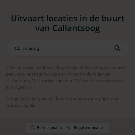
Uitvaart locaties in de buurt
van Callantsoog
Vind hieronder de uitvaartlocatie die het beste bij uw wensen
past, voor het regelen van een uitvaart in de regio van
Callantsoog. Wilt u advies op maat? We vertellen u graag wat
er mogelijk is.
Let op: Voor niet partner-locaties kunnen meerprijzen van
toepassing zijn.
Partnerlocatie
Reguliere locatie