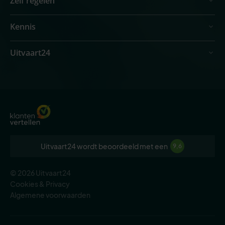
Zelf regelen
Kennis
Uitvaart24
Uitvaart24 wordt beoordeeld met een
9,6
© 2026 Uitvaart24
Cookies & Privacy
Algemene voorwaarden