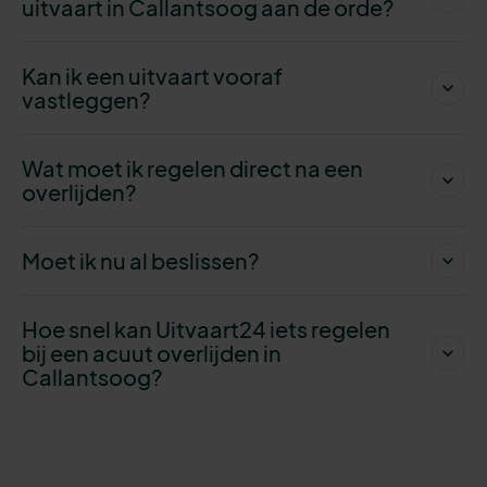
uitvaart in Callantsoog aan de orde?
Kan ik een uitvaart vooraf
vastleggen?
Wat moet ik regelen direct na een
overlijden?
Moet ik nu al beslissen?
Hoe snel kan Uitvaart24 iets regelen
bij een acuut overlijden in
Callantsoog?