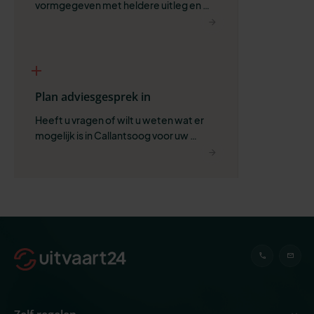
vormgegeven met heldere uitleg en 
ruimte voor wat belangrijk is.
Plan adviesgesprek in
Heeft u vragen of wilt u weten wat er 
mogelijk is in Callantsoog voor uw 
situatie?