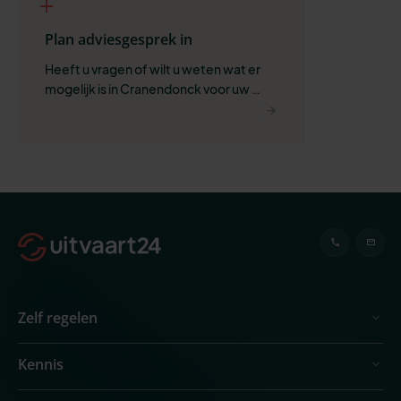
Plan adviesgesprek in
Heeft u vragen of wilt u weten wat er 
mogelijk is in Cranendonck voor uw 
situatie?
Zelf regelen
Kennis