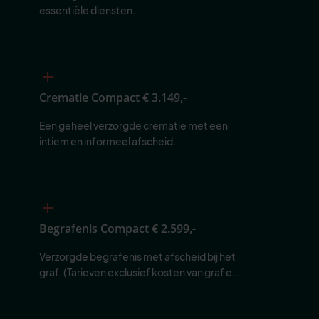
essentiële diensten.
Crematie Compact
€ 3.149,-
Een geheel verzorgde crematie met een 
intiem en informeel afscheid.
Begrafenis Compact
€ 2.599,-
Verzorgde begrafenis met afscheid bij het 
graf. (Tarieven exclusief kosten van graf en 
begraafplaats.)