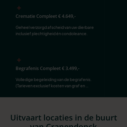
Crematie Compleet
€ 4.649,-
Geheel verzorgd afscheid van uw dierbare 
inclusief plechtigheid én condoleance.
Begrafenis Compleet
€ 3.499,-
Volledige begeleiding van de begrafenis. 
(Tarieven exclusief kosten van graf en 
begraafplaats.)
Uitvaart locaties in de buurt
van Cranendonck