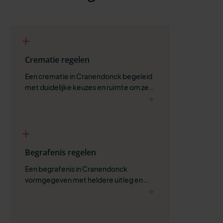
Crematie regelen
Een crematie in Cranendonck begeleid 
met duidelijke keuzes en ruimte om zelf 
te bepalen wat past.
Begrafenis regelen
Een begrafenis in Cranendonck 
vormgegeven met heldere uitleg en 
ruimte voor wat belangrijk is.