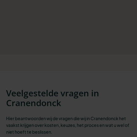
Veelgestelde vragen in
Cranendonck
Hier beantwoorden wij de vragen die wij in Cranendonck het
vaakst krijgen over kosten, keuzes, het proces en wat u wel of
niet hoeft te beslissen.