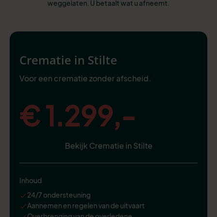
weggelaten. U betaalt wat u afneemt.
Crematie in Stilte
Voor een crematie zonder afscheid.
€ 1.299,-
Bekijk Crematie in Stilte
Inhoud
24/7 ondersteuning
Aannemen en regelen van de uitvaart
Overbrenging van de overledene