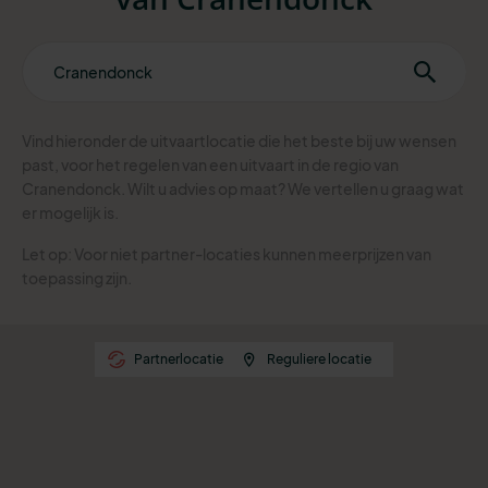
Vind hieronder de uitvaartlocatie die het beste bij uw wensen
past, voor het regelen van een uitvaart in de regio van
Cranendonck. Wilt u advies op maat? We vertellen u graag wat
er mogelijk is.
Let op: Voor niet partner-locaties kunnen meerprijzen van
toepassing zijn.
Partnerlocatie
Reguliere locatie