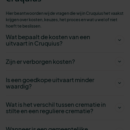
Hier beantwoorden wij de vragen die wij in Cruquius het vaakst
krijgen over kosten, keuzes, het proces en wat u wel of niet
hoeft te beslissen.
Wat bepaalt de kosten van een
uitvaart in Cruquius?
Zijn er verborgen kosten?
Is een goedkope uitvaart minder
waardig?
Wat is het verschil tussen crematie in
stilte en een reguliere crematie?
Wanneer is een gemeentelijke