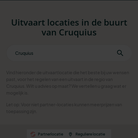
Uitvaart locaties in de buurt
van Cruquius
Vind hieronder de uitvaartlocatie die het beste bij uw wensen
past, voor het regelen van een uitvaart in de regio van
Cruquius. Wilt u advies op maat? We vertellen u graag wat er
mogelijk is.
Let op: Voor niet partner-locaties kunnen meerprijzen van
toepassing zijn.
Partnerlocatie
Reguliere locatie