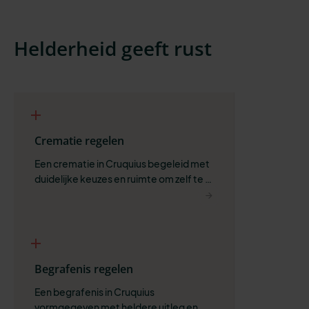
Helderheid geeft rust
Crematie regelen
Een crematie in Cruquius begeleid met 
duidelijke keuzes en ruimte om zelf te 
bepalen wat past.
Begrafenis regelen
Een begrafenis in Cruquius 
vormgegeven met heldere uitleg en 