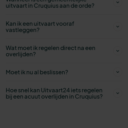
uitvaart in Cruquius aan de orde?
Kan ik een uitvaart vooraf
vastleggen?
Wat moet ik regelen direct na een
overlijden?
Moet ik nu al beslissen?
Hoe snel kan Uitvaart24 iets regelen
bij een acuut overlijden in Cruquius?