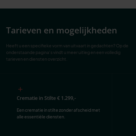
Tarieven en mogelijkheden
Heeft u een specifieke vorm van uitvaart in gedachten? Op de
onderstaande pagina's vindt u meer uitleg en een volledig
tarieven en diensten overzicht.
Crematie in Stilte
€ 1.299,-
Een crematie in stilte zonder afscheid met 
alle essentiële diensten.