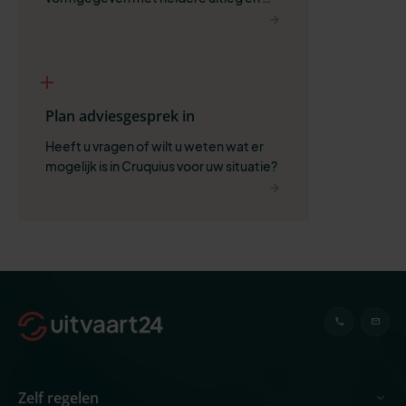
ruimte voor wat belangrijk is.
Plan adviesgesprek in
Heeft u vragen of wilt u weten wat er 
mogelijk is in Cruquius voor uw situatie?
Zelf regelen