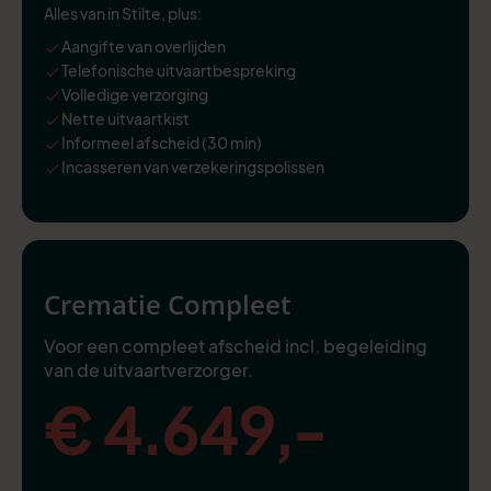
Alles van in Stilte, plus:
Aangifte van overlijden
Telefonische uitvaartbespreking
Volledige verzorging
Nette uitvaartkist
Informeel afscheid (30 min)
Incasseren van verzekeringspolissen
Crematie Compleet
Voor een compleet afscheid incl. begeleiding
van de uitvaartverzorger.
€ 4.649,-