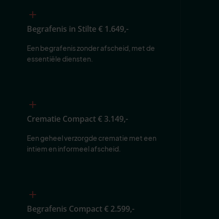
Begrafenis in Stilte
€ 1.649,-
Een begrafenis zonder afscheid, met de 
essentiële diensten.
Crematie Compact
€ 3.149,-
Een geheel verzorgde crematie met een 
intiem en informeel afscheid.
Begrafenis Compact
€ 2.599,-