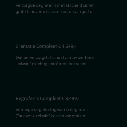
Verzorgde begrafenis met afscheid bij het 
graf. (Tarieven exclusief kosten van graf en 
begraafplaats.)
Crematie Compleet
€ 4.649,-
Geheel verzorgd afscheid van uw dierbare 
inclusief plechtigheid én condoleance.
Begrafenis Compleet
€ 3.499,-
Volledige begeleiding van de begrafenis. 
(Tarieven exclusief kosten van graf en 
begraafplaats.)