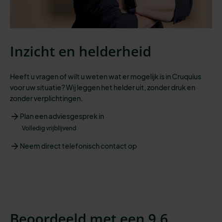
Inzicht en helderheid
Heeft u vragen of wilt u weten wat er mogelijk is in Cruquius
voor uw situatie? Wij leggen het helder uit, zonder druk en
zonder verplichtingen.
Plan een adviesgesprek in
Volledig vrijblijvend
Neem direct telefonisch contact op
Beoordeeld met een 9,6.