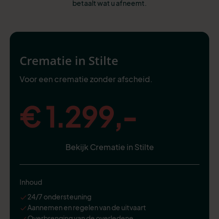
betaalt wat u afneemt.
Crematie in Stilte
Voor een crematie zonder afscheid.
€ 1.299,-
Bekijk Crematie in Stilte
Inhoud
24/7 ondersteuning
Aannemen en regelen van de uitvaart
Overbrenging van de overledene