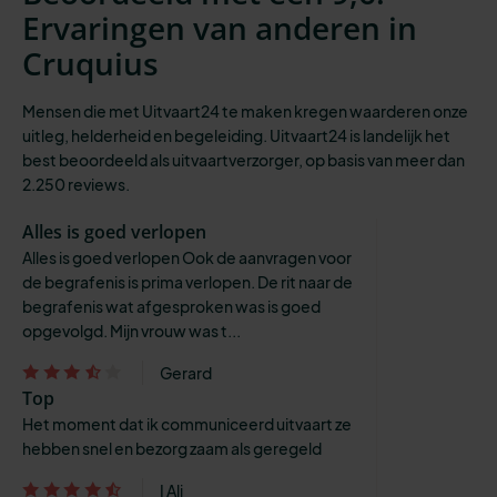
Ervaringen van anderen in
Cruquius
Mensen die met Uitvaart24 te maken kregen waarderen onze
uitleg, helderheid en begeleiding. Uitvaart24 is landelijk het
best beoordeeld als uitvaartverzorger, op basis van meer dan
2.250 reviews.
Alles is goed verlopen
Alles is goed verlopen Ook de aanvragen voor
de begrafenis is prima verlopen. De rit naar de
begrafenis wat afgesproken was is goed
opgevolgd. Mijn vrouw was t...
Gerard
Top
Het moment dat ik communiceerd uitvaart ze
hebben snel en bezorg zaam als geregeld
I Ali