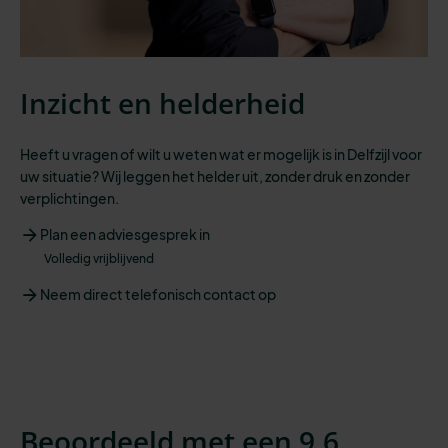
Inzicht en helderheid
Heeft u vragen of wilt u weten wat er mogelijk is in Delfzijl voor
uw situatie? Wij leggen het helder uit, zonder druk en zonder
verplichtingen.
Plan een adviesgesprek in
Volledig vrijblijvend
Neem direct telefonisch contact op
Beoordeeld met een 9,6.