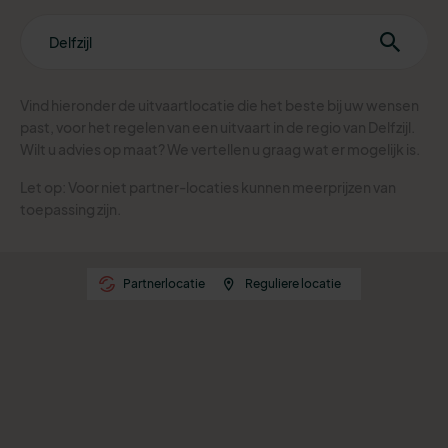
Vind hieronder de uitvaartlocatie die het beste bij uw wensen
past, voor het regelen van een uitvaart in de regio van Delfzijl.
Wilt u advies op maat? We vertellen u graag wat er mogelijk is.
Let op: Voor niet partner-locaties kunnen meerprijzen van
toepassing zijn.
Partnerlocatie
Reguliere locatie