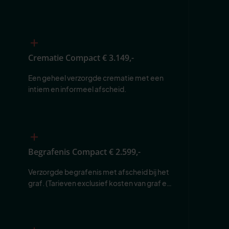
Crematie Compact
€ 3.149,-
Een geheel verzorgde crematie met een 
intiem en informeel afscheid.
Begrafenis Compact
€ 2.599,-
Verzorgde begrafenis met afscheid bij het 
graf. (Tarieven exclusief kosten van graf en 
begraafplaats.)