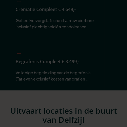
Crematie Compleet
€ 4.649,-
Geheel verzorgd afscheid van uw dierbare 
inclusief plechtigheid én condoleance.
Begrafenis Compleet
€ 3.499,-
Volledige begeleiding van de begrafenis. 
(Tarieven exclusief kosten van graf en 
begraafplaats.)
Uitvaart locaties in de buurt
van Delfzijl