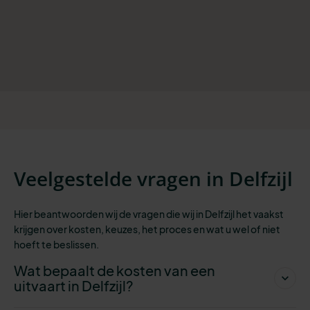
Veelgestelde vragen in Delfzijl
Hier beantwoorden wij de vragen die wij in Delfzijl het vaakst
krijgen over kosten, keuzes, het proces en wat u wel of niet
hoeft te beslissen.
Wat bepaalt de kosten van een
uitvaart in Delfzijl?