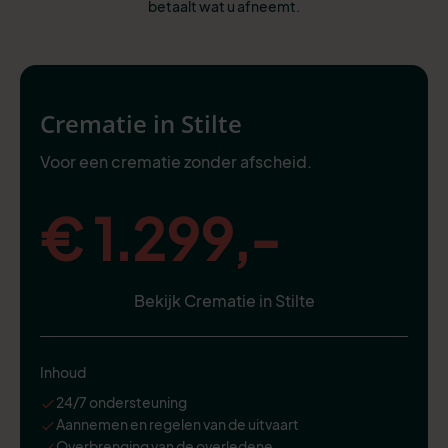
betaalt wat u afneemt.
Crematie in Stilte
Voor een crematie zonder afscheid.
€ 1.299,-
Bekijk Crematie in Stilte
Inhoud
24/7 ondersteuning
Aannemen en regelen van de uitvaart
Overbrenging van de overledene