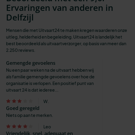
Ervaringen van anderen in
Delfzijl
Mensen die met Uitvaart24 te maken kregen waarderen onze
uitleg, helderheid en begeleiding. Uitvaart24 is landelijk het
best beoordeeld als uitvaartverzorger, op basis van meer dan
2.250 reviews.
Gemengde gevoelens
Nu een paar weken na de uitvaart hebben wij
als familie gemengde gevoelens over hoe de
organisatie is verlopen. Een positief punt van
uitvaart 24 is dat iederee...
W.
Goed geregeld
Niets op aan te merken.
Leo
Vriendelijk, snel, adequaat en