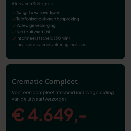
Alles van in Stilte, plus:
Aangifte van overlijden
Telefonische uitvaartbespreking
Volledige verzorging
Nette uitvaartkist
Informeel afscheid (30 min)
Incasseren van verzekeringspolissen
Crematie Compleet
Voor een compleet afscheid incl. begeleiding
van de uitvaartverzorger.
€ 4.649,-