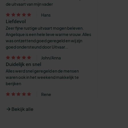
de uitvaart van mijn vader
Hans
Liefdevol
Zeer fijne rustige uitvaart mogen beleven.
Angelique is een hele lieve warme vrouw. Alles
was ontzettend goed geregeld en wij zijn
goed ondersteund door Uitvaar...
John/Anna
Duidelijk en snel
Alles werd snel geregeld en de mensen
waren ook in het weekend makkelijk te
berijken
Rene
Bekijk alle