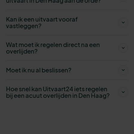
uitvaart in Den Haag aan de orde?
Kan ik een uitvaart vooraf
vastleggen?
Wat moet ik regelen direct na een
overlijden?
Moet ik nu al beslissen?
Hoe snel kan Uitvaart24 iets regelen
bij een acuut overlijden in Den Haag?