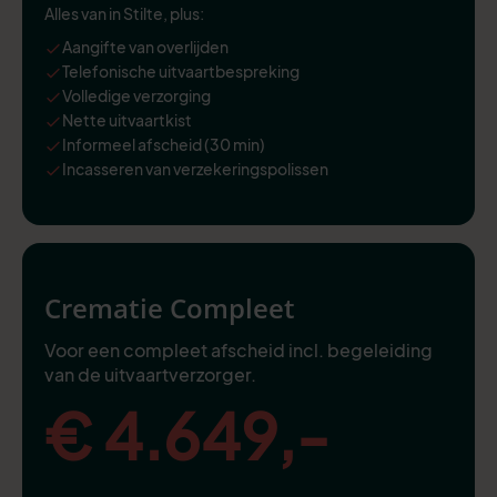
Alles van in Stilte, plus:
Aangifte van overlijden
Telefonische uitvaartbespreking
Volledige verzorging
Nette uitvaartkist
Informeel afscheid (30 min)
Incasseren van verzekeringspolissen
Crematie Compleet
Voor een compleet afscheid incl. begeleiding
van de uitvaartverzorger.
€ 4.649,-