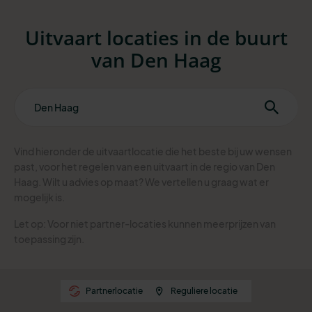
Uitvaart locaties in de buurt
van Den Haag
Vind hieronder de uitvaartlocatie die het beste bij uw wensen
past, voor het regelen van een uitvaart in de regio van Den
Haag. Wilt u advies op maat? We vertellen u graag wat er
mogelijk is.
Let op: Voor niet partner-locaties kunnen meerprijzen van
toepassing zijn.
Partnerlocatie
Reguliere locatie