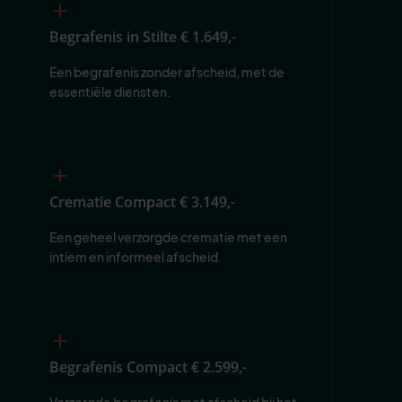
Begrafenis in Stilte
€ 1.649,-
Een begrafenis zonder afscheid, met de 
essentiële diensten.
Crematie Compact
€ 3.149,-
Een geheel verzorgde crematie met een 
intiem en informeel afscheid.
Begrafenis Compact
€ 2.599,-
Verzorgde begrafenis met afscheid bij het 