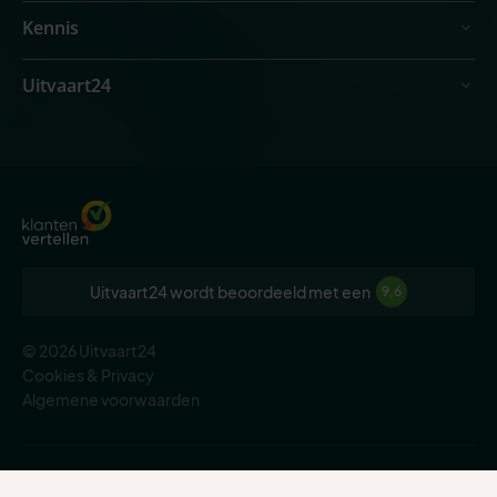
Kennis
Uitvaart24
Uitvaart24 wordt beoordeeld met een
9,6
© 2026 Uitvaart24
Cookies & Privacy
Algemene voorwaarden