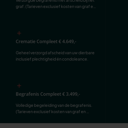
graf. (Tarieven exclusief kosten van graf en 
begraafplaats.)
Crematie Compleet
€ 4.649,-
Geheel verzorgd afscheid van uw dierbare 
inclusief plechtigheid én condoleance.
Begrafenis Compleet
€ 3.499,-
Volledige begeleiding van de begrafenis. 
(Tarieven exclusief kosten van graf en 
begraafplaats.)