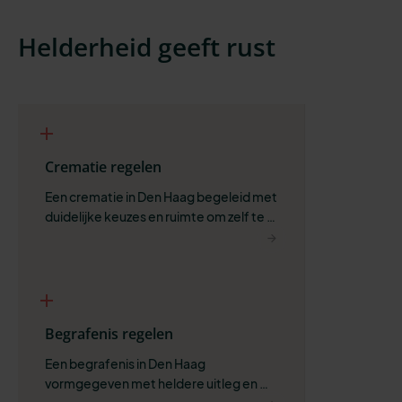
Helderheid geeft rust
Crematie regelen
Een crematie in Den Haag begeleid met 
duidelijke keuzes en ruimte om zelf te 
bepalen wat past.
Begrafenis regelen
Een begrafenis in Den Haag 
vormgegeven met heldere uitleg en 