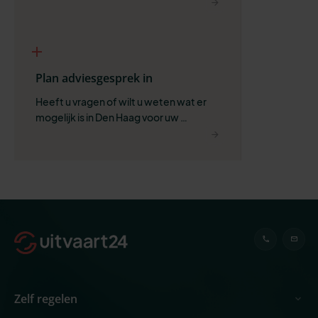
ruimte voor wat belangrijk is.
Plan adviesgesprek in
Heeft u vragen of wilt u weten wat er 
mogelijk is in Den Haag voor uw 
situatie?
Zelf regelen