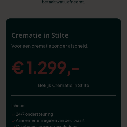
betaalt wat u afneemt.
Crematie in Stilte
Voor een crematie zonder afscheid.
€ 1.299,-
Bekijk Crematie in Stilte
Inhoud
24/7 ondersteuning
Aannemen en regelen van de uitvaart
Overbrenging van de overledene