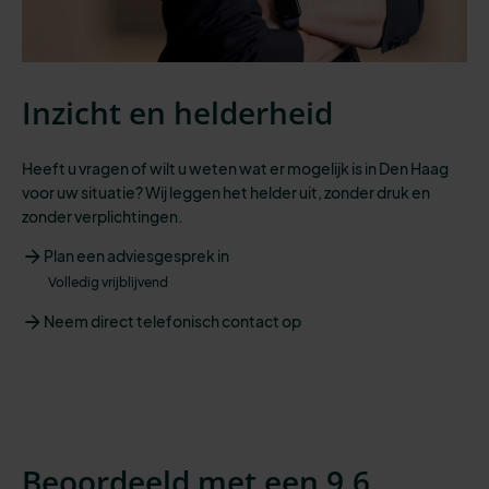
Inzicht en helderheid
Heeft u vragen of wilt u weten wat er mogelijk is in Den Haag
voor uw situatie? Wij leggen het helder uit, zonder druk en
zonder verplichtingen.
Plan een adviesgesprek in
Volledig vrijblijvend
Neem direct telefonisch contact op
Beoordeeld met een 9,6.