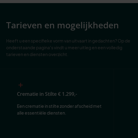
Tarieven en mogelijkheden
Heeft u een specifieke vorm van uitvaart in gedachten? Op de
onderstaande pagina's vindt u meer uitleg en een volledig
tarieven en diensten overzicht.
Crematie in Stilte
€ 1.299,-
Een crematie in stilte zonder afscheid met 
alle essentiële diensten.