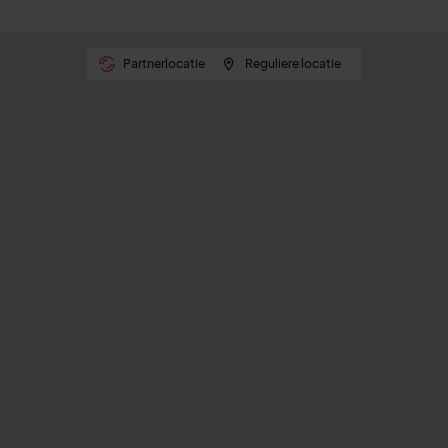
Partnerlocatie
Reguliere locatie