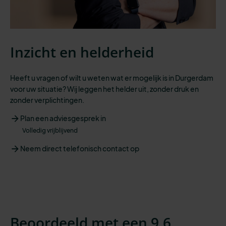
Inzicht en helderheid
Heeft u vragen of wilt u weten wat er mogelijk is in Durgerdam
voor uw situatie? Wij leggen het helder uit, zonder druk en
zonder verplichtingen.
Plan een adviesgesprek in
Volledig vrijblijvend
Neem direct telefonisch contact op
Beoordeeld met een 9,6.