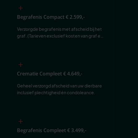
Begrafenis Compact
€ 2.599,-
Verzorgde begrafenis met afscheid bij het 
graf. (Tarieven exclusief kosten van graf en 
begraafplaats.)
Crematie Compleet
€ 4.649,-
Geheel verzorgd afscheid van uw dierbare 
inclusief plechtigheid én condoleance.
Begrafenis Compleet
€ 3.499,-