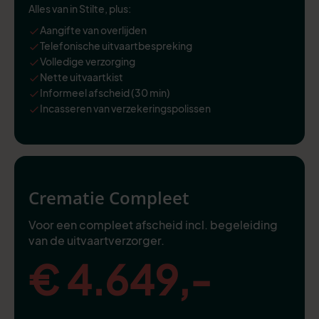
Alles van in Stilte, plus:
Aangifte van overlijden
Telefonische uitvaartbespreking
Volledige verzorging
Nette uitvaartkist
Informeel afscheid (30 min)
Incasseren van verzekeringspolissen
Crematie Compleet
Voor een compleet afscheid incl. begeleiding
van de uitvaartverzorger.
€ 4.649,-