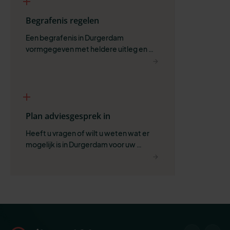
Begrafenis regelen
Een begrafenis in Durgerdam 
vormgegeven met heldere uitleg en 
ruimte voor wat belangrijk is.
Plan adviesgesprek in
Heeft u vragen of wilt u weten wat er 
mogelijk is in Durgerdam voor uw 
situatie?