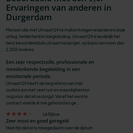
Ervaringen van anderen in
Durgerdam
Mensen die met Uitvaart24 te maken kregen waarderen onze
uitleg, helderheid en begeleiding. Uitvaart24 is landelijk het
best beoordeeld als uitvaartverzorger, op basis van meer dan
2.250 reviews.
Een zeer respectvolle, professionele en
meedenkende begeleiding in een
emotionele periode.
Uitvaart24 heeft de begrafenis van mijn
oudste zus met veel rust en waardigheid en
oog voor detail verzorgd. Vanaf het eerste
contact voelde ik me gehoord en ge...
Liz Rijkse
Zeer mooi en goed geregeld
Heel fijn dat er is meegedacht over de datum