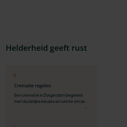
Helderheid geeft rust
Crematie regelen
Een crematie in Durgerdam begeleid 
met duidelijke keuzes en ruimte om zelf 
te bepalen wat past.