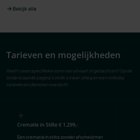
Bekijk alle
Tarieven en mogelijkheden
Heeft u een specifieke vorm van uitvaart in gedachten? Op de
onderstaande pagina's vindt u meer uitleg en een volledig
tarieven en diensten overzicht.
Crematie in Stilte
€ 1.299,-
Een crematie in stilte zonder afscheid met 