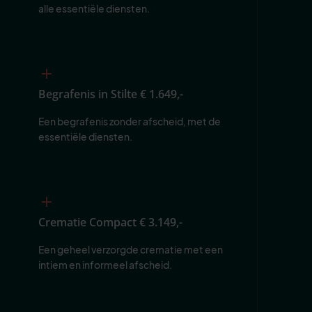
alle essentiële diensten.
Begrafenis in Stilte
€ 1.649,-
Een begrafenis zonder afscheid, met de 
essentiële diensten.
Crematie Compact
€ 3.149,-
Een geheel verzorgde crematie met een 
intiem en informeel afscheid.