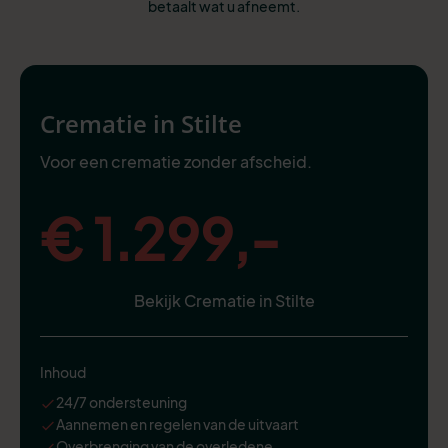
betaalt wat u afneemt.
Crematie in Stilte
Voor een crematie zonder afscheid.
€ 1.299,-
Bekijk Crematie in Stilte
Inhoud
24/7 ondersteuning
Aannemen en regelen van de uitvaart
Overbrenging van de overledene