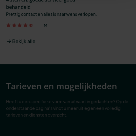
behandeld
Prettig contact en alles is naar wens verlopen.
M.
Bekijk alle
Tarieven en mogelijkheden
Heeft u een specifieke vorm van uitvaart in gedachten? Op de
onderstaande pagina's vindt u meer uitleg en een volledig
tarieven en diensten overzicht.