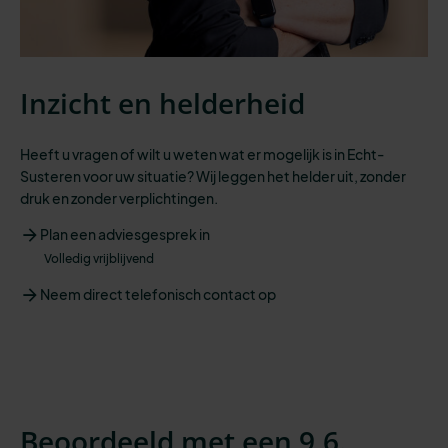
Inzicht en helderheid
Heeft u vragen of wilt u weten wat er mogelijk is in Echt-
Susteren voor uw situatie? Wij leggen het helder uit, zonder
druk en zonder verplichtingen.
Plan een adviesgesprek in
Volledig vrijblijvend
Neem direct telefonisch contact op
Beoordeeld met een 9,6.