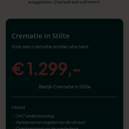
weggelaten. U betaalt wat u afneemt.
Crematie in Stilte
Voor een crematie zonder afscheid.
€ 1.299,-
Bekijk Crematie in Stilte
Inhoud
24/7 ondersteuning
Aannemen en regelen van de uitvaart
Overbrenging van de overledene