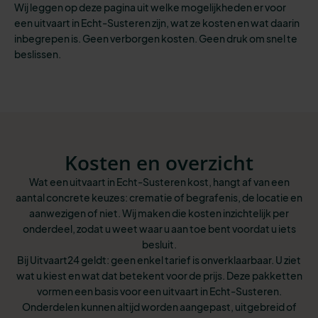
Wij leggen op deze pagina uit welke mogelijkheden er voor
een uitvaart in Echt-Susteren zijn, wat ze kosten en wat daarin
inbegrepen is. Geen verborgen kosten. Geen druk om snel te
beslissen.
Kosten en overzicht
Wat een uitvaart in Echt-Susteren kost, hangt af van een
aantal concrete keuzes: crematie of begrafenis, de locatie en
aanwezigen of niet. Wij maken die kosten inzichtelijk per
onderdeel, zodat u weet waar u aan toe bent voordat u iets
besluit.
Bij Uitvaart24 geldt: geen enkel tarief is onverklaarbaar. U ziet
wat u kiest en wat dat betekent voor de prijs. Deze pakketten
vormen een basis voor een uitvaart in Echt-Susteren.
Onderdelen kunnen altijd worden aangepast, uitgebreid of