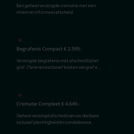
Een geheel verzorgde crematie met een 
intiem en informeel afscheid.
Begrafenis Compact
€ 2.599,-
Verzorgde begrafenis met afscheid bij het 
graf. (Tarieven exclusief kosten van graf en 
begraafplaats.)
Crematie Compleet
€ 4.649,-
Geheel verzorgd afscheid van uw dierbare 
inclusief plechtigheid én condoleance.