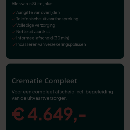
Alles van in Stilte, plus:
Aangifte van overlijden
Telefonische uitvaartbespreking
Volledige verzorging
Nette uitvaartkist
Informeel afscheid (30 min)
Incasseren van verzekeringspolissen
Crematie Compleet
Voor een compleet afscheid incl. begeleiding
van de uitvaartverzorger.
€ 4.649,-