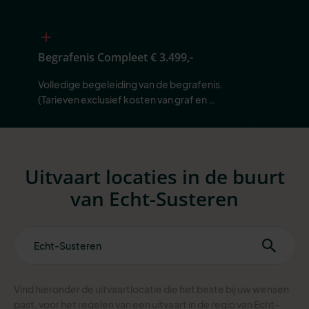
Begrafenis Compleet
€ 3.499,-
Volledige begeleiding van de begrafenis. 
(Tarieven exclusief kosten van graf en 
begraafplaats.)
Uitvaart locaties in de buurt
van Echt-Susteren
Vind hieronder de uitvaartlocatie die het beste bij uw wensen
past, voor het regelen van een uitvaart in de regio van Echt-