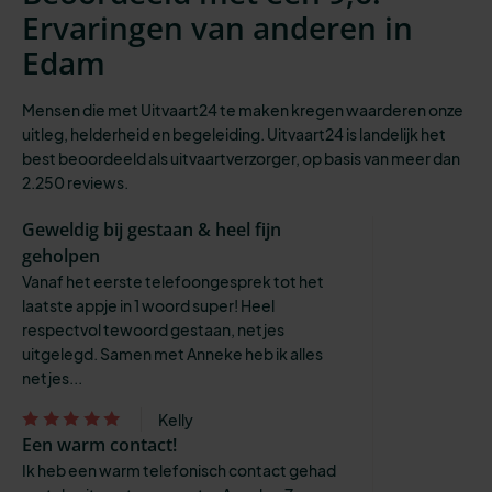
Ervaringen van anderen in
Edam
Mensen die met Uitvaart24 te maken kregen waarderen onze
uitleg, helderheid en begeleiding. Uitvaart24 is landelijk het
best beoordeeld als uitvaartverzorger, op basis van meer dan
2.250 reviews.
Geweldig bij gestaan & heel fijn
geholpen
Vanaf het eerste telefoongesprek tot het
laatste appje in 1 woord super! Heel
respectvol tewoord gestaan, netjes
uitgelegd. Samen met Anneke heb ik alles
netjes...
Kelly
Een warm contact!
Ik heb een warm telefonisch contact gehad