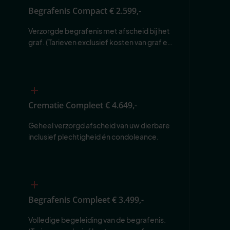
Begrafenis Compact
€ 2.599,-
Verzorgde begrafenis met afscheid bij het 
graf. (Tarieven exclusief kosten van graf en 
begraafplaats.)
Crematie Compleet
€ 4.649,-
Geheel verzorgd afscheid van uw dierbare 
inclusief plechtigheid én condoleance.
Begrafenis Compleet
€ 3.499,-
Volledige begeleiding van de begrafenis. 