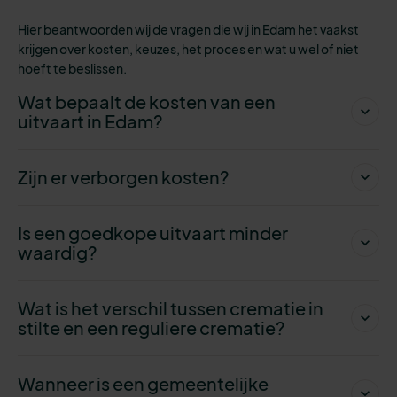
Hier beantwoorden wij de vragen die wij in Edam het vaakst
krijgen over kosten, keuzes, het proces en wat u wel of niet
hoeft te beslissen.
Wat bepaalt de kosten van een
uitvaart in Edam?
Zijn er verborgen kosten?
Is een goedkope uitvaart minder
waardig?
Wat is het verschil tussen crematie in
stilte en een reguliere crematie?
Wanneer is een gemeentelijke