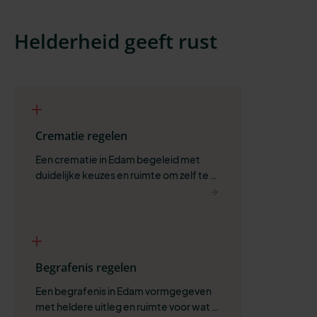
Helderheid geeft rust
Crematie regelen
Een crematie in Edam begeleid met 
duidelijke keuzes en ruimte om zelf te 
bepalen wat past.
Begrafenis regelen
Een begrafenis in Edam vormgegeven 
met heldere uitleg en ruimte voor wat 