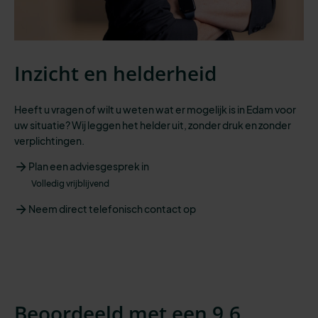
Inzicht en helderheid
Heeft u vragen of wilt u weten wat er mogelijk is in Edam voor
uw situatie? Wij leggen het helder uit, zonder druk en zonder
verplichtingen.
Plan een adviesgesprek in
Volledig vrijblijvend
Neem direct telefonisch contact op
Beoordeeld met een 9,6.