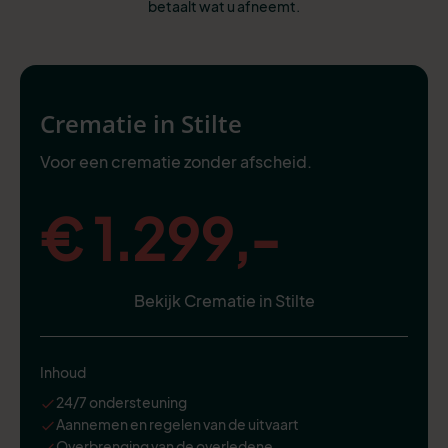
betaalt wat u afneemt.
Crematie in Stilte
Voor een crematie zonder afscheid.
€ 1.299,-
Bekijk Crematie in Stilte
Inhoud
24/7 ondersteuning
Aannemen en regelen van de uitvaart
Overbrenging van de overledene