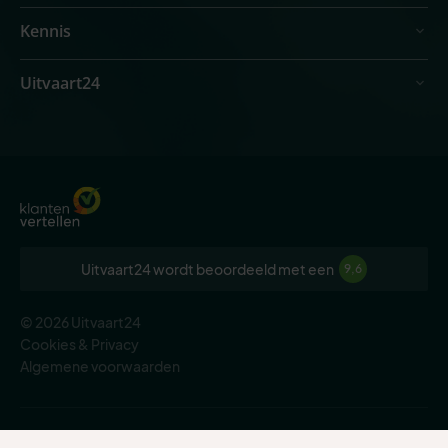
Kennis
Uitvaart24
Uitvaart24 wordt beoordeeld met een
9,6
© 2026 Uitvaart24
Cookies & Privacy
Algemene voorwaarden