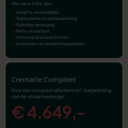
Alles van in Stilte, plus:
Aangifte van overlijden
Telefonische uitvaartbespreking
Volledige verzorging
Nette uitvaartkist
Informeel afscheid (30 min)
Incasseren van verzekeringspolissen
Crematie Compleet
Voor een compleet afscheid incl. begeleiding
van de uitvaartverzorger.
€ 4.649,-