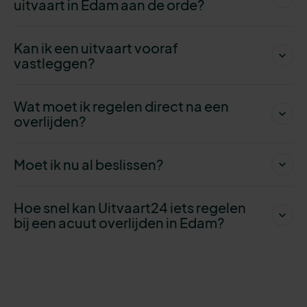
uitvaart in Edam aan de orde?
Kan ik een uitvaart vooraf
vastleggen?
Wat moet ik regelen direct na een
overlijden?
Moet ik nu al beslissen?
Hoe snel kan Uitvaart24 iets regelen
bij een acuut overlijden in Edam?