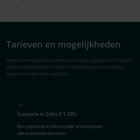
Tarieven en mogelijkheden
Heeft u een specifieke vorm van uitvaart in gedachten? Op de
onderstaande pagina's vindt u meer uitleg en een volledig
tarieven en diensten overzicht.
Crematie in Stilte
€ 1.299,-
Een crematie in stilte zonder afscheid met 
alle essentiële diensten.