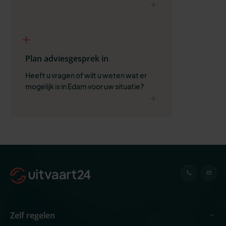
belangrijk is.
Plan adviesgesprek in
Heeft u vragen of wilt u weten wat er 
mogelijk is in Edam voor uw situatie?
Zelf regelen