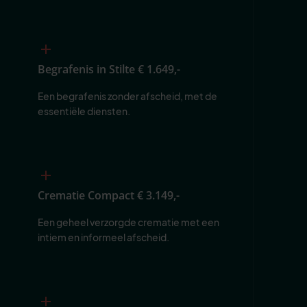
Begrafenis in Stilte
€ 1.649,-
Een begrafenis zonder afscheid, met de 
essentiële diensten.
Crematie Compact
€ 3.149,-
Een geheel verzorgde crematie met een 
intiem en informeel afscheid.