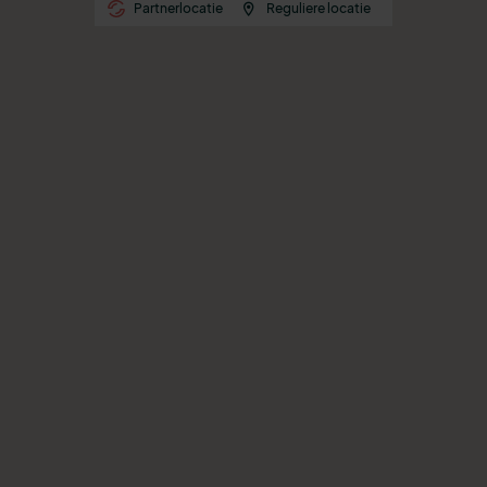
Partnerlocatie
Reguliere locatie