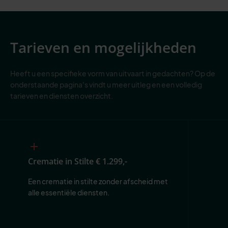
Tarieven en mogelijkheden
Heeft u een specifieke vorm van uitvaart in gedachten? Op de
onderstaande pagina's vindt u meer uitleg en een volledig
tarieven en diensten overzicht.
Crematie in Stilte
€ 1.299,-
Een crematie in stilte zonder afscheid met 
alle essentiële diensten.