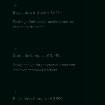
Begrafenis in Stilte
€ 1.649,-
Een begrafenis zonder afscheid, met de 
essentiële diensten.
Crematie Compact
€ 3.149,-
Een geheel verzorgde crematie met een 
intiem en informeel afscheid.
Begrafenis Compact
€ 2.599,-