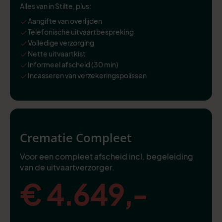
Alles van in Stilte, plus:
Aangifte van overlijden
Telefonische uitvaartbespreking
Volledige verzorging
Nette uitvaartkist
Informeel afscheid (30 min)
Incasseren van verzekeringspolissen
Crematie Compleet
Voor een compleet afscheid incl. begeleiding
van de uitvaartverzorger.
€ 4.649,-