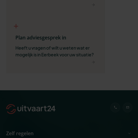
ruimte voor wat belangrijk is.
Plan adviesgesprek in
Heeft u vragen of wilt u weten wat er 
mogelijk is in Eerbeek voor uw situatie?
Zelf regelen