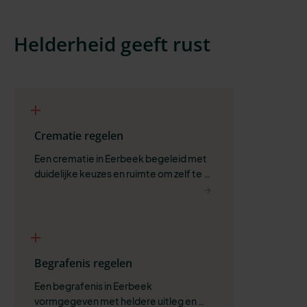
Helderheid geeft rust
Crematie regelen
Een crematie in Eerbeek begeleid met 
duidelijke keuzes en ruimte om zelf te 
bepalen wat past.
Begrafenis regelen
Een begrafenis in Eerbeek 
vormgegeven met heldere uitleg en 