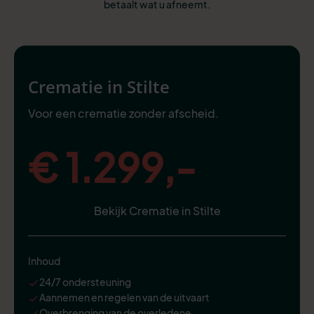
betaalt wat u afneemt.
Crematie in Stilte
Voor een crematie zonder afscheid.
€ 1.299,-
Bekijk Crematie in Stilte
Inhoud
24/7 ondersteuning
Aannemen en regelen van de uitvaart
Overbrenging van de overledene