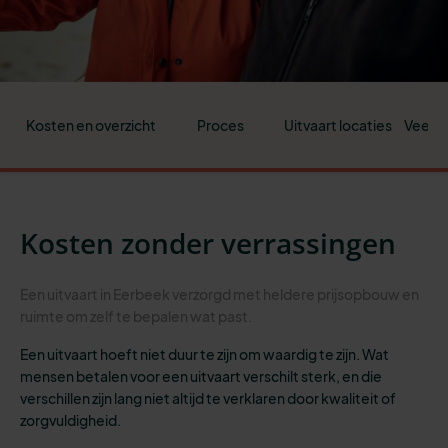
Kosten en overzicht
Proces
Uitvaart locaties
Veelge
Kosten zonder verrassingen
Een uitvaart in Eerbeek verzorgd met heldere prijsopbouw en
ruimte om zelf te bepalen wat past.
Een uitvaart hoeft niet duur te zijn om waardig te zijn. Wat
mensen betalen voor een uitvaart verschilt sterk, en die
verschillen zijn lang niet altijd te verklaren door kwaliteit of
zorgvuldigheid.