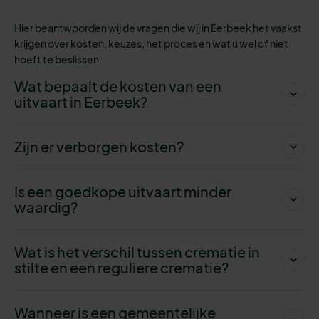
Hier beantwoorden wij de vragen die wij in Eerbeek het vaakst
krijgen over kosten, keuzes, het proces en wat u wel of niet
hoeft te beslissen.
Wat bepaalt de kosten van een
uitvaart in Eerbeek?
Zijn er verborgen kosten?
Is een goedkope uitvaart minder
waardig?
Wat is het verschil tussen crematie in
stilte en een reguliere crematie?
Wanneer is een gemeentelijke