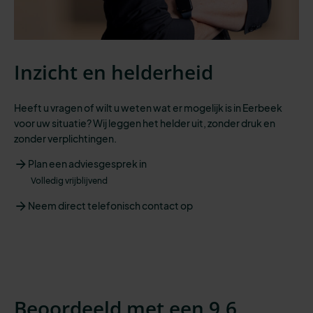
Inzicht en helderheid
Heeft u vragen of wilt u weten wat er mogelijk is in Eerbeek
voor uw situatie? Wij leggen het helder uit, zonder druk en
zonder verplichtingen.
Plan een adviesgesprek in
Volledig vrijblijvend
Neem direct telefonisch contact op
Beoordeeld met een 9,6.