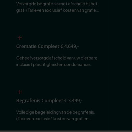
Verzorgde begrafenis met afscheid bij het 
graf. (Tarieven exclusief kosten van graf en 
begraafplaats.)
Crematie Compleet
€ 4.649,-
Geheel verzorgd afscheid van uw dierbare 
inclusief plechtigheid én condoleance.
Begrafenis Compleet
€ 3.499,-
Volledige begeleiding van de begrafenis. 
(Tarieven exclusief kosten van graf en 
begraafplaats.)