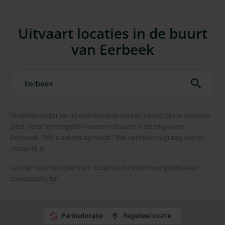
Uitvaart locaties in de buurt
van Eerbeek
Vind hieronder de uitvaartlocatie die het beste bij uw wensen
past, voor het regelen van een uitvaart in de regio van
Eerbeek. Wilt u advies op maat? We vertellen u graag wat er
mogelijk is.
Let op: Voor niet partner-locaties kunnen meerprijzen van
toepassing zijn.
Partnerlocatie
Reguliere locatie