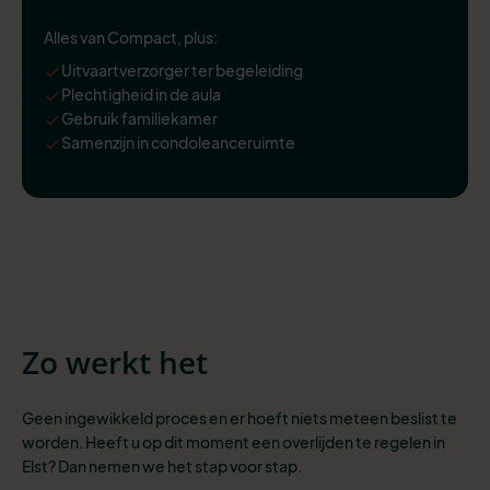
Alles van Compact, plus:
Uitvaartverzorger ter begeleiding
Plechtigheid in de aula
Gebruik familiekamer
Samenzijn in condoleanceruimte
Zo werkt het
Geen ingewikkeld proces en er hoeft niets meteen beslist te
worden. Heeft u op dit moment een overlijden te regelen in
Elst? Dan nemen we het stap voor stap.