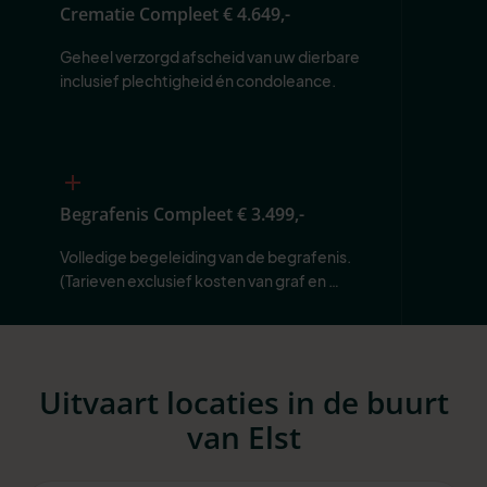
Crematie Compleet
€ 4.649,-
Geheel verzorgd afscheid van uw dierbare 
inclusief plechtigheid én condoleance.
Begrafenis Compleet
€ 3.499,-
Volledige begeleiding van de begrafenis. 
(Tarieven exclusief kosten van graf en 
begraafplaats.)
Uitvaart locaties in de buurt
van Elst