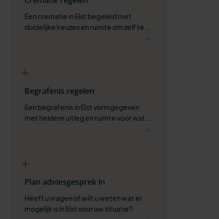
Een crematie in Elst begeleid met 
duidelijke keuzes en ruimte om zelf te 
bepalen wat past.
Begrafenis regelen
Een begrafenis in Elst vormgegeven 
met heldere uitleg en ruimte voor wat 
belangrijk is.
Plan adviesgesprek in
Heeft u vragen of wilt u weten wat er 
mogelijk is in Elst voor uw situatie?