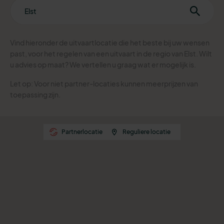
Vind hieronder de uitvaartlocatie die het beste bij uw wensen
past, voor het regelen van een uitvaart in de regio van Elst. Wilt
u advies op maat? We vertellen u graag wat er mogelijk is.
Let op: Voor niet partner-locaties kunnen meerprijzen van
toepassing zijn.
Partnerlocatie
Reguliere locatie