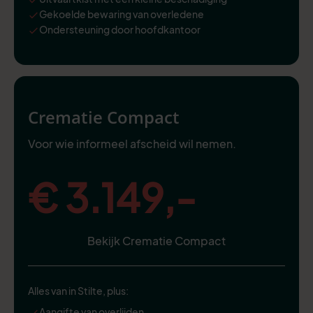
Gekoelde bewaring van overledene
Ondersteuning door hoofdkantoor
Crematie Compact
Voor wie informeel afscheid wil nemen.
€ 3.149,-
Bekijk Crematie Compact
Alles van in Stilte, plus:
Aangifte van overlijden