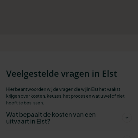
Veelgestelde vragen in Elst
Hier beantwoorden wij de vragen die wij in Elst het vaakst
krijgen over kosten, keuzes, het proces en wat u wel of niet
hoeft te beslissen.
Wat bepaalt de kosten van een
uitvaart in Elst?