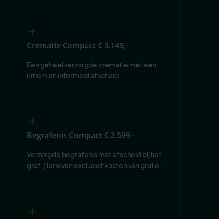
Crematie Compact
€ 3.149,-
Een geheel verzorgde crematie met een 
intiem en informeel afscheid.
Begrafenis Compact
€ 2.599,-
Verzorgde begrafenis met afscheid bij het 
graf. (Tarieven exclusief kosten van graf en 
begraafplaats.)