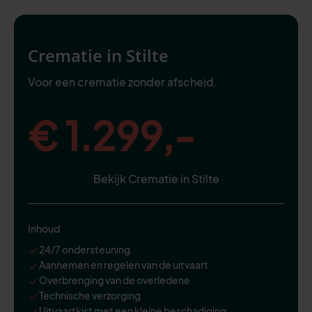
Crematie in Stilte
Voor een crematie zonder afscheid.
€ 1.299,-
Bekijk Crematie in Stilte
Inhoud
24/7 ondersteuning
Aannemen en regelen van de uitvaart
Overbrenging van de overledene
Technische verzorging
Uitvaartkist met een kleine beschadiging