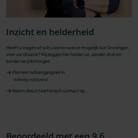
Inzicht en helderheid
Heeft u vragen of wilt u weten wat er mogelijk is in Groningen
voor uw situatie? Wij leggen het helder uit, zonder druk en
zonder verplichtingen.
Plan een adviesgesprek in
Volledig vrijblijvend
Neem direct telefonisch contact op
Beoordeeld met een 9,6.