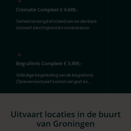
Crematie Compleet
€ 4.649,-
Geheel verzorgd afscheid van uw dierbare 
inclusief plechtigheid én condoleance.
Begrafenis Compleet
€ 3.499,-
Volledige begeleiding van de begrafenis. 
(Tarieven exclusief kosten van graf en 
begraafplaats.)
Uitvaart locaties in de buurt
van Groningen