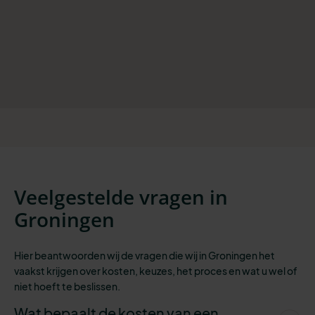
Veelgestelde vragen in
Groningen
Hier beantwoorden wij de vragen die wij in Groningen het
vaakst krijgen over kosten, keuzes, het proces en wat u wel of
niet hoeft te beslissen.
Wat bepaalt de kosten van een