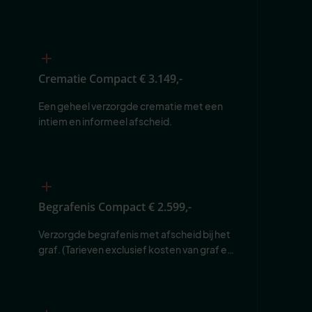
Crematie Compact
€ 3.149,-
Een geheel verzorgde crematie met een 
intiem en informeel afscheid.
Begrafenis Compact
€ 2.599,-
Verzorgde begrafenis met afscheid bij het 
graf. (Tarieven exclusief kosten van graf en 
begraafplaats.)