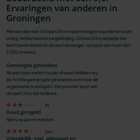
Ervaringen van anderen in
Groningen
Mensen die met Uitvaart24 te maken kregen waarderen onze
uitleg, helderheid en begeleiding. Uitvaart24 is landelijk het
best beoordeeld als uitvaartverzorger, op basis van meer dan
2.250 reviews.
Gemengde gevoelens
Nu een paar weken na de uitvaart hebben wij
als familie gemengde gevoelens over hoe de
organisatie is verlopen. Een positief punt van
uitvaart 24 is dat iederee...
W.
Goed geregeld
Niets op aan te merken.
Leo
Vriendelijk, snel, adequaat en