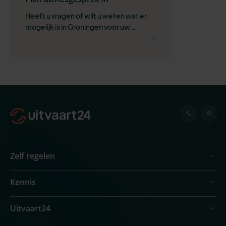
Heeft u vragen of wilt u weten wat er 
mogelijk is in Groningen voor uw 
situatie?
Zelf regelen
Kennis
Uitvaart24