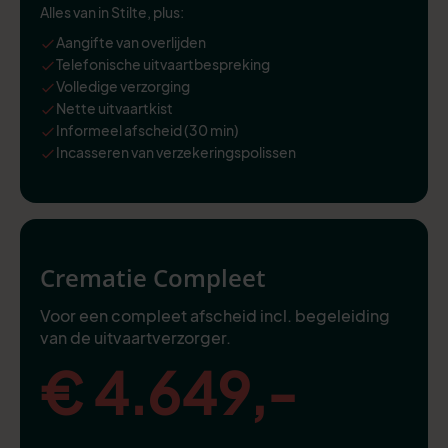
Alles van in Stilte, plus:
Aangifte van overlijden
Telefonische uitvaartbespreking
Volledige verzorging
Nette uitvaartkist
Informeel afscheid (30 min)
Incasseren van verzekeringspolissen
Crematie Compleet
Voor een compleet afscheid incl. begeleiding
van de uitvaartverzorger.
€ 4.649,-