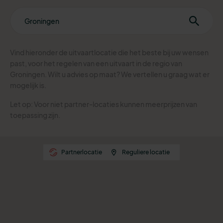
Vind hieronder de uitvaartlocatie die het beste bij uw wensen
past, voor het regelen van een uitvaart in de regio van
Groningen. Wilt u advies op maat? We vertellen u graag wat er
mogelijk is.
Let op: Voor niet partner-locaties kunnen meerprijzen van
toepassing zijn.
Partnerlocatie
Reguliere locatie