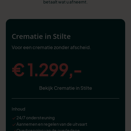
betaalt wat u afneemt.
Crematie in Stilte
Voor een crematie zonder afscheid.
€ 1.299,-
Bekijk Crematie in Stilte
Inhoud
24/7 ondersteuning
Aannemen en regelen van de uitvaart
Overbrenging van de overledene