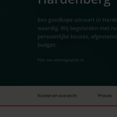
Een goedkope uitvaart in Harde
waardig. Wij begeleiden met r
persoonlijke keuzes, afgestemd
budget.
Plan een adviesgesprek in
Kosten en overzicht
Proces