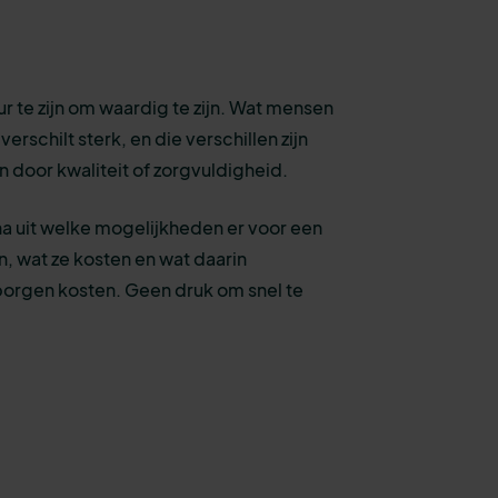
ur te zijn om waardig te zijn. Wat mensen
erschilt sterk, en die verschillen zijn
ren door kwaliteit of zorgvuldigheid.
a uit welke mogelijkheden er voor een
jn, wat ze kosten en wat daarin
borgen kosten. Geen druk om snel te