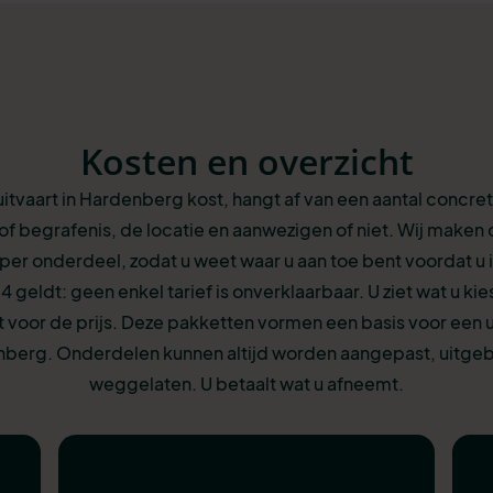
Kosten en overzicht
itvaart in Hardenberg kost, hangt af van een aantal concre
of begrafenis, de locatie en aanwezigen of niet. Wij maken 
k per onderdeel, zodat u weet waar u aan toe bent voordat u i
24 geldt: geen enkel tarief is onverklaarbaar. U ziet wat u kie
 voor de prijs. Deze pakketten vormen een basis voor een ui
berg. Onderdelen kunnen altijd worden aangepast, uitgeb
weggelaten. U betaalt wat u afneemt.