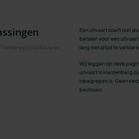
assingen
Een uitvaart hoeft niet du
betalen voor een uitvaart v
t heldere prijsopbouw en
lang niet altijd te verkla
Wij leggen op deze pagin
uitvaart in Hardenberg zi
inbegrepen is. Geen ver
beslissen.