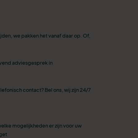
ijden, we pakken het vanaf daar op. Of,
ijvend adviesgesprek in
lefonisch contact? Bel ons, wij zijn 24/7
welke mogelijkheden er zijn voor uw
get