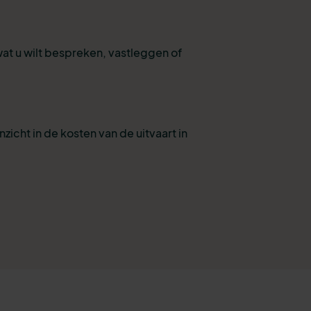
wat u wilt bespreken, vastleggen of
nzicht in de kosten van de uitvaart in