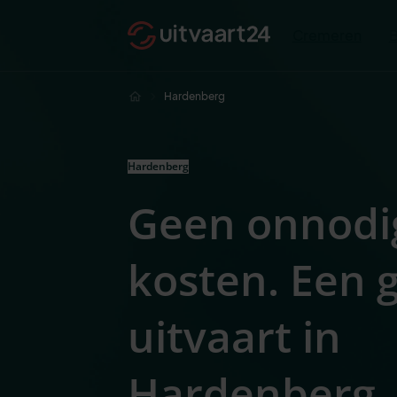
Cremeren
Hardenberg
Hardenberg
Geen onnodi
kosten. Een
uitvaart in
Hardenberg