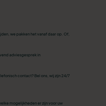
ijden, we pakken het vanaf daar op. Of,
ijvend adviesgesprek in
lefonisch contact? Bel ons, wij zijn 24/7
welke mogelijkheden er zijn voor uw