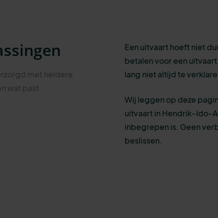
assingen
Een uitvaart hoeft niet du
betalen voor een uitvaart v
erzorgd met heldere
lang niet altijd te verkla
n wat past.
Wij leggen op deze pagin
uitvaart in Hendrik-Ido-A
inbegrepen is. Geen ver
beslissen.