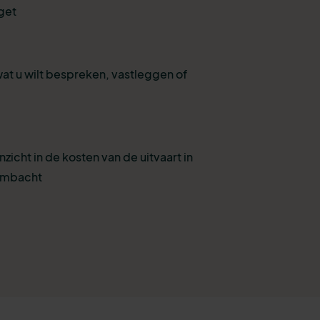
get
wat u wilt bespreken, vastleggen of
nzicht in de kosten van de uitvaart in
Ambacht