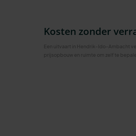
Kosten zonder verr
Een uitvaart in Hendrik-Ido-Ambacht v
prijsopbouw en ruimte om zelf te bepale