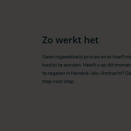
Zo werkt het
Geen ingewikkeld proces en er hoeft n
beslist te worden. Heeft u op dit momen
te regelen in Hendrik-Ido-Ambacht? D
stap voor stap.