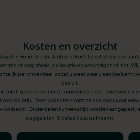
Kosten en overzicht
tvaart in Hendrik-Ido-Ambacht kost, hangt af van een aant
ematie of begrafenis, de locatie en aanwezigen of niet. Wi
ichtelijk per onderdeel, zodat u weet waar u aan toe bent voo
besluit.
24 geldt: geen enkel tarief is onverklaarbaar. U ziet wat u kie
 voor de prijs. Deze pakketten vormen een basis voor een ui
-Ambacht. Onderdelen kunnen altijd worden aangepast, u
weggelaten. U betaalt wat u afneemt.