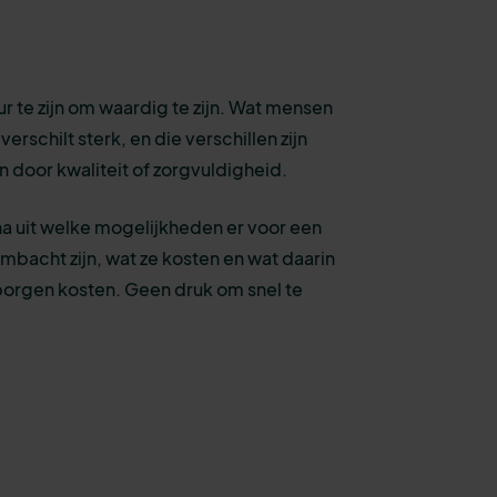
ur te zijn om waardig te zijn. Wat mensen
erschilt sterk, en die verschillen zijn
ren door kwaliteit of zorgvuldigheid.
a uit welke mogelijkheden er voor een
mbacht zijn, wat ze kosten en wat daarin
borgen kosten. Geen druk om snel te