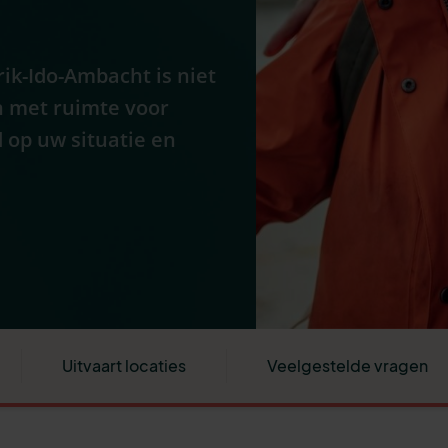
ik-Ido-Ambacht is niet
n met ruimte voor
 op uw situatie en
Uitvaart locaties
Veelgestelde vragen