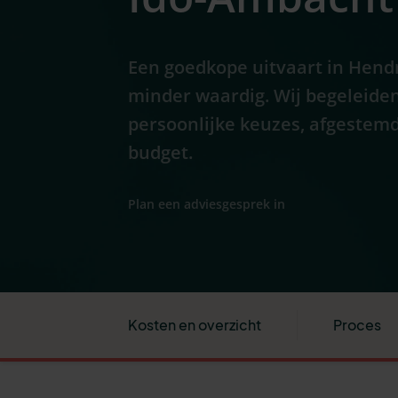
Een goedkope uitvaart in Hendr
minder waardig. Wij begeleide
persoonlijke keuzes, afgestemd
budget.
Plan een adviesgesprek in
Kosten en overzicht
Proces