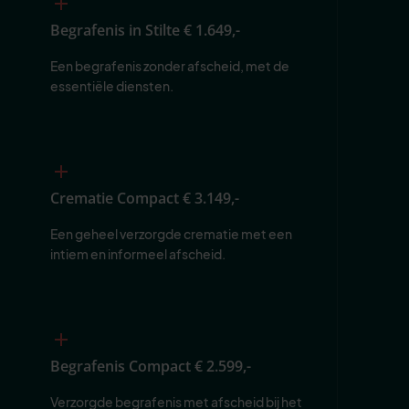
Begrafenis in Stilte
€ 1.649,-
Een begrafenis zonder afscheid, met de 
essentiële diensten.
Crematie Compact
€ 3.149,-
Een geheel verzorgde crematie met een 
intiem en informeel afscheid.
Begrafenis Compact
€ 2.599,-
Verzorgde begrafenis met afscheid bij het 