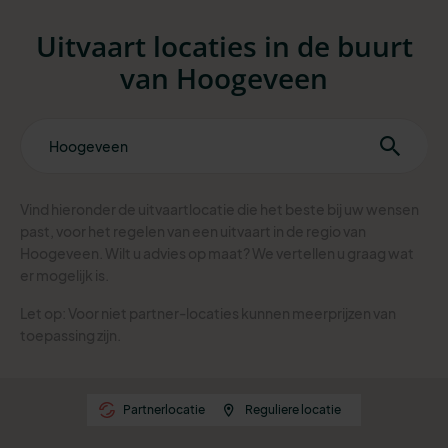
Uitvaart locaties in de buurt
van Hoogeveen
Vind hieronder de uitvaartlocatie die het beste bij uw wensen
past, voor het regelen van een uitvaart in de regio van
Hoogeveen. Wilt u advies op maat? We vertellen u graag wat
er mogelijk is.
Let op: Voor niet partner-locaties kunnen meerprijzen van
toepassing zijn.
Partnerlocatie
Reguliere locatie