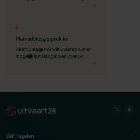
ruimte voor wat belangrijk is.
Plan adviesgesprek in
Heeft u vragen of wilt u weten wat er 
mogelijk is in Hoogeveen voor uw 
situatie?
Zelf regelen