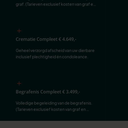
graf. (Tarieven exclusief kosten van graf en 
begraafplaats.)
Crematie Compleet
€ 4.649,-
Geheel verzorgd afscheid van uw dierbare 
inclusief plechtigheid én condoleance.
Begrafenis Compleet
€ 3.499,-
Volledige begeleiding van de begrafenis. 
(Tarieven exclusief kosten van graf en 
begraafplaats.)