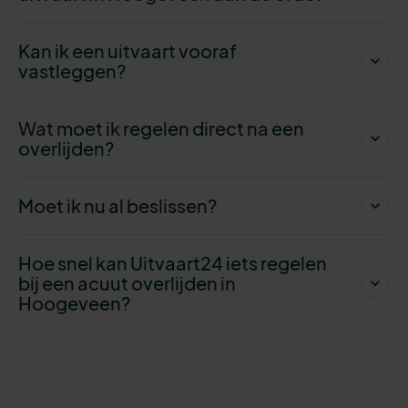
Kan ik een uitvaart vooraf
vastleggen?
Wat moet ik regelen direct na een
overlijden?
Moet ik nu al beslissen?
Hoe snel kan Uitvaart24 iets regelen
bij een acuut overlijden in
Hoogeveen?