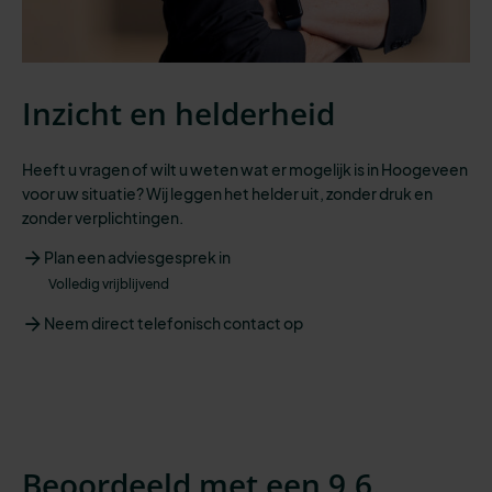
Inzicht en helderheid
Heeft u vragen of wilt u weten wat er mogelijk is in Hoogeveen
voor uw situatie? Wij leggen het helder uit, zonder druk en
zonder verplichtingen.
Plan een adviesgesprek in
Volledig vrijblijvend
Neem direct telefonisch contact op
Beoordeeld met een 9,6.