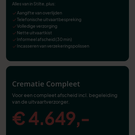
Alles van in Stilte, plus:
Aangifte van overlijden
Telefonische uitvaartbespreking
Volledige verzorging
Nette uitvaartkist
Informeel afscheid (30 min)
Incasseren van verzekeringspolissen
Crematie Compleet
Voor een compleet afscheid incl. begeleiding
van de uitvaartverzorger.
€ 4.649,-