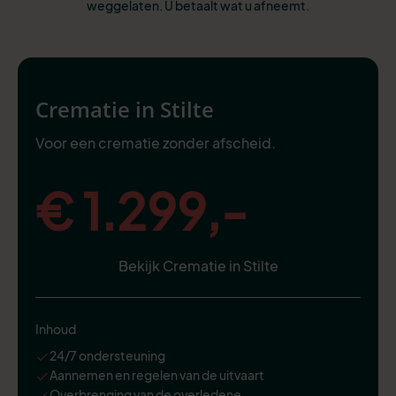
weggelaten. U betaalt wat u afneemt.
Crematie in Stilte
Voor een crematie zonder afscheid.
€ 1.299,-
Bekijk Crematie in Stilte
Inhoud
24/7 ondersteuning
Aannemen en regelen van de uitvaart
Overbrenging van de overledene