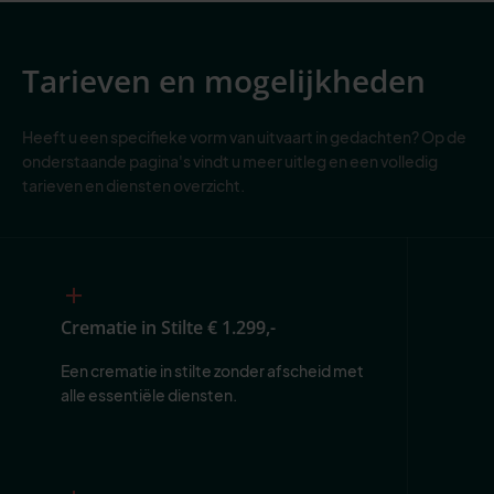
Tarieven en mogelijkheden
Heeft u een specifieke vorm van uitvaart in gedachten? Op de
onderstaande pagina's vindt u meer uitleg en een volledig
tarieven en diensten overzicht.
Crematie in Stilte
€ 1.299,-
Een crematie in stilte zonder afscheid met 
alle essentiële diensten.