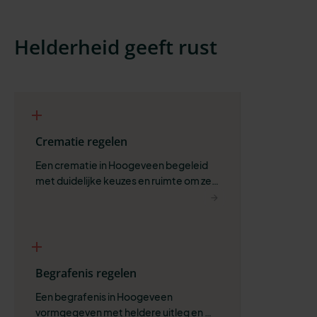
Helderheid geeft rust
Crematie regelen
Een crematie in Hoogeveen begeleid 
met duidelijke keuzes en ruimte om zelf 
te bepalen wat past.
Begrafenis regelen
Een begrafenis in Hoogeveen 
vormgegeven met heldere uitleg en 