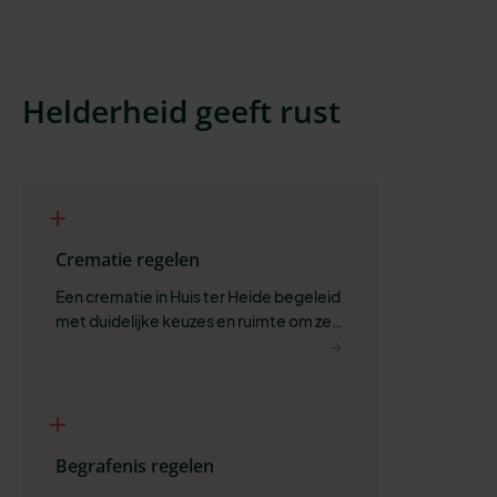
Helderheid geeft rust
Crematie regelen
Een crematie in Huis ter Heide begeleid 
met duidelijke keuzes en ruimte om zelf 
te bepalen wat past.
Begrafenis regelen