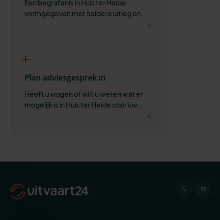
Een begrafenis in Huis ter Heide 
vormgegeven met heldere uitleg en 
ruimte voor wat belangrijk is.
Plan adviesgesprek in
Heeft u vragen of wilt u weten wat er 
mogelijk is in Huis ter Heide voor uw 
situatie?