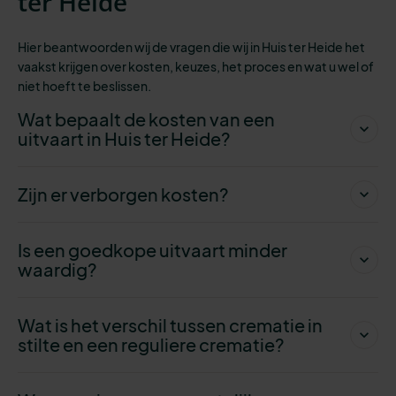
ter Heide
Hier beantwoorden wij de vragen die wij in Huis ter Heide het
vaakst krijgen over kosten, keuzes, het proces en wat u wel of
niet hoeft te beslissen.
Wat bepaalt de kosten van een
uitvaart in Huis ter Heide?
Zijn er verborgen kosten?
Is een goedkope uitvaart minder
waardig?
Wat is het verschil tussen crematie in
stilte en een reguliere crematie?