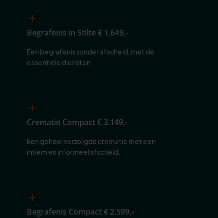
Begrafenis in Stilte
€ 1.649,-
Een begrafenis zonder afscheid, met de 
essentiële diensten.
Crematie Compact
€ 3.149,-
Een geheel verzorgde crematie met een 
intiem en informeel afscheid.
Begrafenis Compact
€ 2.599,-