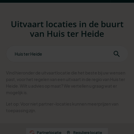
Uitvaart locaties in de buurt
van Huis ter Heide
Vind hieronder de uitvaartlocatie die het beste bij uw wensen
past, voor het regelen van een uitvaart in de regio van Huis ter
Heide. Wilt u advies op maat? We vertellen u graag wat er
mogelijk is.
Let op: Voor niet partner-locaties kunnen meerprijzen van
toepassing zijn.
Partnerlocatie
Reguliere locatie