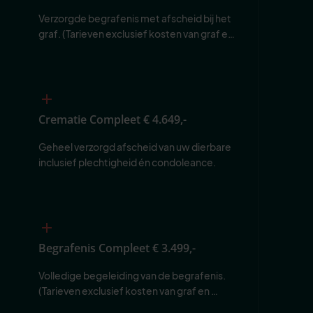
Verzorgde begrafenis met afscheid bij het 
graf. (Tarieven exclusief kosten van graf en 
begraafplaats.)
Crematie Compleet
€ 4.649,-
Geheel verzorgd afscheid van uw dierbare 
inclusief plechtigheid én condoleance.
Begrafenis Compleet
€ 3.499,-
Volledige begeleiding van de begrafenis. 
(Tarieven exclusief kosten van graf en 
begraafplaats.)