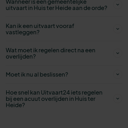
Wanneer is een gemeentelijke
uitvaart in Huis ter Heide aan de orde?
Kan ik een uitvaart vooraf
vastleggen?
Wat moet ik regelen direct na een
overlijden?
Moet ik nu al beslissen?
Hoe snel kan Uitvaart24 iets regelen
bij een acuut overlijden in Huis ter
Heide?