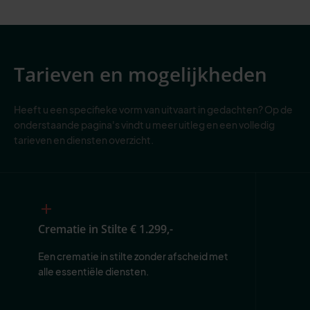
Tarieven en mogelijkheden
Heeft u een specifieke vorm van uitvaart in gedachten? Op de
onderstaande pagina's vindt u meer uitleg en een volledig
tarieven en diensten overzicht.
Crematie in Stilte
€ 1.299,-
Een crematie in stilte zonder afscheid met 
alle essentiële diensten.