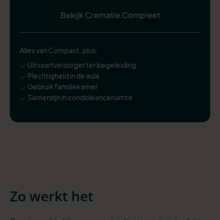
Bekijk Crematie Compleet
Alles van Compact, plus:
Uitvaartverzorger ter begeleiding
Plechtigheid in de aula
Gebruik familiekamer
Samenzijn in condoleanceruimte
Zo werkt het