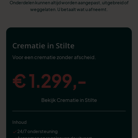
Onderdelen kunnen altijd worden aangepast, uitgebreid of
weggelaten. U betaalt wat u afneemt.
Crematie in Stilte
Voor een crematie zonder afscheid.
€ 1.299,-
Bekijk Crematie in Stilte
Inhoud
24/7 ondersteuning
Aannemen en regelen van de uitvaart