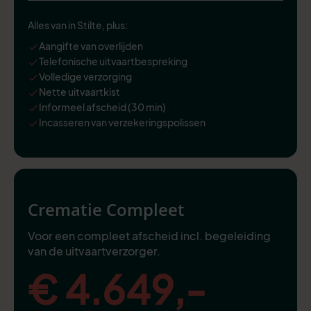
Alles van in Stilte, plus:
Aangifte van overlijden
Telefonische uitvaartbespreking
Volledige verzorging
Nette uitvaartkist
Informeel afscheid (30 min)
Incasseren van verzekeringspolissen
Crematie Compleet
Voor een compleet afscheid incl. begeleiding
van de uitvaartverzorger.
€ 4.649,-