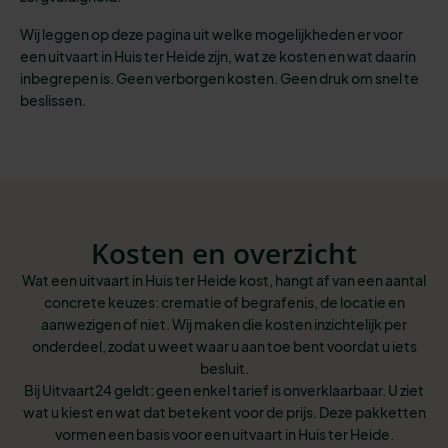
Wij leggen op deze pagina uit welke mogelijkheden er voor
een uitvaart in Huis ter Heide zijn, wat ze kosten en wat daarin
inbegrepen is. Geen verborgen kosten. Geen druk om snel te
beslissen.
Kosten en overzicht
Wat een uitvaart in Huis ter Heide kost, hangt af van een aantal
concrete keuzes: crematie of begrafenis, de locatie en
aanwezigen of niet. Wij maken die kosten inzichtelijk per
onderdeel, zodat u weet waar u aan toe bent voordat u iets
besluit.
Bij Uitvaart24 geldt: geen enkel tarief is onverklaarbaar. U ziet
wat u kiest en wat dat betekent voor de prijs. Deze pakketten
vormen een basis voor een uitvaart in Huis ter Heide.