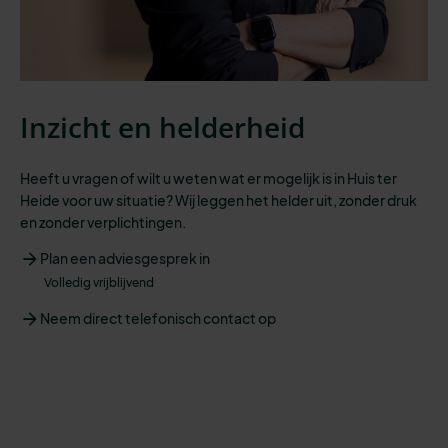
Inzicht en helderheid
Heeft u vragen of wilt u weten wat er mogelijk is in Huis ter
Heide voor uw situatie? Wij leggen het helder uit, zonder druk
en zonder verplichtingen.
Plan een adviesgesprek in
Volledig vrijblijvend
Neem direct telefonisch contact op