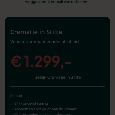
weggelaten. U betaalt wat u afneemt.
Crematie in Stilte
Voor een crematie zonder afscheid.
€ 1.299,-
Bekijk Crematie in Stilte
Inhoud
24/7 ondersteuning
Aannemen en regelen van de uitvaart
Overbrenging van de overledene