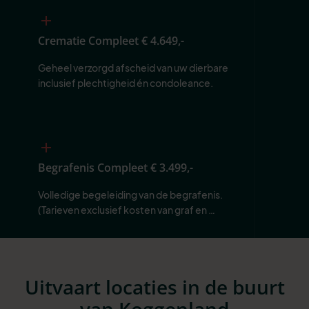
Crematie Compleet
€ 4.649,-
Geheel verzorgd afscheid van uw dierbare 
inclusief plechtigheid én condoleance.
Begrafenis Compleet
€ 3.499,-
Volledige begeleiding van de begrafenis. 
(Tarieven exclusief kosten van graf en 
begraafplaats.)
Uitvaart locaties in de buurt
van Koggenland