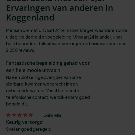
Ervaringen van anderen in
Koggenland
Mensen die met Uitvaart24 te maken kregen waarderen onze
uitleg, helderheid en begeleiding. Uitvaart24 is landelijk het
best beoordeeld als uitvaartverzorger, op basis van meer dan
2.250 reviews.
Fantastische begeleiding gehad voor
een hele mooie uitvaart
Na een plotselinge overlijden van onze
dierbare, kwamen we terecht in een
onbekende wereld. Vanaf het eerste
telefonische contact, werd ik enorm goed
begeleid i...
Gabriella
Keurig verzorgd
Snel en goed geregeld