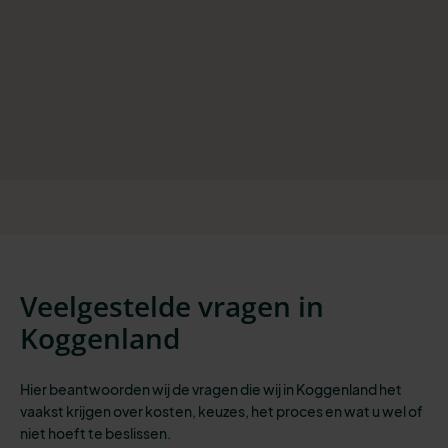
Veelgestelde vragen in
Koggenland
Hier beantwoorden wij de vragen die wij in Koggenland het
vaakst krijgen over kosten, keuzes, het proces en wat u wel of
niet hoeft te beslissen.