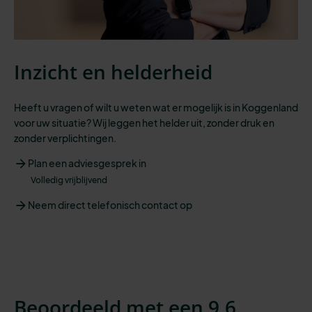
Inzicht en helderheid
Heeft u vragen of wilt u weten wat er mogelijk is in Koggenland
voor uw situatie? Wij leggen het helder uit, zonder druk en
zonder verplichtingen.
Plan een adviesgesprek in
Volledig vrijblijvend
Neem direct telefonisch contact op
Beoordeeld met een 9,6.