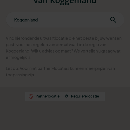
Vind hieronder de uitvaartlocatie die het beste bij uw wensen
past, voor het regelen van een uitvaart in de regio van
Koggenland. Wilt u advies op maat? We vertellen u graag wat
er mogelijk is.
Let op: Voor niet partner-locaties kunnen meerprijzen van
toepassing zijn.
Partnerlocatie
Reguliere locatie