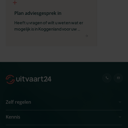
Plan adviesgesprek in
Heeft u vragen of wilt u weten wat er 
mogelijk is in Koggenland voor uw 
situatie?
Zelf regelen
Kennis