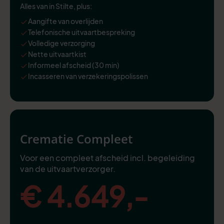
Alles van in Stilte, plus:
Aangifte van overlijden
Telefonische uitvaartbespreking
Volledige verzorging
Nette uitvaartkist
Informeel afscheid (30 min)
Incasseren van verzekeringspolissen
Crematie Compleet
Voor een compleet afscheid incl. begeleiding
van de uitvaartverzorger.
€ 4.649,-