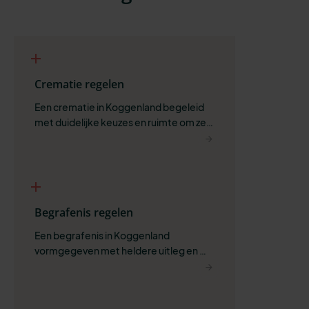
Crematie regelen
Een crematie in Koggenland begeleid 
met duidelijke keuzes en ruimte om zelf 
te bepalen wat past.
Begrafenis regelen
Een begrafenis in Koggenland 
vormgegeven met heldere uitleg en 
ruimte voor wat belangrijk is.