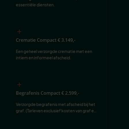
essentiële diensten.
Crematie Compact
€ 3.149,-
Een geheel verzorgde crematie met een 
intiem en informeel afscheid.
Begrafenis Compact
€ 2.599,-
Verzorgde begrafenis met afscheid bij het 
graf. (Tarieven exclusief kosten van graf en 
begraafplaats.)