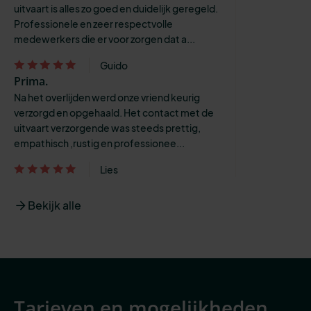
uitvaart is alles zo goed en duidelijk geregeld.
Professionele en zeer respectvolle
medewerkers die er voor zorgen dat a...
Guido
Prima.
Na het overlijden werd onze vriend keurig
verzorgd en opgehaald. Het contact met de
uitvaart verzorgende was steeds prettig,
empathisch ,rustig en professionee...
Lies
Bekijk alle
Tarieven en mogelijkheden