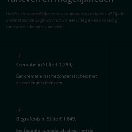
Heeft u een specifieke vorm van uitvaart in gedachten? Op de
onderstaande pagina's vindt u meer uitleg en een volledig
tarieven en diensten overzicht.
Crematie in Stilte
€ 1.299,-
Een crematie in stilte zonder afscheid met 
alle essentiële diensten.
Begrafenis in Stilte
€ 1.649,-
Een begrafenis zonder afscheid, met de 